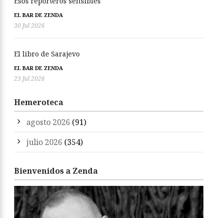
Esos reporteros sensibles
EL BAR DE ZENDA
30 Jul 2026
El libro de Sarajevo
EL BAR DE ZENDA
23 Jul 2026
Hemeroteca
agosto 2026
(91)
julio 2026
(354)
Bienvenidos a Zenda