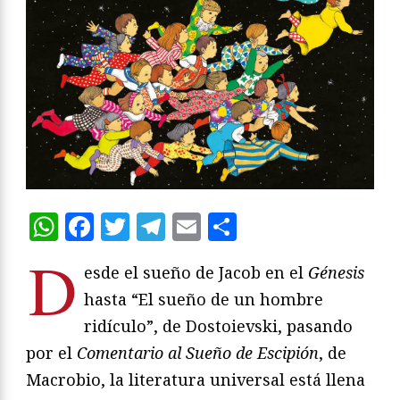
WhatsApp
Facebook
Twitter
Telegram
Email
Compartir
D
esde el sueño de Jacob en el
Génesis
hasta “El sueño de un hombre
ridículo”, de Dostoievski, pasando
por el
Comentario al Sueño de Escipión
, de
Macrobio, la literatura universal está llena