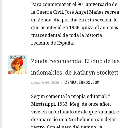
Para conmemorar el 90º aniversario de
la Guerra Civil, José Ángel Mañas recrea
en Zenda, día por día en esta sección, lo
que aconteció en 1936, quizá el año más
trascendental de toda la historia
reciente de España.
Zenda recomienda: El club de las
indomables, de Kathryn Stockett
ZENDALIBROS.COM
agosto 09, 2026
/
Según comenta la propia editorial: ”
Mississippi, 1933. Meg, de once años,
vive en un orfanato desde que su madre
desapareció una Nochebuena sin dejar
rastro. Con el paso del tiempo, la