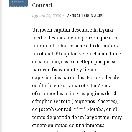
Conrad
ZENDALIBROS.COM
agosto 09, 2026
/
Un joven capitán descubre la figura
medio desnuda de un polizón que dice
huir de otro barco, acusado de matar a
un oficial. El capitán ve en él a un doble
de sí mismo, casi su reflejo, porque se
parecen físicamente y tienen
experiencias parecidas. Por eso decide
ocultarlo en su camarote. En Zenda
ofrecemos las primeras páginas de El
cómplice secreto (Pequeños Placeres),
de Joseph Conrad. ***** Flotaba, en el
punto de partida de un largo viaje, muy
quieto en mitad de una inmensa