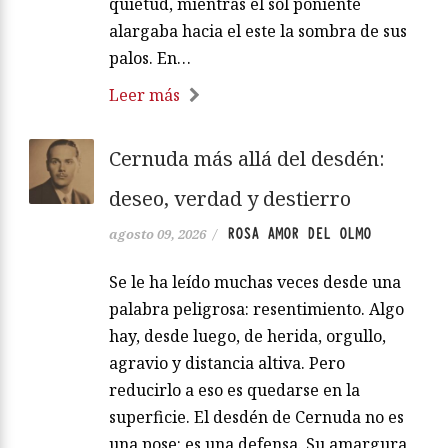
quietud, mientras el sol poniente
alargaba hacia el este la sombra de sus
palos. En…
Leer más
Cernuda más allá del desdén:
deseo, verdad y destierro
ROSA AMOR DEL OLMO
agosto 09, 2026
/
Se le ha leído muchas veces desde una
palabra peligrosa: resentimiento. Algo
hay, desde luego, de herida, orgullo,
agravio y distancia altiva. Pero
reducirlo a eso es quedarse en la
superficie. El desdén de Cernuda no es
una pose: es una defensa. Su amargura