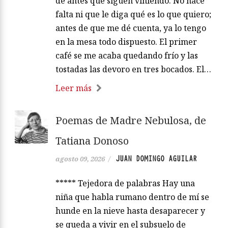
de antes que siguen viniendo. No hace
falta ni que le diga qué es lo que quiero;
antes de que me dé cuenta, ya lo tengo
en la mesa todo dispuesto. El primer
café se me acaba quedando frío y las
tostadas las devoro en tres bocados. El…
Leer más
Poemas de Madre Nebulosa, de
Tatiana Donoso
JUAN DOMINGO AGUILAR
agosto 09, 2026
/
***** Tejedora de palabras Hay una
niña que habla rumano dentro de mí se
hunde en la nieve hasta desaparecer y
se queda a vivir en el subsuelo de