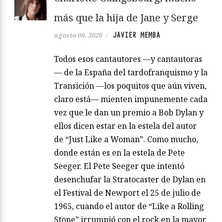
más que la hija de Jane y Serge
JAVIER MEMBA
agosto 09, 2026
/
Todos esos cantautores —y cantautoras
— de la España del tardofranquismo y la
Transición —los poquitos que aún viven,
claro está— mienten impunemente cada
vez que le dan un premio a Bob Dylan y
ellos dicen estar en la estela del autor
de “Just Like a Woman”. Como mucho,
donde están es en la estela de Pete
Seeger. El Pete Seeger que intentó
desenchufar la Stratocaster de Dylan en
el Festival de Newport el 25 de julio de
1965, cuando el autor de “Like a Rolling
Stone” irrumpió con el rock en la mayor