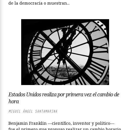
de la democracia o muestran...
Estados Unidos realiza por primera vez el cambio de
hora
MIGUEL ÁNGEL SANTAMARINA
Benjamin Franklin —científico, inventor y político—
fue el primero que propuso realizar un cambio horario