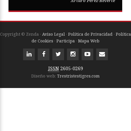
Arturo Pérez-Reverte
Copyright © Zenda ·
Aviso Legal
·
Política de Privacidad
·
Política
de Cookies
·
Participa
·
Mapa Web
ISSN
2605-0269
Diseño web:
Trestristestigres.com