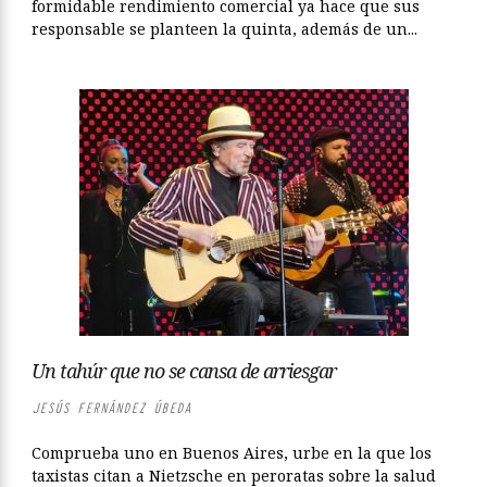
formidable rendimiento comercial ya hace que sus
responsable se planteen la quinta, además de un...
Un tahúr que no se cansa de arriesgar
JESÚS FERNÁNDEZ ÚBEDA
Comprueba uno en Buenos Aires, urbe en la que los
taxistas citan a Nietzsche en peroratas sobre la salud