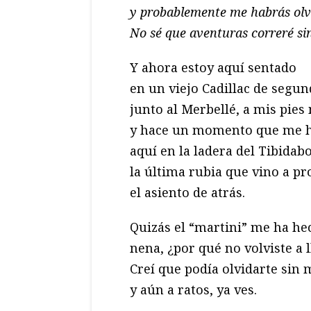
y probablemente me habrás olv
No sé que aventuras correré sin
Y ahora estoy aquí sentado
en un viejo Cadillac de segu
junto al Merbellé, a mis pies
y hace un momento que me h
aquí en la ladera del Tibidabo
la última rubia que vino a pr
el asiento de atrás.
Quizás el “martini” me ha he
nena, ¿por qué no volviste a 
Creí que podía olvidarte sin 
y aún a ratos, ya ves.