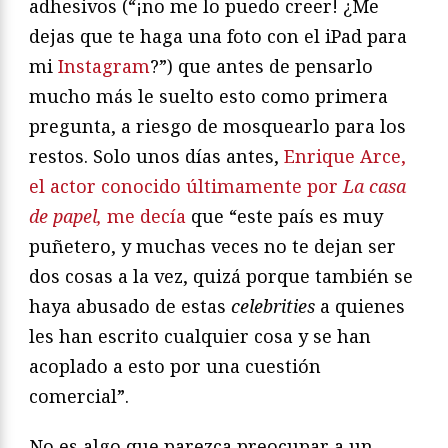
adhesivos (“¡no me lo puedo creer! ¿Me
dejas que te haga una foto con el iPad para
mi
Instagram
?”) que antes de pensarlo
mucho más le suelto esto como primera
pregunta, a riesgo de mosquearlo para los
restos. Solo unos días antes,
Enrique Arce,
el actor conocido últimamente por
La casa
de papel,
me decía
que “este país es muy
puñetero, y muchas veces no te dejan ser
dos cosas a la vez, quizá porque también se
haya abusado de estas
celebrities
a quienes
les han escrito cualquier cosa y se han
acoplado a esto por una cuestión
comercial”.
No es algo que parezca preocupar a un