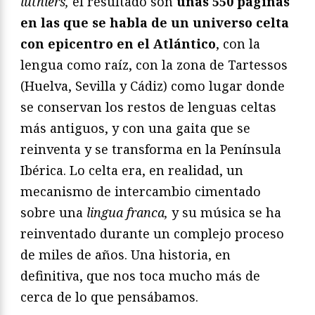
luthiers,
el resultado son
unas 550 páginas
en las que se habla de un universo celta
con epicentro en el Atlántico
, con la
lengua como raíz, con la zona de Tartessos
(Huelva, Sevilla y Cádiz) como lugar donde
se conservan los restos de lenguas celtas
más antiguos, y con una gaita que se
reinventa y se transforma en la Península
Ibérica. Lo celta era, en realidad, un
mecanismo de intercambio cimentado
sobre una
lingua franca,
y su música se ha
reinventado durante un complejo proceso
de miles de años. Una historia, en
definitiva, que nos toca mucho más de
cerca de lo que pensábamos.