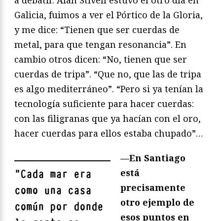
a debatir. Alan Stivell estuvo el otro día en
Galicia, fuimos a ver el Pórtico de la Gloria,
y me dice: “Tienen que ser cuerdas de
metal, para que tengan resonancia”. En
cambio otros dicen: “No, tienen que ser
cuerdas de tripa”. “Que no, que las de tripa
es algo mediterráneo”. “Pero si ya tenían la
tecnología suficiente para hacer cuerdas:
con las filigranas que ya hacían con el oro,
hacer cuerdas para ellos estaba chupado”…
—En Santiago
está
"
Cada mar era
precisamente
como una casa
otro ejemplo de
común por donde
esos puntos en