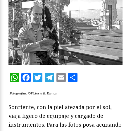
WhatsApp
Facebook
Twitter
Telegram
Email
Compartir
Fotografías: ©Victoria R. Ramos.
Sonriente, con la piel atezada por el sol,
viaja ligero de equipaje y cargado de
instrumentos. Para las fotos posa acunando