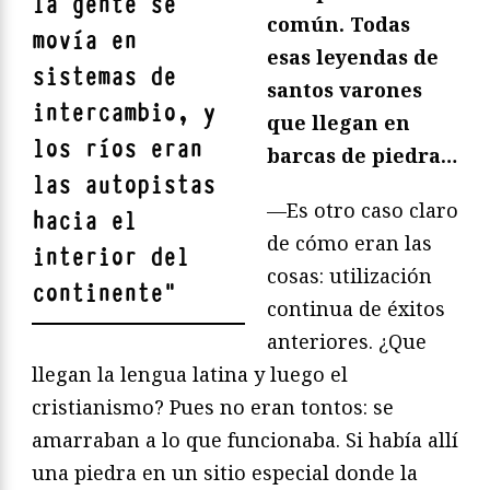
la gente se
común. Todas
movía en
esas leyendas de
sistemas de
santos varones
intercambio, y
que llegan en
los ríos eran
barcas de piedra…
las autopistas
—Es otro caso claro
hacia el
de cómo eran las
interior del
cosas: utilización
continente
"
continua de éxitos
anteriores. ¿Que
llegan la lengua latina y luego el
cristianismo? Pues no eran tontos: se
amarraban a lo que funcionaba. Si había allí
una piedra en un sitio especial donde la