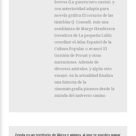
breves (La guerra tuvo razón), y
con anterioridad adapta para
novela gráfica El corazón de las
tinieblas (J. Conrad), más una
semblanza de Marge Henderson
(creadora de La pequeña Lulú),
coordinó el Atlas Español de la
Cultura Popular, o avanzó El
Gorrión de Proust y otras
narraciones. Además de
diversos artículos, y algún otro
ensayo, en la actualidad finaliza
una historia de la
cinematografía pionera desde la
mirada del universo canino.
Zenda es un territorio de libros y amigos, al que te puedes sumar