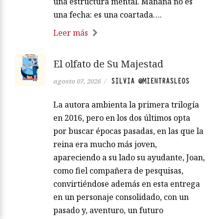
una estructura mental. Mañana no es
una fecha: es una coartada….
Leer más
El olfato de Su Majestad
SILVIA @MIENTRASLEOS
agosto 07, 2026
/
La autora ambienta la primera trilogía
en 2016, pero en los dos últimos opta
por buscar épocas pasadas, en las que la
reina era mucho más joven,
apareciendo a su lado su ayudante, Joan,
como fiel compañera de pesquisas,
convirtiéndose además en esta entrega
en un personaje consolidado, con un
pasado y, aventuro, un futuro