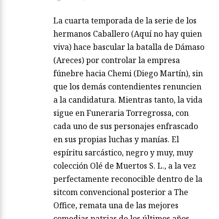
La cuarta temporada de la serie de los
hermanos Caballero (Aquí no hay quien
viva) hace bascular la batalla de Dámaso
(Areces) por controlar la empresa
fúnebre hacia Chemi (Diego Martín), sin
que los demás contendientes renuncien
a la candidatura. Mientras tanto, la vida
sigue en Funeraria Torregrossa, con
cada uno de sus personajes enfrascado
en sus propias luchas y manías. El
espíritu sarcástico, negro y muy, muy
colección Olé de Muertos S. L., a la vez
perfectamente reconocible dentro de la
sitcom convencional posterior a The
Office, remata una de las mejores
comedias patrias de los últimos años.