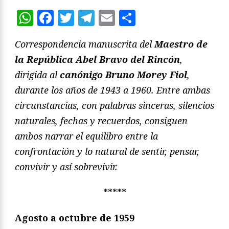
WhatsApp
Facebook
Twitter
Telegram
Email
Compartir
Correspondencia manuscrita del
Maestro de
la República Abel Bravo del Rincón
,
dirigida al
canónigo Bruno Morey Fiol
,
durante los años de 1943 a 1960. Entre ambas
circunstancias, con palabras sinceras, silencios
naturales, fechas y recuerdos, consiguen
ambos narrar el equilibro entre la
confrontación y lo natural de sentir, pensar,
convivir y así sobrevivir.
*****
Agosto a octubre de 1959