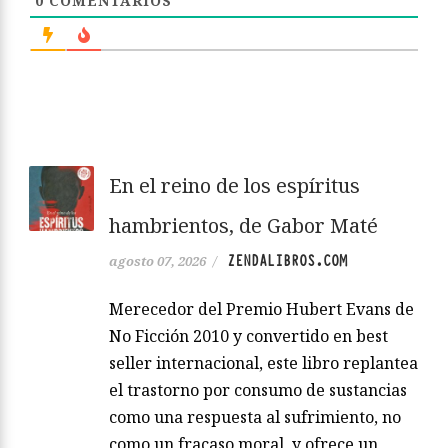
0
COMENTARIOS
En el reino de los espíritus
hambrientos, de Gabor Maté
ZENDALIBROS.COM
agosto 07, 2026
/
Merecedor del Premio Hubert Evans de
No Ficción 2010 y convertido en best
seller internacional, este libro replantea
el trastorno por consumo de sustancias
como una respuesta al sufrimiento, no
como un fracaso moral, y ofrece un