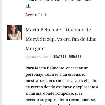
El…
Leer más
Marta Belmonte: “Olvídate de
Meryl Streep, yo era fan de Lina
Morgan”
BEATRIZ EDUARTE
agosto 07, 2026
/
Para Marta Belmonte, encarnar un
personaje; subirse a un escenario;
mostrarse, con o sin máscara, es el patio
de recreo donde explorar y explorarse a
sí misma; donde romperse, si es
necesario, y aprender a recomponerse,