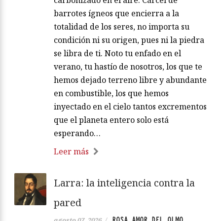
barrotes ígneos que encierra a la
totalidad de los seres, no importa su
condición ni su origen, pues ni la piedra
se libra de ti. Noto tu enfado en el
verano, tu hastío de nosotros, los que te
hemos dejado terreno libre y abundante
en combustible, los que hemos
inyectado en el cielo tantos excrementos
que el planeta entero solo está
esperando…
Leer más
Larra: la inteligencia contra la
pared
ROSA AMOR DEL OLMO
agosto 07, 2026
/