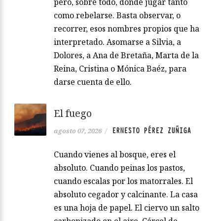
pero, sobre todo, donde jugar tanto
como rebelarse. Basta observar, o
recorrer, esos nombres propios que ha
interpretado. Asomarse a Silvia, a
Dolores, a Ana de Bretaña, Marta de la
Reina, Cristina o Mónica Baéz, para
darse cuenta de ello.
El fuego
ERNESTO PÉREZ ZUÑIGA
agosto 07, 2026
/
Cuando vienes al bosque, eres el
absoluto. Cuando peinas los pastos,
cuando escalas por los matorrales. El
absoluto cegador y calcinante. La casa
es una hoja de papel. El ciervo un salto
carbonizado en el aire. Cárcel de