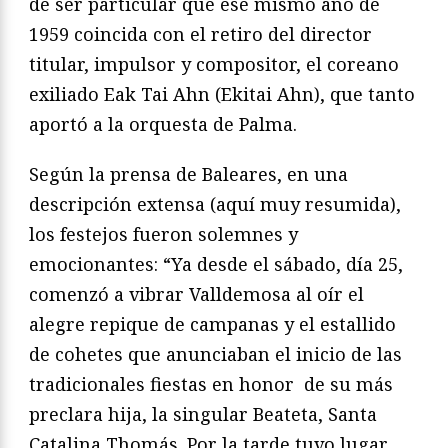
de ser particular que ese mismo año de
1959 coincida con el retiro del director
titular, impulsor y compositor, el coreano
exiliado Eak Tai Ahn (Ekitai Ahn), que tanto
aportó a la orquesta de Palma.
Según la prensa de Baleares, en una
descripción extensa (aquí muy resumida),
los festejos fueron solemnes y
emocionantes: “Ya desde el sábado, día 25,
comenzó a vibrar Valldemosa al oír el
alegre repique de campanas y el estallido
de cohetes que anunciaban el inicio de las
tradicionales fiestas en honor de su más
preclara hija, la singular Beateta, Santa
Catalina Thomás. Por la tarde tuvo lugar