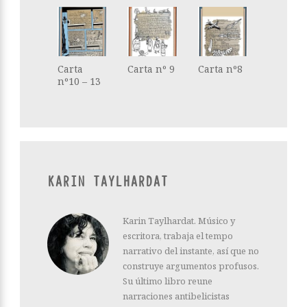
Carta
Carta nº 9
Carta nº8
nº10 – 13
KARIN TAYLHARDAT
Karin Taylhardat. Músico y
escritora, trabaja el tempo
narrativo del instante, así que no
construye argumentos profusos.
Su último libro reune
narraciones antibelicistas