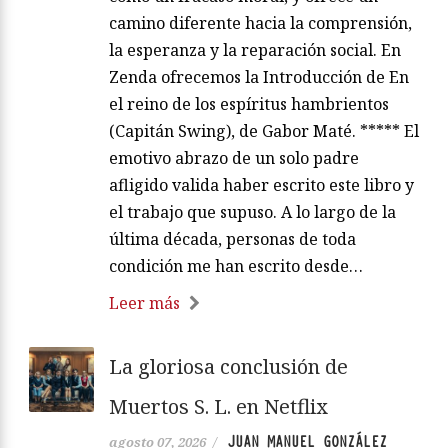
camino diferente hacia la comprensión,
la esperanza y la reparación social. En
Zenda ofrecemos la Introducción de En
el reino de los espíritus hambrientos
(Capitán Swing), de Gabor Maté. ***** El
emotivo abrazo de un solo padre
afligido valida haber escrito este libro y
el trabajo que supuso. A lo largo de la
última década, personas de toda
condición me han escrito desde…
Leer más
La gloriosa conclusión de
Muertos S. L. en Netflix
JUAN MANUEL GONZÁLEZ
agosto 07, 2026
/