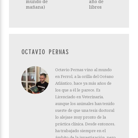
mundo de
año de
mañana)
libros
OCTAVIO PERNAS
Octavio Pernas vino al mundo
en Ferrol, a la orilla del Océano
Atlántico, hace ya más años de
los que a él le parece. Es
Licenciado en Veterinaria,
aunque los animales han tenido
suerte de que una tesis doctoral
lo alejase muy pronto de la
práctica clínica. Desde entonces,
ha trabajado siempre en el
ámbito de la investigación, pero