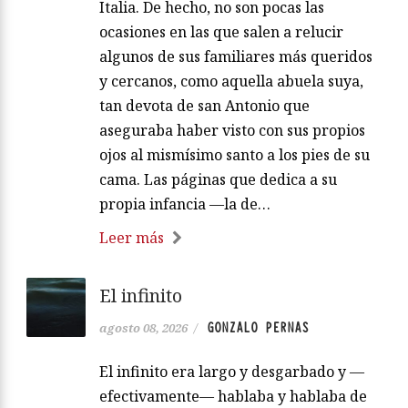
Italia. De hecho, no son pocas las
ocasiones en las que salen a relucir
algunos de sus familiares más queridos
y cercanos, como aquella abuela suya,
tan devota de san Antonio que
aseguraba haber visto con sus propios
ojos al mismísimo santo a los pies de su
cama. Las páginas que dedica a su
propia infancia —la de…
Leer más
El infinito
GONZALO PERNAS
agosto 08, 2026
/
El infinito era largo y desgarbado y —
efectivamente— hablaba y hablaba de