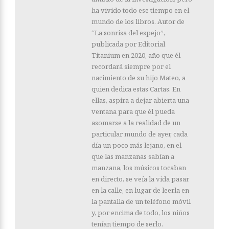
ha vivido todo ese tiempo en el
mundo de los libros. Autor de
“La sonrisa del espejo”,
publicada por Editorial
Titanium en 2020, año que él
recordará siempre por el
nacimiento de su hijo Mateo, a
quien dedica estas Cartas. En
ellas, aspira a dejar abierta una
ventana para que él pueda
asomarse a la realidad de un
particular mundo de ayer, cada
día un poco más lejano, en el
que las manzanas sabían a
manzana, los músicos tocaban
en directo, se veía la vida pasar
en la calle, en lugar de leerla en
la pantalla de un teléfono móvil
y, por encima de todo, los niños
tenían tiempo de serlo.