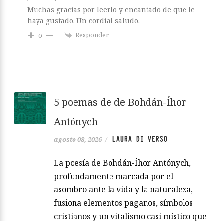
Muchas gracias por leerlo y encantado de que le
haya gustado. Un cordial saludo.
Responder
0
5 poemas de de Bohdán-Íhor
Antónych
LAURA DI VERSO
agosto 08, 2026
/
La poesía de Bohdán-Íhor Antónych,
profundamente marcada por el
asombro ante la vida y la naturaleza,
fusiona elementos paganos, símbolos
cristianos y un vitalismo casi místico que