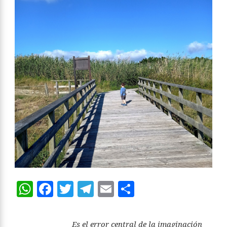
WhatsApp
Facebook
Twitter
Telegram
Email
Compartir
Es el error central de la imaginación