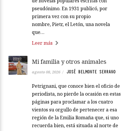
de novelas populares escritas con
pseudónimo. En 1931 publicó, por
primera vez con su propio
nombre, Pietr, el Letón, una novela
que…
Leer más
Mi familia y otros animales
JOSÉ BELMONTE SERRANO
agosto 08, 2026
/
Petrignani, que conoce bien el oficio de
periodista, no pierde la ocasión en estas
páginas para proclamar a los cuatro
vientos su orgullo de pertenecer a esa
región de la Emilia Romaña que, si uno
recuerda bien, está situada al norte de