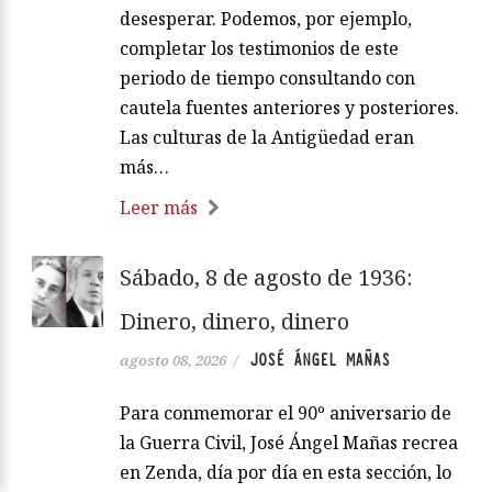
desesperar. Podemos, por ejemplo,
completar los testimonios de este
periodo de tiempo consultando con
cautela fuentes anteriores y posteriores.
Las culturas de la Antigüedad eran
más…
Leer más
Sábado, 8 de agosto de 1936:
Dinero, dinero, dinero
JOSÉ ÁNGEL MAÑAS
agosto 08, 2026
/
Para conmemorar el 90º aniversario de
la Guerra Civil, José Ángel Mañas recrea
en Zenda, día por día en esta sección, lo