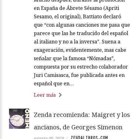
en España de Ábrete Sésamo (Apriti
Sesamo, el original), Battiato declaró
que “con algunas canciones me pasa que
parece que las he traducido del español
al italiano y no a la inversa”. Suena a
exageración, evidentemente, mas cabe
señalar que la famosa “Nómadas”,
compuesta por su estrecho colaborador
Juri Camisasca, fue publicada antes en
español que en…
Leer más
Zenda recomienda: Maigret y los
ancianos, de Georges Simenon
ZENDALIBROS.COM
agosto 08, 2026
/