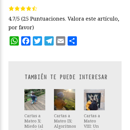
4.7/5
(25 Puntuaciones. Valora este artículo,
por favor)
WhatsApp
Facebook
Twitter
Telegram
Email
Compartir
TAMBIÉN TE PUEDE INTERESAR
Cartas a
Cartas a
Cartas a
Mateo X:
Mateo IX:
Mateo
Miedo (al
Algoritmos
VIII: Un