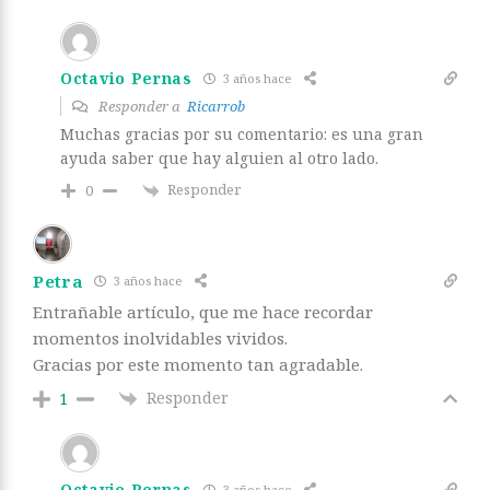
Octavio Pernas
3 años hace
Responder a
Ricarrob
Muchas gracias por su comentario: es una gran
ayuda saber que hay alguien al otro lado.
Responder
0
Petra
3 años hace
Entrañable artículo, que me hace recordar
momentos inolvidables vividos.
Gracias por este momento tan agradable.
Responder
1
Octavio Pernas
3 años hace