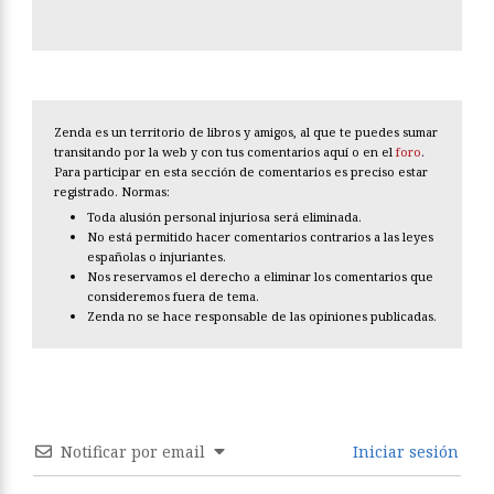
Zenda es un territorio de libros y amigos, al que te puedes sumar
transitando por la web y con tus comentarios aquí o en el
foro
.
Para participar en esta sección de comentarios es preciso estar
registrado. Normas:
Toda alusión personal injuriosa será eliminada.
No está permitido hacer comentarios contrarios a las leyes
españolas o injuriantes.
Nos reservamos el derecho a eliminar los comentarios que
consideremos fuera de tema.
Zenda no se hace responsable de las opiniones publicadas.
Notificar por email
Iniciar sesión