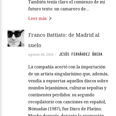
También tenía claro el comienzo de mi
futuro texto: un camarero de…
Leer más
Franco Battiato: de Madrid al
suelo
JESÚS FERNÁNDEZ ÚBEDA
agosto 08, 2026
/
La compañía acertó con la importación
de un artista singularísimo que, además,
vendía a espuertas aquellos discos sobre
mundos lejanísimos, culturas sepultas y
continentes perdidos: su segundo
recopilatorio con canciones en español,
Nómadas (1987), fue Disco de Platino.
Mucho después, durante la promoción