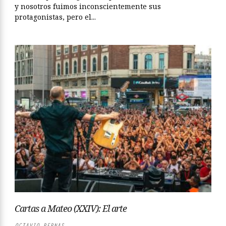
y nosotros fuimos inconscientemente sus
protagonistas, pero el...
Cartas a Mateo (XXIV): El arte
OCTAVIO PERNAS