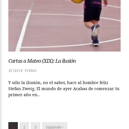
Cartas a Mateo (XIX): La ilusión
OCTAVIO PERNAS
Y sólo la ilusión, no el saber, hace al hombre feliz
Stefan Zweig, El mundo de ayer Acabas de comenzar tu
primer año en...
1
2
3
Siguiente ›