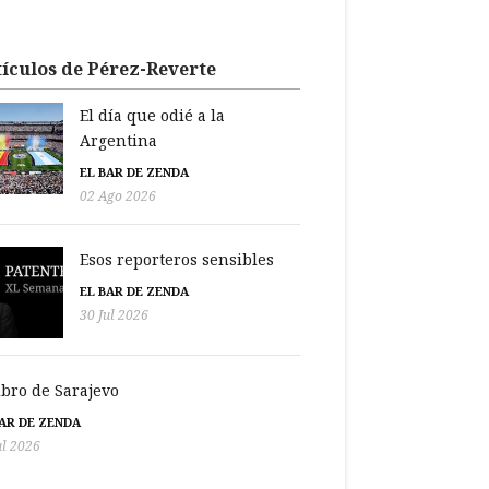
ículos de Pérez-Reverte
El día que odié a la
Argentina
EL BAR DE ZENDA
02 Ago 2026
Esos reporteros sensibles
EL BAR DE ZENDA
30 Jul 2026
libro de Sarajevo
BAR DE ZENDA
ul 2026