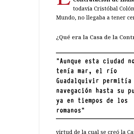
todavía Cristóbal Coló
Mundo, no llegaba a tener ce
¿Qué era la Casa de la Cont
"
Aunque esta ciudad n
tenía mar, el río
Guadalquivir permitía
navegación hasta su p
ya en tiempos de los
romanos
"
virtud de la cual se creó la C