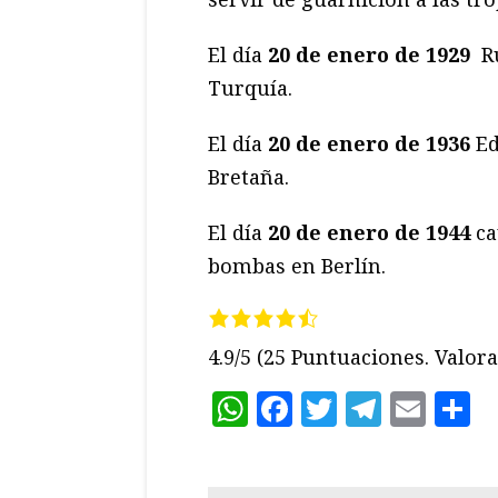
El día
20 de enero de 1929
Ru
Turquía.
El día
20 de enero de 1936
Ed
Bretaña.
El día
20 de enero de 1944
ca
bombas en Berlín.
4.9/5
(25 Puntuaciones. Valora 
WhatsApp
Facebook
Twitter
Teleg
Ema
C