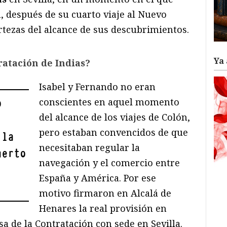
n, después de su cuarto viaje al Nuevo
rtezas del alcance de sus descubrimientos.
Ya 
ratación de Indias?
Isabel y Fernando no eran
conscientes en aquel momento
o
del alcance de los viajes de Colón,
pero estaban convencidos de que
 la
necesitaban regular la
uerto
navegación y el comercio entre
España y América. Por ese
motivo firmaron en Alcalá de
Henares la real provisión en
asa de la Contratación con sede en Sevilla.