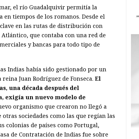
ar, el río Guadalquivir permitía la
a en tiempos de los romanos. Desde el
nclave en las rutas de distribución con
el Atlántico, que contaba con una red de
merciales y bancas para todo tipo de
 las Indias había sido gestionado por un
a reina Juan Rodríguez de Fonseca.
El
s, una década después del
, exigía un nuevo modelo de
nuevo organismo que crearon no llegó a
e otras sociedades como las que regían las
us colonias de países como Portugal,
 Casa de Contratación de Indias fue sobre