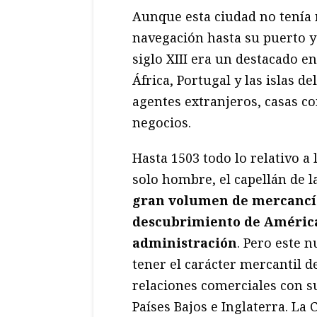
Aunque esta ciudad no tenía m
navegación hasta su puerto y
siglo XIII era un destacado e
África, Portugal y las islas d
agentes extranjeros, casas co
negocios.
Hasta 1503 todo lo relativo a
solo hombre, el capellán de l
gran volumen de mercancía
descubrimiento de América
administración
. Pero este 
tener el carácter mercantil d
relaciones comerciales con s
Países Bajos e Inglaterra. La