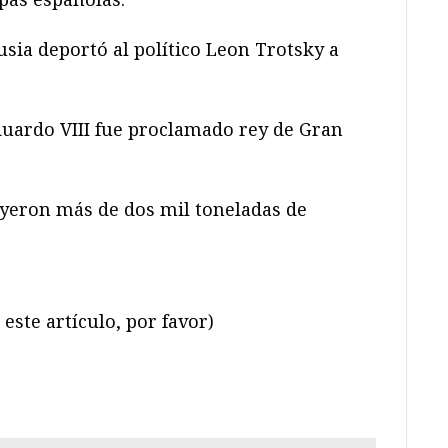
sia deportó al político Leon Trotsky a
uardo VIII fue proclamado rey de Gran
yeron más de dos mil toneladas de
este artículo, por favor)
ram
il
ompartir