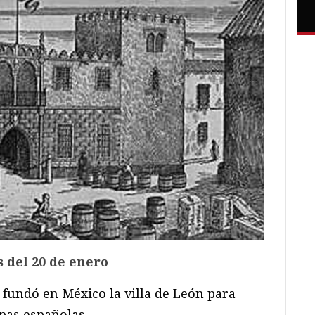
 del 20 de enero
 fundó en México la villa de León para
opas españolas.