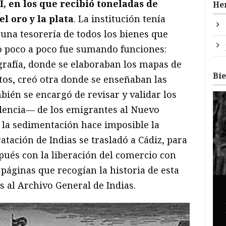
I, en los que recibió toneladas de
He
l oro y la plata
. La institución tenía
una tesorería de todos los bienes que
ro poco a poco fue sumando funciones:
grafía, donde se elaboraban los mapas de
Bi
tos, creó otra donde se enseñaban las
bién se encargó de revisar y validar los
dencia— de los emigrantes al Nuevo
I la sedimentación hace imposible la
atación de Indias se trasladó a Cádiz, para
ués con la liberación del comercio con
 páginas que recogían la historia de esta
s al Archivo General de Indias.