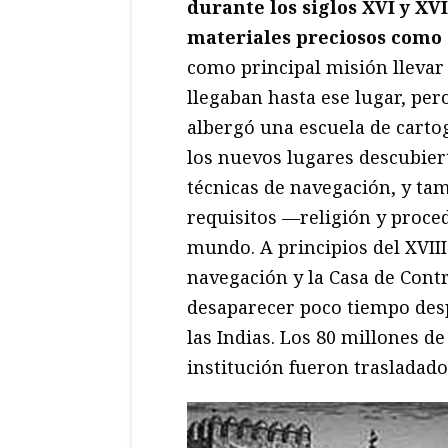
durante los siglos XVI y XVI
materiales preciosos como e
como principal misión llevar 
llegaban hasta ese lugar, pe
albergó una escuela de carto
los nuevos lugares descubier
técnicas de navegación, y tam
requisitos —religión y proce
mundo. A principios del XVII
navegación y la Casa de Contr
desaparecer poco tiempo desp
las Indias. Los 80 millones de
institución fueron trasladado