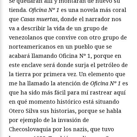
Se quedarán allí y montarán de nuevo su
tienda.
Oficina Nº 1
es una novela más coral
que
Casas muertas
, donde el narrador nos
va a describir la vida de un grupo de
venezolanos que convive con otro grupo de
norteamericanos en un pueblo que se
acabará llamando Oficina Nº 1, porque en
este enclave será donde surja el petróleo de
la tierra por primera vez. Un elemento que
me ha llamado la atención de
Oficina Nº 1
es
que ha sido más fácil para mí rastrear aquí
en qué momento histórico está situando
Otero Silva sus historias, porque se habla
por ejemplo de la invasión de
Checoslovaquia por los nazis, que tuvo