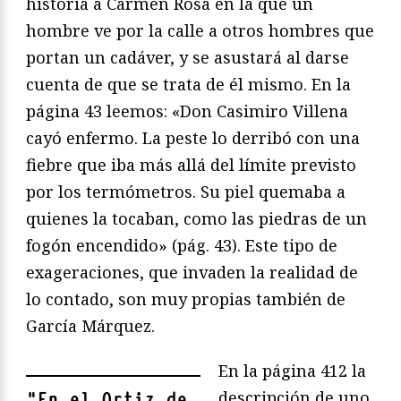
historia a Carmen Rosa en la que un
hombre ve por la calle a otros hombres que
portan un cadáver, y se asustará al darse
cuenta de que se trata de él mismo. En la
página 43 leemos: «Don Casimiro Villena
cayó enfermo. La peste lo derribó con una
fiebre que iba más allá del límite previsto
por los termómetros. Su piel quemaba a
quienes la tocaban, como las piedras de un
fogón encendido» (pág. 43). Este tipo de
exageraciones, que invaden la realidad de
lo contado, son muy propias también de
García Márquez.
En la página 412 la
descripción de uno
"
En el Ortiz de