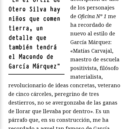
de los personajes
Otero Silva hay
de
Oficina Nº 1
me
niños que comen
ha recordado de
tierra, un
nuevo al estilo de
detalle que
García Márquez:
también tendrá
«Matías Carvajal,
el Macondo de
maestro de escuela
García Márquez
"
positivista, filósofo
materialista,
revolucionario de ideas concretas, veterano
de cinco cárceles, peregrino de tres
destierros, no se avergonzaba de las ganas
de llorar que llevaba por dentro». Es un
párrafo que, en su construcción, me ha
recordado a aquel tan famoso de García