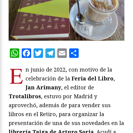
WhatsApp
Facebook
Twitter
Telegram
Email
Compartir
E
n junio de 2022, con motivo de la
celebración de la
Feria del Libro
,
Jan Arimany
, el editor de
Trotalibros
, estuvo por Madrid y
aprovechó, además de para vender sus
libros en el Retiro, para organizar la
presentación de una de sus novedades en la
librería Taiga de Arturo Soria
. Acudí a