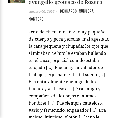
evangelio grotesco de Rosero
BERNARDO MUNUERA
agosto 06, 2026
/
MONTERO
«casi de cincuenta años, muy pequeño
de cuerpo y poca persona; mal agestado,
la cara pequeña y chupada; los ojos que
si miraban de hito le estaban bullendo
en el casco, especial cuando estaba
enojado […]. Fue un gran sufridor de
trabajos, especialmente del sueño […].
Era naturalmente enemigo de los
buenos y virtuosos […]. Era amigo y
compañero de los bajos e infames
hombres […]. Fue siempre cauteloso,
vario y fementido, engañador […]. Era
vicioso, lujurioso, glotón […] y no le