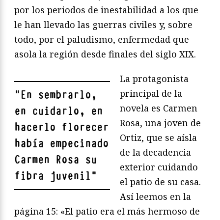
por los periodos de inestabilidad a los que
le han llevado las guerras civiles y, sobre
todo, por el paludismo, enfermedad que
asola la región desde finales del siglo XIX.
La protagonista
principal de la
"
En sembrarlo,
novela es Carmen
en cuidarlo, en
Rosa, una joven de
hacerlo florecer
Ortiz, que se aísla
había empecinado
de la decadencia
Carmen Rosa su
exterior cuidando
fibra juvenil
"
el patio de su casa.
Así leemos en la
página 15: «El patio era el más hermoso de