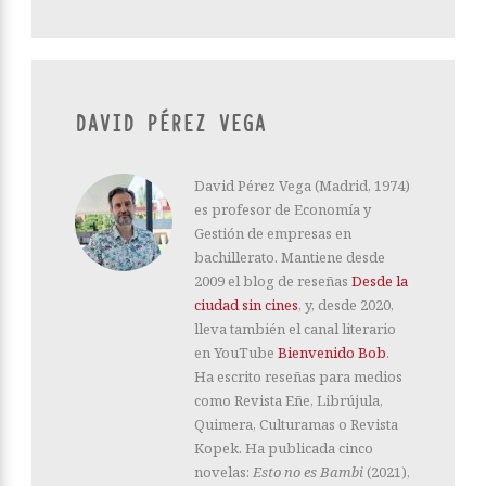
DAVID PÉREZ VEGA
David Pérez Vega (Madrid, 1974)
es profesor de Economía y
Gestión de empresas en
bachillerato. Mantiene desde
2009 el blog de reseñas
Desde la
ciudad sin cines
, y, desde 2020,
lleva también el canal literario
en YouTube
Bienvenido Bob
.
Ha escrito reseñas para medios
como Revista Eñe, Librújula,
Quimera, Culturamas o Revista
Kopek. Ha publicada cinco
novelas:
Esto no es Bambi
(2021),