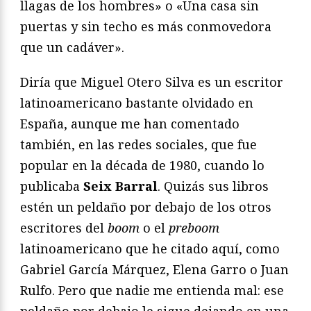
llagas de los hombres» o «Una casa sin
puertas y sin techo es más conmovedora
que un cadáver».
Diría que Miguel Otero Silva es un escritor
latinoamericano bastante olvidado en
España, aunque me han comentado
también, en las redes sociales, que fue
popular en la década de 1980, cuando lo
publicaba
Seix Barral
. Quizás sus libros
estén un peldaño por debajo de los otros
escritores del
boom
o el
preboom
latinoamericano que he citado aquí, como
Gabriel García Márquez, Elena Garro o Juan
Rulfo. Pero que nadie me entienda mal: ese
peldaño por debajo le sigue dejando en una