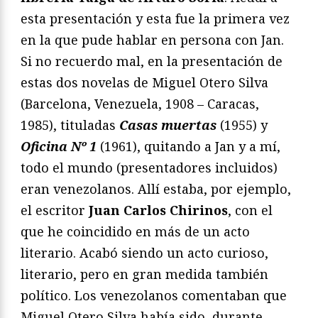
esta presentación y esta fue la primera vez
en la que pude hablar en persona con Jan.
Si no recuerdo mal, en la presentación de
estas dos novelas de Miguel Otero Silva
(Barcelona, Venezuela, 1908 – Caracas,
1985), tituladas
Casas muertas
(1955) y
Oficina Nº 1
(1961), quitando a Jan y a mí,
todo el mundo (presentadores incluidos)
eran venezolanos. Allí estaba, por ejemplo,
el escritor
Juan Carlos Chirinos
, con el
que he coincidido en más de un acto
literario. Acabó siendo un acto curioso,
literario, pero en gran medida también
político. Los venezolanos comentaban que
Miguel Otero Silva había sido, durante