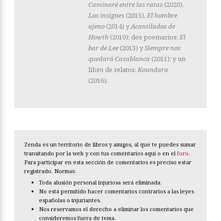
Caminaré entre las ratas
(2020),
Los insignes
(2015),
El hombre
ajeno
(2014) y
Acantilados de
Howth
(2010); dos poemarios:
El
bar de Lee
(2013) y
Siempre nos
quedará Casablanca
(2011); y un
libro de relatos:
Koundara
(2016).
Zenda es un territorio de libros y amigos, al que te puedes sumar
transitando por la web y con tus comentarios aquí o en el
foro
.
Para participar en esta sección de comentarios es preciso estar
registrado. Normas:
Toda alusión personal injuriosa será eliminada.
No está permitido hacer comentarios contrarios a las leyes
españolas o injuriantes.
Nos reservamos el derecho a eliminar los comentarios que
consideremos fuera de tema.