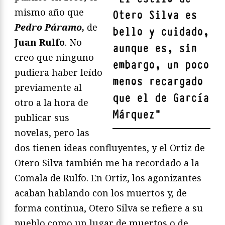
mismo año que
Otero Silva es
Pedro Páramo,
de
bello y cuidado,
Juan Rulfo
. No
aunque es, sin
creo que ninguno
embargo, un poco
pudiera haber leído
menos recargado
previamente al
que el de García
otro a la hora de
Márquez
"
publicar sus
novelas, pero las
dos tienen ideas confluyentes, y el Ortiz de
Otero Silva también me ha recordado a la
Comala de Rulfo. En Ortiz, los agonizantes
acaban hablando con los muertos y, de
forma continua, Otero Silva se refiere a su
pueblo como un lugar de muertos o de