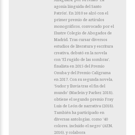
agonía lánguida del Santo
Patrón'. En 2010 se alzó con el
primer premio de artículos
monográficos, convocado por el
Ilustre Colegio de Abogados de
Madrid. Tras cursar diversos
estudios de literatura y escritura
creativa, debutó en la novela
con 'El rugido de las sombras',
finalista en 2015 del Premio
Onuba y del Premio Caligrama
en 2017. Con su segunda novela,
'Sudor y lluvia tras el fin del
mundo' (Maclein y Parker, 2018),
obtiene el segundo premio Fray
Luis de León de narrativa (2018).
También ha participado en
diversas antologías, como '40
colores, incluido el negro' (AEN,
2016), y colabora