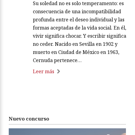
Su soledad no es solo temperamento: es
consecuencia de una incompatibilidad
profunda entre el deseo individual y las
formas aceptadas de la vida social. En él,
vivir significa chocar. Y escribir significa
no ceder. Nacido en Sevilla en 1902 y
muerto en Ciudad de México en 1963,
Cernuda pertenece…
Leer más
Nuevo concurso