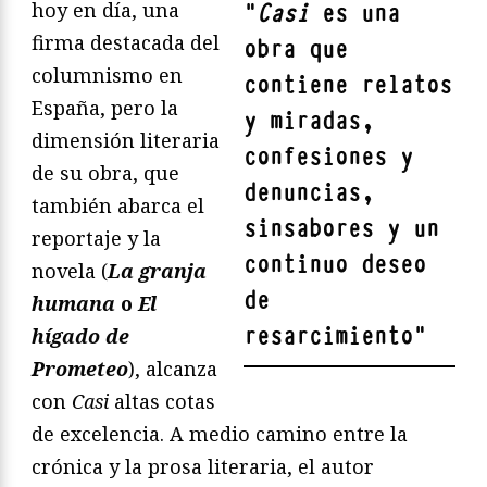
hoy en día, una
"
Casi
es una
firma destacada del
obra que
columnismo en
contiene relatos
España, pero la
y miradas,
dimensión literaria
confesiones y
de su obra, que
denuncias,
también abarca el
sinsabores y un
reportaje y la
continuo deseo
novela (
La granja
de
humana
o
El
resarcimiento
"
hígado de
Prometeo
), alcanza
con
Casi
altas cotas
de excelencia. A medio camino entre la
crónica y la prosa literaria, el autor