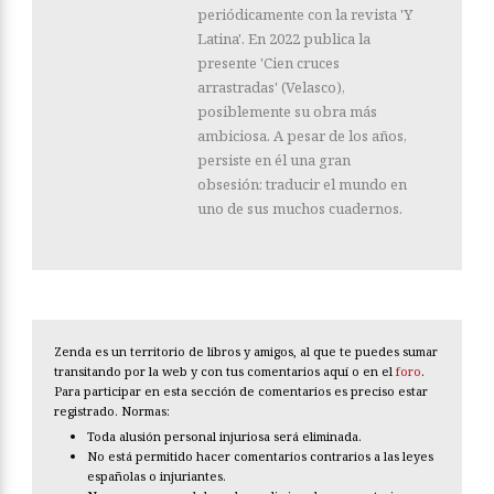
periódicamente con la revista 'Y
Latina'. En 2022 publica la
presente 'Cien cruces
arrastradas' (Velasco),
posiblemente su obra más
ambiciosa. A pesar de los años,
persiste en él una gran
obsesión: traducir el mundo en
uno de sus muchos cuadernos.
Zenda es un territorio de libros y amigos, al que te puedes sumar
transitando por la web y con tus comentarios aquí o en el
foro
.
Para participar en esta sección de comentarios es preciso estar
registrado. Normas:
Toda alusión personal injuriosa será eliminada.
No está permitido hacer comentarios contrarios a las leyes
españolas o injuriantes.