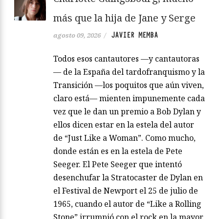
más que la hija de Jane y Serge
JAVIER MEMBA
agosto 09, 2026
/
Todos esos cantautores —y cantautoras
— de la España del tardofranquismo y la
Transición —los poquitos que aún viven,
claro está— mienten impunemente cada
vez que le dan un premio a Bob Dylan y
ellos dicen estar en la estela del autor
de “Just Like a Woman”. Como mucho,
donde están es en la estela de Pete
Seeger. El Pete Seeger que intentó
desenchufar la Stratocaster de Dylan en
el Festival de Newport el 25 de julio de
1965, cuando el autor de “Like a Rolling
Stone” irrumpió con el rock en la mayor