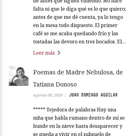
de antes que siguen viniendo. No hace
falta ni que le diga qué es lo que quiero;
antes de que me dé cuenta, ya lo tengo
en la mesa todo dispuesto. El primer
café se me acaba quedando frío y las
tostadas las devoro en tres bocados. El…
Leer más
Poemas de Madre Nebulosa, de
Tatiana Donoso
JUAN DOMINGO AGUILAR
agosto 09, 2026
/
***** Tejedora de palabras Hay una
niña que habla rumano dentro de mí se
hunde en la nieve hasta desaparecer y
se queda a vivir en el subsuelo de