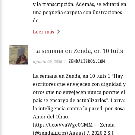
y la transcripción. Además, se editará en
una pequeña carpeta con ilustraciones
de…
Leer más
La semana en Zenda, en 10 tuits
ZENDALIBROS.COM
agosto 09, 2026
/
La semana en Zenda, en 10 tuits 1 “Hay
escritores que envejecen con dignidad y
otros que no envejecen nunca porque el
país se encarga de actualizarlos”. Larra:
la inteligencia contra la pared, por Rosa
Amor del Olmo.
https://t.co/VvaWge0GMM — Zenda
(@zendalibros) August 7, 2026 2 S.J.