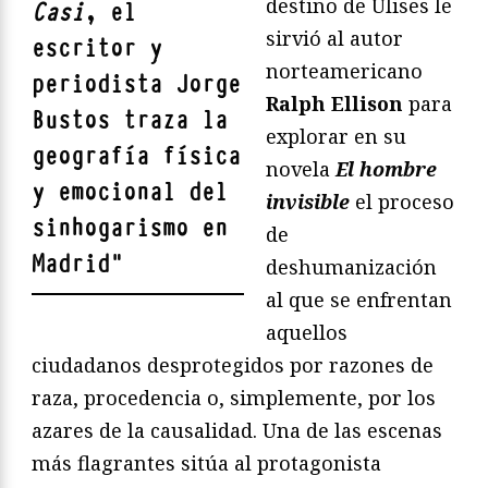
destino de Ulises le
Casi
, el
sirvió al autor
escritor y
norteamericano
periodista Jorge
Ralph Ellison
para
Bustos traza la
explorar en su
geografía física
novela
El hombre
y emocional del
invisible
el proceso
sinhogarismo en
de
Madrid
"
deshumanización
al que se enfrentan
aquellos
ciudadanos desprotegidos por razones de
raza, procedencia o, simplemente, por los
azares de la causalidad. Una de las escenas
más flagrantes sitúa al protagonista