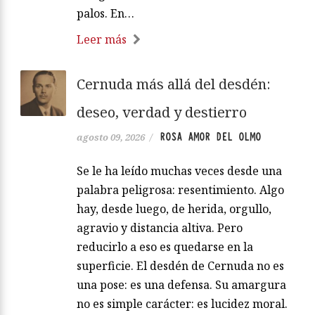
palos. En…
Leer más
Cernuda más allá del desdén:
deseo, verdad y destierro
ROSA AMOR DEL OLMO
agosto 09, 2026
/
Se le ha leído muchas veces desde una
palabra peligrosa: resentimiento. Algo
hay, desde luego, de herida, orgullo,
agravio y distancia altiva. Pero
reducirlo a eso es quedarse en la
superficie. El desdén de Cernuda no es
una pose: es una defensa. Su amargura
no es simple carácter: es lucidez moral.