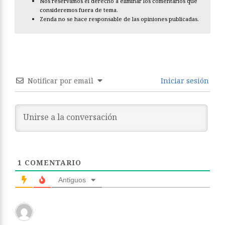
Nos reservamos el derecho a eliminar los comentarios que
consideremos fuera de tema.
Zenda no se hace responsable de las opiniones publicadas.
Notificar por email
Iniciar sesión
1
COMENTARIO
Antiguos