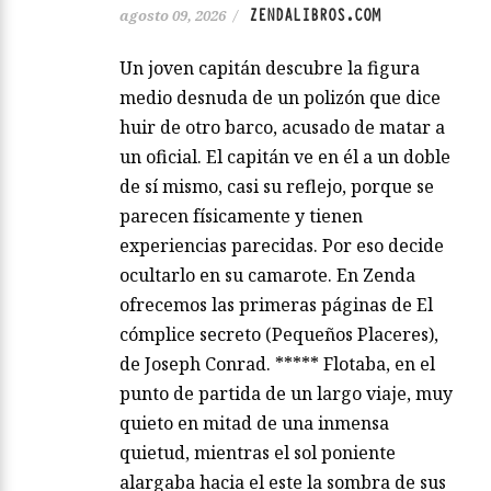
ZENDALIBROS.COM
agosto 09, 2026
/
Un joven capitán descubre la figura
medio desnuda de un polizón que dice
huir de otro barco, acusado de matar a
un oficial. El capitán ve en él a un doble
de sí mismo, casi su reflejo, porque se
parecen físicamente y tienen
experiencias parecidas. Por eso decide
ocultarlo en su camarote. En Zenda
ofrecemos las primeras páginas de El
cómplice secreto (Pequeños Placeres),
de Joseph Conrad. ***** Flotaba, en el
punto de partida de un largo viaje, muy
quieto en mitad de una inmensa
quietud, mientras el sol poniente
alargaba hacia el este la sombra de sus