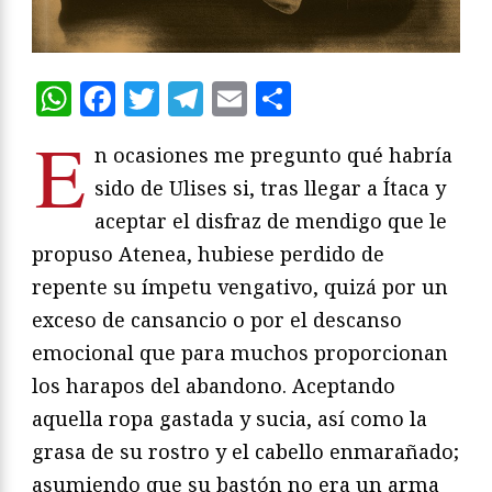
WhatsApp
Facebook
Twitter
Telegram
Email
Compartir
E
n ocasiones me pregunto qué habría
sido de Ulises si, tras llegar a Ítaca y
aceptar el disfraz de mendigo que le
propuso Atenea, hubiese perdido de
repente su ímpetu vengativo, quizá por un
exceso de cansancio o por el descanso
emocional que para muchos proporcionan
los harapos del abandono. Aceptando
aquella ropa gastada y sucia, así como la
grasa de su rostro y el cabello enmarañado;
asumiendo que su bastón no era un arma