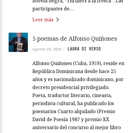
novela negra, “Thrillers a la fresca”. Las
participantes de…
Leer más
5 poemas de Alfonso Quiñones
LAURA DI VERSO
agosto 10, 2026
/
Alfonso Quiñones (Cuba, 1959), reside en
República Dominicana desde hace 25
años y es nacionalizado dominicano, por
decreto presidencial privilegiado.
Poeta, traductor literario, cineasta,
periodista cultural, ha publicado los
poemarios Cuarto alquilado (Premio
David de Poesía 1987 y premio XX
aniversario del concurso al mejor libro