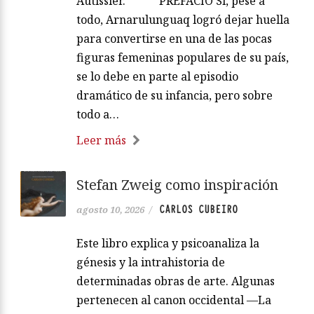
Autissier. ***** PREFACIO Si, pese a
todo, Arnarulunguaq logró dejar huella
para convertirse en una de las pocas
figuras femeninas populares de su país,
se lo debe en parte al episodio
dramático de su infancia, pero sobre
todo a…
Leer más
Stefan Zweig como inspiración
CARLOS CUBEIRO
agosto 10, 2026
/
Este libro explica y psicoanaliza la
génesis y la intrahistoria de
determinadas obras de arte. Algunas
pertenecen al canon occidental —La