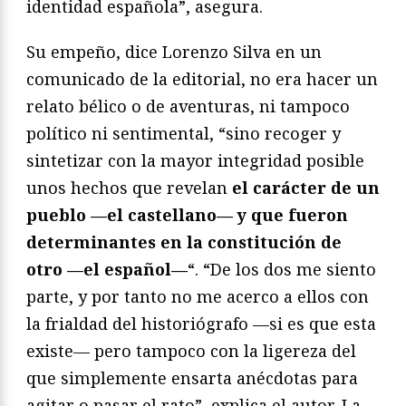
identidad española”, asegura.
Su empeño, dice Lorenzo Silva en un
comunicado de la editorial, no era hacer un
relato bélico o de aventuras, ni tampoco
político ni sentimental, “sino recoger y
sintetizar con la mayor integridad posible
unos hechos que revelan
el carácter de un
pueblo —el castellano— y que fueron
determinantes en la constitución de
otro —el español—
“. “De los dos me siento
parte, y por tanto no me acerco a ellos con
la frialdad del historiógrafo —si es que esta
existe— pero tampoco con la ligereza del
que simplemente ensarta anécdotas para
agitar o pasar el rato”, explica el autor. La