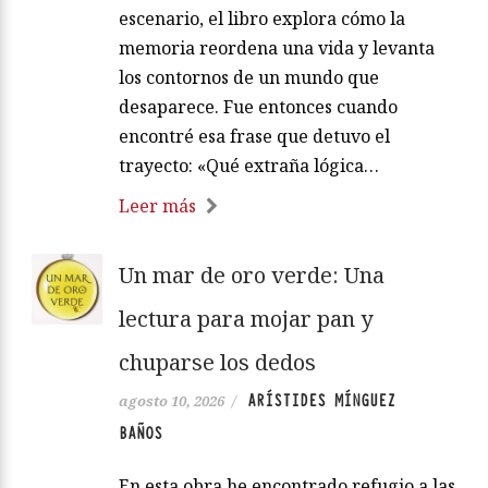
escenario, el libro explora cómo la
memoria reordena una vida y levanta
los contornos de un mundo que
desaparece. Fue entonces cuando
encontré esa frase que detuvo el
trayecto: «Qué extraña lógica…
Leer más
Un mar de oro verde: Una
lectura para mojar pan y
chuparse los dedos
ARÍSTIDES MÍNGUEZ
agosto 10, 2026
/
BAÑOS
En esta obra he encontrado refugio a las