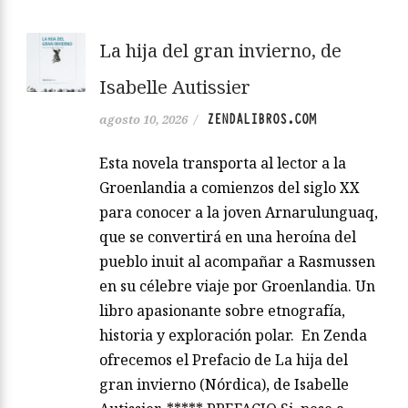
La hija del gran invierno, de
Isabelle Autissier
ZENDALIBROS.COM
agosto 10, 2026
/
Esta novela transporta al lector a la
Groenlandia a comienzos del siglo XX
para conocer a la joven Arnarulunguaq,
que se convertirá en una heroína del
pueblo inuit al acompañar a Rasmussen
en su célebre viaje por Groenlandia. Un
libro apasionante sobre etnografía,
historia y exploración polar. En Zenda
ofrecemos el Prefacio de La hija del
gran invierno (Nórdica), de Isabelle