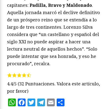
capitanes:
Padilla, Bravo y Maldonado
.
Aquella jornada marcó el declive definitivo
de un próspero reino que se extendía a lo
largo de tres continentes. Lorenzo Silva
considera que “un castellano y español del
siglo XXI no puede aspirar a hacer una
lectura neutral de aquellos hechos”. “Solo
puede intentar que sea honrada, y eso he
procurado”, recalca.
4.4/5
(32 Puntuaciones. Valora este artículo,
por favor)
WhatsApp
Facebook
Twitter
Telegram
Email
Compartir