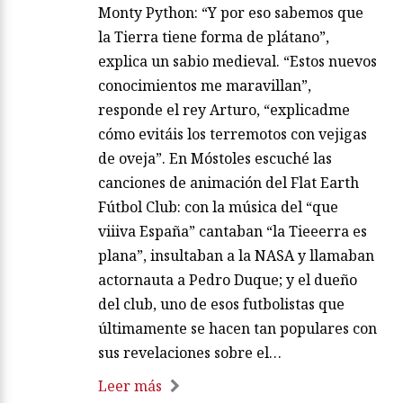
Monty Python: “Y por eso sabemos que
la Tierra tiene forma de plátano”,
explica un sabio medieval. “Estos nuevos
conocimientos me maravillan”,
responde el rey Arturo, “explicadme
cómo evitáis los terremotos con vejigas
de oveja”. En Móstoles escuché las
canciones de animación del Flat Earth
Fútbol Club: con la música del “que
viiiva España” cantaban “la Tieeerra es
plana”, insultaban a la NASA y llamaban
actornauta a Pedro Duque; y el dueño
del club, uno de esos futbolistas que
últimamente se hacen tan populares con
sus revelaciones sobre el…
Leer más