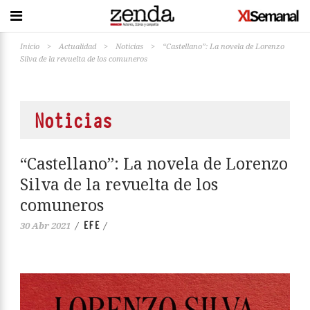
Inicio
>
Actualidad
>
Noticias
>
“Castellano”: La novela de Lorenzo
Silva de la revuelta de los comuneros
Noticias
“Castellano”: La novela de Lorenzo
Silva de la revuelta de los
comuneros
EFE
30 Abr 2021
/
/