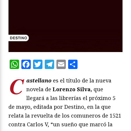
WhatsApp
Facebook
Twitter
Telegram
Email
Compartir
C
astellano
es el título de la nueva
novela de
Lorenzo Silva,
que
llegará a las librerías el próximo 5
de mayo, editada por Destino, en la que
relata la revuelta de los comuneros de 1521
contra Carlos V, “un sueño que marcó la