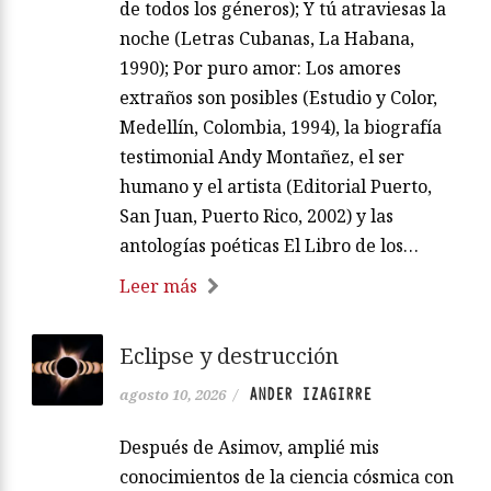
de todos los géneros); Y tú atraviesas la
noche (Letras Cubanas, La Habana,
1990); Por puro amor: Los amores
extraños son posibles (Estudio y Color,
Medellín, Colombia, 1994), la biografía
testimonial Andy Montañez, el ser
humano y el artista (Editorial Puerto,
San Juan, Puerto Rico, 2002) y las
antologías poéticas El Libro de los…
Leer más
Eclipse y destrucción
ANDER IZAGIRRE
agosto 10, 2026
/
Después de Asimov, amplié mis
conocimientos de la ciencia cósmica con