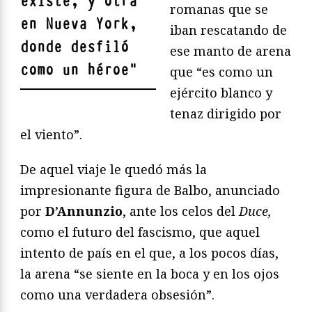
existe, y otra
romanas que se
en Nueva York,
iban rescatando de
donde desfiló
ese manto de arena
como un héroe
"
que “es como un
ejército blanco y
tenaz dirigido por
el viento”.
De aquel viaje le quedó más la
impresionante figura de Balbo, anunciado
por
D’Annunzio
, ante los celos del
Duce,
como el futuro del fascismo, que aquel
intento de país en el que, a los pocos días,
la arena “se siente en la boca y en los ojos
como una verdadera obsesión”.