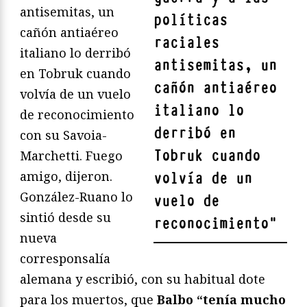
antisemitas, un
políticas
cañón antiaéreo
raciales
italiano lo derribó
antisemitas, un
en Tobruk cuando
cañón antiaéreo
volvía de un vuelo
italiano lo
de reconocimiento
derribó en
con su Savoia-
Tobruk cuando
Marchetti. Fuego
amigo, dijeron.
volvía de un
González-Ruano lo
vuelo de
sintió desde su
reconocimiento
"
nueva
corresponsalía
alemana y escribió, con su habitual dote
para los muertos, que
Balbo “tenía mucho