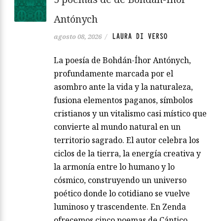
Antónych
LAURA DI VERSO
agosto 08, 2026
/
La poesía de Bohdán-Íhor Antónych,
profundamente marcada por el
asombro ante la vida y la naturaleza,
fusiona elementos paganos, símbolos
cristianos y un vitalismo casi místico que
convierte al mundo natural en un
territorio sagrado. El autor celebra los
ciclos de la tierra, la energía creativa y
la armonía entre lo humano y lo
cósmico, construyendo un universo
poético donde lo cotidiano se vuelve
luminoso y trascendente. En Zenda
ofrecemos cinco poemas de Cántico