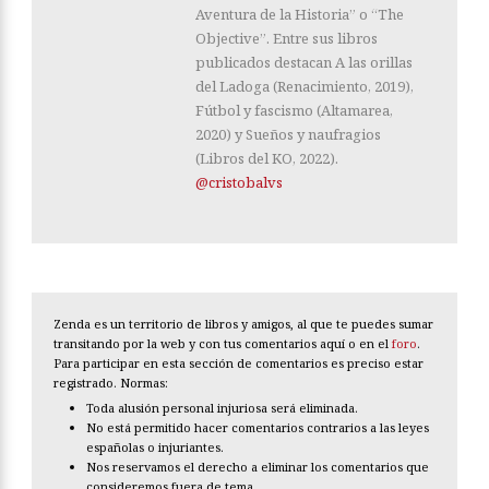
Aventura de la Historia” o “The
Objective”. Entre sus libros
publicados destacan A las orillas
del Ladoga (Renacimiento, 2019),
Fútbol y fascismo (Altamarea,
2020) y Sueños y naufragios
(Libros del KO, 2022).
@cristobalvs
Zenda es un territorio de libros y amigos, al que te puedes sumar
transitando por la web y con tus comentarios aquí o en el
foro
.
Para participar en esta sección de comentarios es preciso estar
registrado. Normas:
Toda alusión personal injuriosa será eliminada.
No está permitido hacer comentarios contrarios a las leyes
españolas o injuriantes.
Nos reservamos el derecho a eliminar los comentarios que
consideremos fuera de tema.