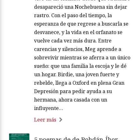
desapareció una Nochebuena sin dejar
rastro. Con el paso del tiempo, la
esperanza de que regrese a buscarla se
desvanece, y la vida en el orfanato se
vuelve cada vez más dura. Entre
carencias y silencios, Meg aprende a
sobrevivir mientras se aferra a un único
sueño: que una familia la escoja y le dé
un hogar. Birdie, una joven fuerte y
rebelde, llega a Oxford en plena Gran
Depresión para pedir ayuda a su
hermana, ahora casada con un
influyente…
Leer más
5 poemas de de Bohdán-Íhor