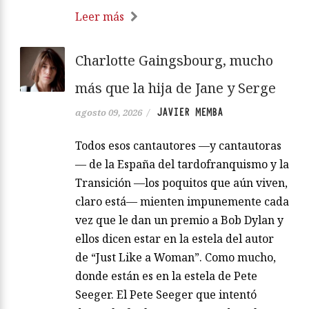
Leer más
Charlotte Gaingsbourg, mucho
más que la hija de Jane y Serge
JAVIER MEMBA
agosto 09, 2026
/
Todos esos cantautores —y cantautoras
— de la España del tardofranquismo y la
Transición —los poquitos que aún viven,
claro está— mienten impunemente cada
vez que le dan un premio a Bob Dylan y
ellos dicen estar en la estela del autor
de “Just Like a Woman”. Como mucho,
donde están es en la estela de Pete
Seeger. El Pete Seeger que intentó