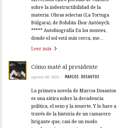
sobre la indestructibilidad de la
materia: Obras selectas (La Tortuga
Búlgara), de Bohdán-Íhor Antónych.
***** Autobiografía En los montes,
donde el sol está más cerca, me…
Leer más
Cómo maté al presidente
MARCOS DOSANTOS
agosto 08, 2026
/
La primera novela de Marcos Dosantos
es una sátira sobre la decadencia
política, el sexo y la muerte. Y lo hace a
través de la historia de un camarero
brigante que, casi de un modo