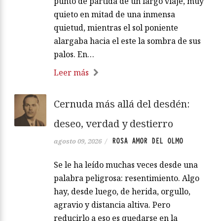
punto de partida de un largo viaje, muy
quieto en mitad de una inmensa
quietud, mientras el sol poniente
alargaba hacia el este la sombra de sus
palos. En…
Leer más
Cernuda más allá del desdén:
deseo, verdad y destierro
ROSA AMOR DEL OLMO
agosto 09, 2026
/
Se le ha leído muchas veces desde una
palabra peligrosa: resentimiento. Algo
hay, desde luego, de herida, orgullo,
agravio y distancia altiva. Pero
reducirlo a eso es quedarse en la