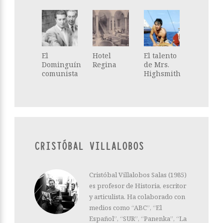
El
Hotel
El talento
Dominguín
Regina
de Mrs.
comunista
Highsmith
CRISTÓBAL VILLALOBOS
Cristóbal Villalobos Salas (1985)
es profesor de Historia, escritor
y articulista. Ha colaborado con
medios como “ABC”, “El
Español”, “SUR”, “Panenka”, “La