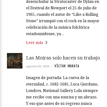
desenchufar la Stratocaster de Dylan en
el Festival de Newport el 25 de julio de
1965, cuando el autor de “Like a Rolling
Stone” irrumpió con el rock en la mayor
celebración de la música folclórica
estadounidense, ya…
Leer más
Las Moiras solo hacen su trabajo
VÍCTOR MORATA
agosto 09, 2026
/
Imagen de portada: La cueva de la
eternidad, c. 1682-1685, Luca Giordano,
Londres, National Gallery Lola siempre
me recibe con una sonrisa y un abrazo.
Y eso que antes de su regreso nunca