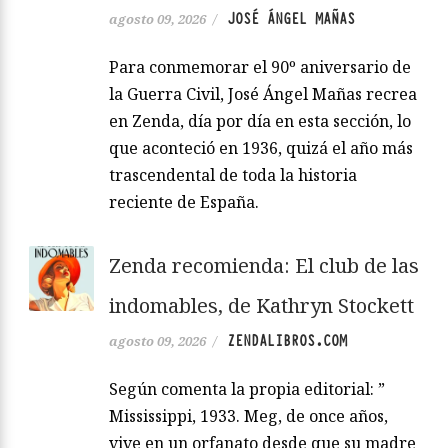
JOSÉ ÁNGEL MAÑAS
agosto 09, 2026
/
Para conmemorar el 90º aniversario de
la Guerra Civil, José Ángel Mañas recrea
en Zenda, día por día en esta sección, lo
que aconteció en 1936, quizá el año más
trascendental de toda la historia
reciente de España.
Zenda recomienda: El club de las
indomables, de Kathryn Stockett
ZENDALIBROS.COM
agosto 09, 2026
/
Según comenta la propia editorial: ”
Mississippi, 1933. Meg, de once años,
vive en un orfanato desde que su madre