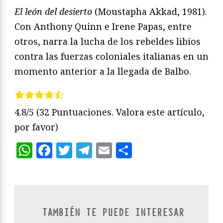
El león del desierto
(Moustapha Akkad, 1981).
Con Anthony Quinn e Irene Papas, entre
otros, narra la lucha de los rebeldes libios
contra las fuerzas coloniales italianas en un
momento anterior a la llegada de Balbo.
4.8/5
(32 Puntuaciones. Valora este artículo,
por favor)
WhatsApp
Facebook
Twitter
Telegram
Email
Compartir
TAMBIÉN TE PUEDE INTERESAR