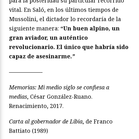
para la posteridad su particular recorrido
vital. En Saló, en los últimos tiempos de
Mussolini, el dictador lo recordaría de la
siguiente manera:
“Un buen alpino, un
gran aviador, un auténtico
revolucionario. El único que habría sido
capaz de asesinarme
.”
——————
Memorias: Mi medio siglo se confiesa a
medias
, César González-Ruano.
Renacimiento, 2017.
Carta al gobernador de Libia
, de Franco
Battiato (1989)