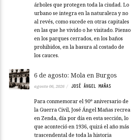
árboles que protegen toda la ciudad. Lo
urbano se integra en la naturaleza y no
al revés, como sucede en otras capitales
en las que he vivido o he visitado. Pienso
en los parques cerrados, en los baños
prohibidos, en la basura al costado de
los cauces.
6 de agosto: Mola en Burgos
JOSÉ ÁNGEL MAÑAS
agosto 06, 2026
/
Para conmemorar el 90º aniversario de
la Guerra Civil, José Ángel Mañas recrea
en Zenda, día por día en esta sección, lo
que aconteció en 1936, quizá el año más
trascendental de toda la historia