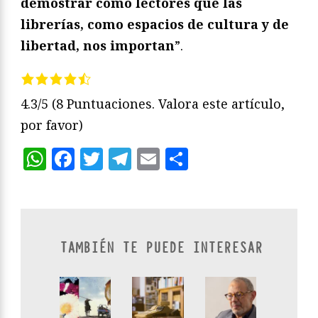
demostrar como lectores que las
librerías, como espacios de cultura y de
libertad, nos importan
”.
4.3/5
(8 Puntuaciones. Valora este artículo,
por favor)
WhatsApp
Facebook
Twitter
Telegram
Email
Compartir
TAMBIÉN TE PUEDE INTERESAR