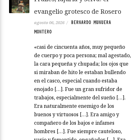
evangelio grotesco de Rosero
BERNARDO MUNUERA
agosto 06, 2026
/
MONTERO
«casi de cincuenta años, muy pequeño
de cuerpo y poca persona; mal agestado,
la cara pequeña y chupada; los ojos que
si miraban de hito le estaban bullendo
en el casco, especial cuando estaba
enojado […]. Fue un gran sufridor de
trabajos, especialmente del sueño […].
Era naturalmente enemigo de los
buenos y virtuosos […]. Era amigo y
compañero de los bajos e infames
hombres […]. Fue siempre cauteloso,
vario y fementido, engañador […]. Era