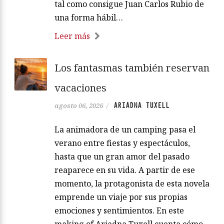
tal como consigue Juan Carlos Rubio de
una forma hábil…
Leer más
Los fantasmas también reservan
vacaciones
ARIADNA TUXELL
agosto 06, 2026
/
La animadora de un camping pasa el
verano entre fiestas y espectáculos,
hasta que un gran amor del pasado
reaparece en su vida. A partir de ese
momento, la protagonista de esta novela
emprende un viaje por sus propias
emociones y sentimientos. En este
making of Ariadna Tuxell cuenta cómo