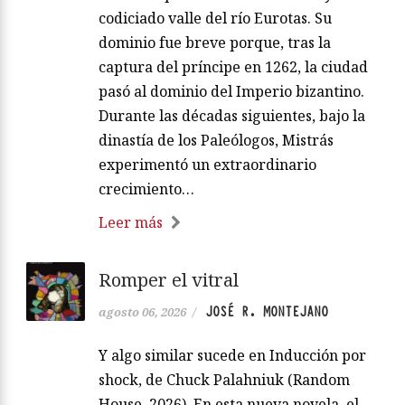
codiciado valle del río Eurotas. Su
dominio fue breve porque, tras la
captura del príncipe en 1262, la ciudad
pasó al dominio del Imperio bizantino.
Durante las décadas siguientes, bajo la
dinastía de los Paleólogos, Mistrás
experimentó un extraordinario
crecimiento…
Leer más
Romper el vitral
JOSÉ R. MONTEJANO
agosto 06, 2026
/
Y algo similar sucede en Inducción por
shock, de Chuck Palahniuk (Random
House, 2026). En esta nueva novela, el