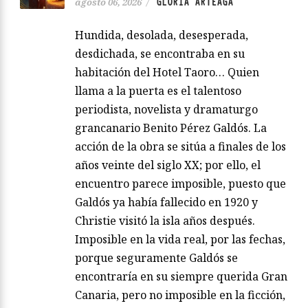
GLORIA ARTEAGA
agosto 06, 2026
/
Hundida, desolada, desesperada,
desdichada, se encontraba en su
habitación del Hotel Taoro… Quien
llama a la puerta es el talentoso
periodista, novelista y dramaturgo
grancanario Benito Pérez Galdós. La
acción de la obra se sitúa a finales de los
años veinte del siglo XX; por ello, el
encuentro parece imposible, puesto que
Galdós ya había fallecido en 1920 y
Christie visitó la isla años después.
Imposible en la vida real, por las fechas,
porque seguramente Galdós se
encontraría en su siempre querida Gran
Canaria, pero no imposible en la ficción,