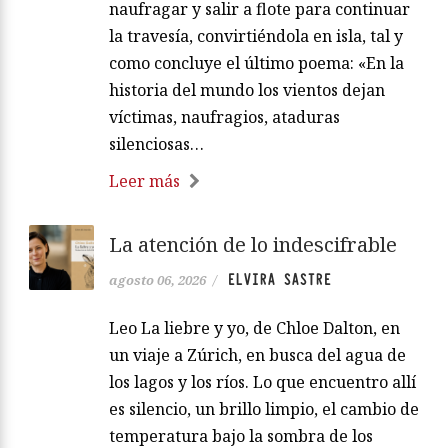
naufragar y salir a flote para continuar
la travesía, convirtiéndola en isla, tal y
como concluye el último poema: «En la
historia del mundo los vientos dejan
víctimas, naufragios, ataduras
silenciosas…
Leer más
La atención de lo indescifrable
ELVIRA SASTRE
agosto 06, 2026
/
Leo La liebre y yo, de Chloe Dalton, en
un viaje a Zúrich, en busca del agua de
los lagos y los ríos. Lo que encuentro allí
es silencio, un brillo limpio, el cambio de
temperatura bajo la sombra de los