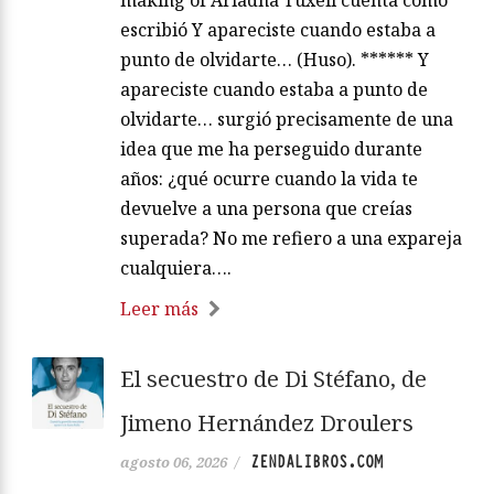
escribió Y apareciste cuando estaba a
punto de olvidarte… (Huso). ****** Y
apareciste cuando estaba a punto de
olvidarte… surgió precisamente de una
idea que me ha perseguido durante
años: ¿qué ocurre cuando la vida te
devuelve a una persona que creías
superada? No me refiero a una expareja
cualquiera….
Leer más
El secuestro de Di Stéfano, de
Jimeno Hernández Droulers
ZENDALIBROS.COM
agosto 06, 2026
/