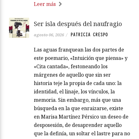
Leer más
Ser isla después del naufragio
PATRICIA CRESPO
agosto 06, 2026
/
Las aguas franquean las dos partes de
este poemario, «Intuición que piensa» y
«Cita cantada», festoneando los
márgenes de aquello que sin ser
historia teje la propia de cada uno: la
identidad, el linaje, los vínculos, la
memoria. Sin embargo, más que una
búsqueda en la que enraizarse, existe
en Marisa Martínez Pérsico un deseo de
desposesión, de desaprender aquello
que la definía, un soltar el lastre para no