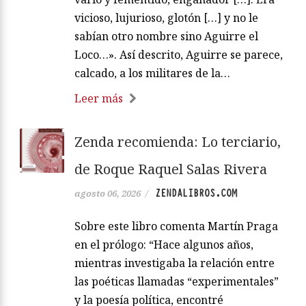
vicioso, lujurioso, glotón […] y no le
sabían otro nombre sino Aguirre el
Loco…». Así descrito, Aguirre se parece,
calcado, a los militares de la…
Leer más
Zenda recomienda: Lo terciario,
de Roque Raquel Salas Rivera
ZENDALIBROS.COM
agosto 06, 2026
/
Sobre este libro comenta Martín Praga
en el prólogo: “Hace algunos años,
mientras investigaba la relación entre
las poéticas llamadas “experimentales”
y la poesía política, encontré