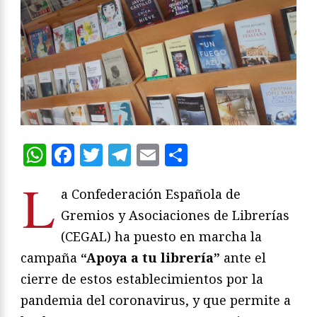
WhatsApp
Facebook
Twitter
Telegram
Email
Compartir
L
a Confederación Española de
Gremios y Asociaciones de Librerías
(CEGAL) ha puesto en marcha la
campaña
“Apoya a tu librería”
ante el
cierre de estos establecimientos por la
pandemia del coronavirus, y que permite a