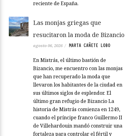
reciente de España.
Las monjas griegas que
resucitaron la moda de Bizancio
MARTA CAÑETE LOBO
agosto 06, 2026
/
En Mistrás, el último bastión de
Bizancio, me encuentro con las monjas
que han recuperado la moda que
llevaron los habitantes de la ciudad en
sus últimos siglos de esplendor. El
último gran refugio de Bizancio La
historia de Mistrás comienza en 1249,
cuando el príncipe franco Guillermo II
de Villehardouin mandó construir una
fortaleza para controlar el fértil y