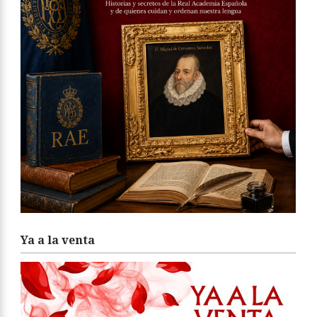
Ya a la venta