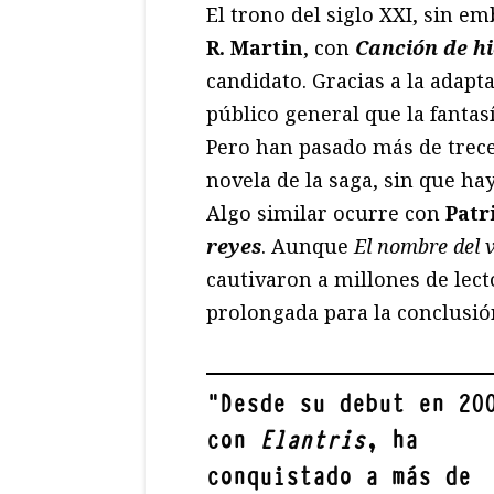
El trono del siglo XXI, sin e
R. Martin
, con
Canción de hi
candidato. Gracias a la adapt
público general que la fantas
Pero han pasado más de trece
novela de la saga, sin que ha
Algo similar ocurre con
Patr
reyes
. Aunque
El nombre del 
cautivaron a millones de lect
prolongada para la conclusión
"
Desde su debut en 20
con
Elantris
, ha
conquistado a más de