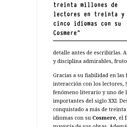
treinta millones de
lectores en treinta y
cinco idiomas con su
Cosmere
"
detalle antes de escribirlas.
y disciplina admirables, fruto
Gracias a su fiabilidad en las
interacción con los lectores,
fenómeno literario y uno de 
importantes del siglo XXI. D
conquistado a más de treinta 
idiomas con su
Cosmere
, el
mayoría de sus obras. Ademá