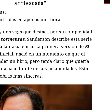
arriesgada
"
us,
entradas en apenas una hora.
ay una saga que destaca por su complejidad
s tormentas
. Sanderson describe esta serie
a fantasía épica. La primera versión de
El
o inicial, nació en un momento en que el
der un libro, pero tenía claro que quería
ntasía al límite de sus posibilidades. Esta
 obras más sinceras.