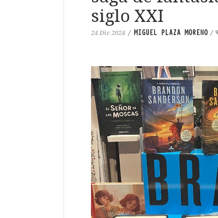
siglo XXI
MIGUEL PLAZA MORENO
24 Dic 2024
/
/