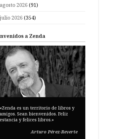
agosto 2026
(91)
julio 2026
(354)
envenidos a Zenda
«Zenda es un territorio de libros y
amigos. Sean bienvenidos. Feliz
estancia y felices libros.»
Arturo Pérez-Reverte