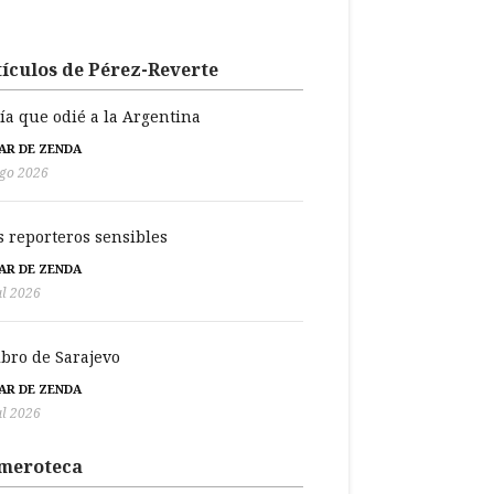
ículos de Pérez-Reverte
día que odié a la Argentina
BAR DE ZENDA
go 2026
s reporteros sensibles
BAR DE ZENDA
ul 2026
libro de Sarajevo
BAR DE ZENDA
ul 2026
meroteca