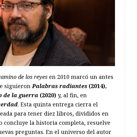
camino de los reyes
en 2010 marcó un antes
Le siguieron
Palabras radiantes
(2014),
o de la guerra
(2020)
y, al fin, en
verdad
. Esta quinta entrega cierra el
ada para tener diez libros, divididos en
o concluye la historia completa, resuelve
evas preguntas. En el universo del autor