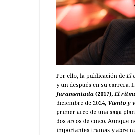
Por ello, la publicación de
El 
y un después en su carrera. 
Juramentada
(2017),
El ritm
diciembre de 2024,
Viento y 
primer arco de una saga plane
dos arcos de cinco. Aunque n
importantes tramas y abre nu