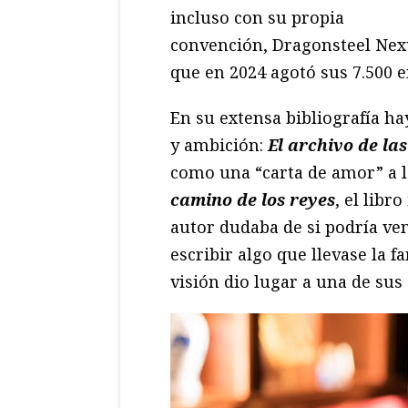
incluso con su propia
convención, Dragonsteel Nex
que en 2024 agotó sus 7.500 
En su extensa bibliografía h
y ambición:
El archivo de la
como una “carta de amor” a l
camino de los reyes
, el libr
autor dudaba de si podría ven
escribir algo que llevase la fa
visión dio lugar a una de sus