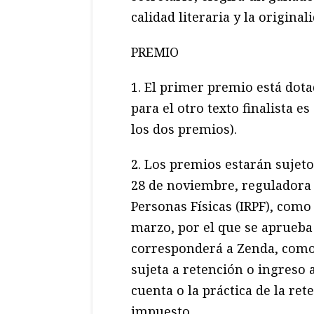
calidad literaria y la original
PREMIO
1. El primer premio está dot
para el otro texto finalista es
los dos premios).
2. Los premios estarán sujetos
28 de noviembre, reguladora 
Personas Físicas (IRPF), como
marzo, por el que se aprueba
corresponderá a Zenda, como 
sujeta a retención o ingreso a
cuenta o la práctica de la re
impuesto.