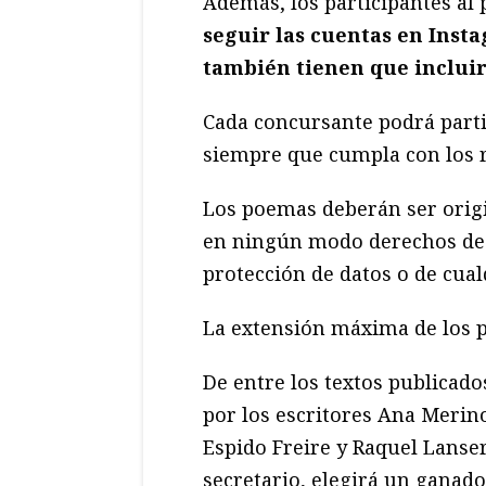
Además, los participantes al
seguir las cuentas en Inst
también tienen que incluir
Cada concursante podrá part
siempre que cumpla con los re
Los poemas deberán ser origi
en ningún modo derechos de p
protección de datos o de cual
La extensión máxima de los p
De entre los textos publicado
por los escritores Ana Merin
Espido Freire y Raquel Lans
secretario, elegirá un ganador