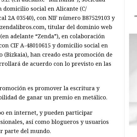
 domicilio social en Alicante (C/
ocal 2A 03540), con NIF número B87529103 y
zendalibros.com, titular del dominio web
(en adelante “Zenda”), en colaboración
 con CIF A-48010615 y domicilio social en
ao (Bizkaia), han creado esta promoción de
rrollará de acuerdo con lo previsto en las
 promoción es promover la escritura y
ibilidad de ganar un premio en metálico.
bo en internet, y pueden participar
esionales, así como blogueros y usuarios
er parte del mundo.