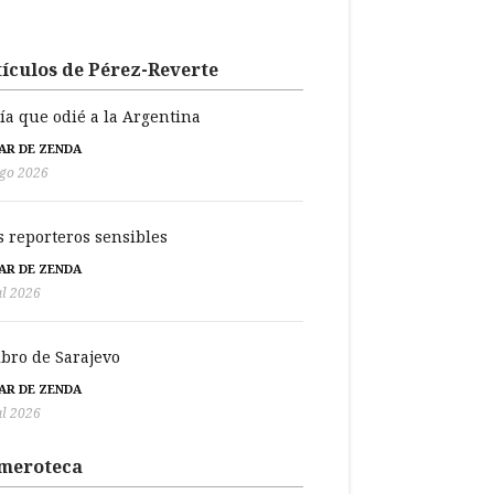
ículos de Pérez-Reverte
día que odié a la Argentina
BAR DE ZENDA
go 2026
s reporteros sensibles
BAR DE ZENDA
ul 2026
libro de Sarajevo
BAR DE ZENDA
ul 2026
meroteca