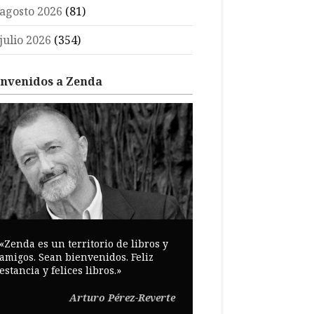
agosto 2026
(81)
julio 2026
(354)
envenidos a Zenda
«Zenda es un territorio de libros y
amigos. Sean bienvenidos. Feliz
estancia y felices libros.»
Arturo Pérez-Reverte