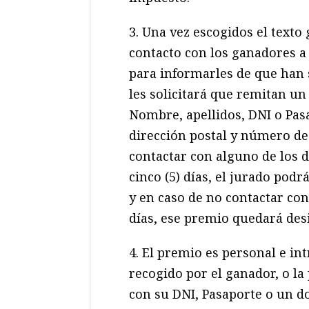
3. Una vez escogidos el texto
contacto con los ganadores a 
para informarles de que han 
les solicitará que remitan un
Nombre, apellidos, DNI o Pasa
dirección postal y número de
contactar con alguno de los d
cinco (5) días, el jurado pod
y en caso de no contactar con
días, ese premio quedará desi
4. El premio es personal e in
recogido por el ganador, o la
con su DNI, Pasaporte o un 