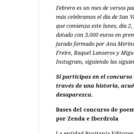
Febrero es un mes de versos pa
más celebramos el día de San 
que comienza este lunes, día 2
dotado con 3.000 euros en pre
jurado formado por A
na Merino
Freire, Raquel Lanseros y Migu
Instagram, siguiendo las siguien
Si participas en el concurso
través de una historia, acu
desaparezca.
Bases del concurso de poe
por Zenda e Iberdrola
La entidad Ruritania Editores 