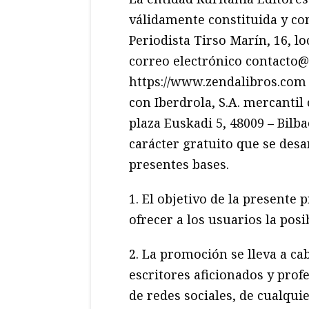
válidamente constituida y con
Periodista Tirso Marín, 16, l
correo electrónico contacto@
https://www.zendalibros.com 
con Iberdrola, S.A. mercantil
plaza Euskadi 5, 48009 – Bilb
carácter gratuito que se desa
presentes bases.
1. El objetivo de la presente
ofrecer a los usuarios la pos
2. La promoción se lleva a ca
escritores aficionados y prof
de redes sociales, de cualqui