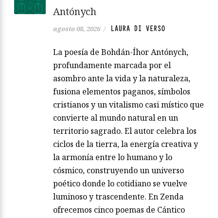
Antónych
LAURA DI VERSO
agosto 08, 2026
/
La poesía de Bohdán-Íhor Antónych,
profundamente marcada por el
asombro ante la vida y la naturaleza,
fusiona elementos paganos, símbolos
cristianos y un vitalismo casi místico que
convierte al mundo natural en un
territorio sagrado. El autor celebra los
ciclos de la tierra, la energía creativa y
la armonía entre lo humano y lo
cósmico, construyendo un universo
poético donde lo cotidiano se vuelve
luminoso y trascendente. En Zenda
ofrecemos cinco poemas de Cántico