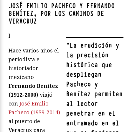
JOSÉ EMILIO PACHECO Y FERNANDO
BENÍTEZ, POR LOS CAMINOS DE
VERACRUZ
l
"
La erudición y
Hace varios años el
la precisión
periodista e
histórica que
historiador
despliegan
mexicano
Pacheco y
Fernando Benítez
Benítez permiten
(1912-2000)
viajó
al lector
con
José Emilio
Pacheco (1939-2014)
penetrar en el
al puerto de
entramado en el
Veracruz para