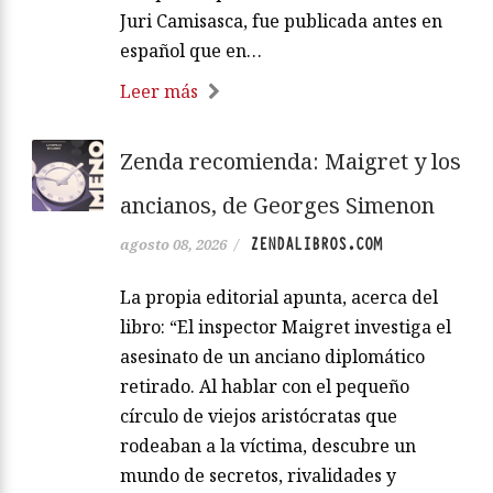
Juri Camisasca, fue publicada antes en
español que en…
Leer más
Zenda recomienda: Maigret y los
ancianos, de Georges Simenon
ZENDALIBROS.COM
agosto 08, 2026
/
La propia editorial apunta, acerca del
libro: “El inspector Maigret investiga el
asesinato de un anciano diplomático
retirado. Al hablar con el pequeño
círculo de viejos aristócratas que
rodeaban a la víctima, descubre un
mundo de secretos, rivalidades y