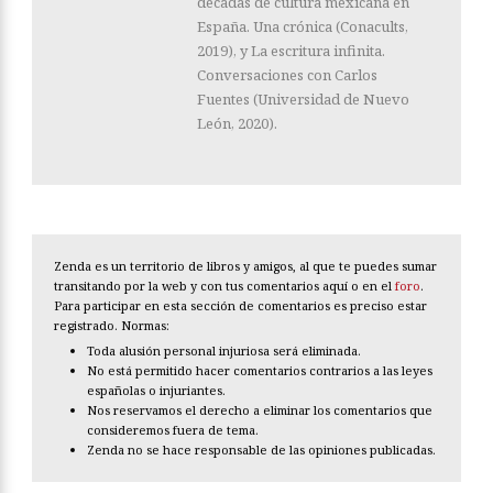
décadas de cultura mexicana en
España. Una crónica (Conacults,
2019), y La escritura infinita.
Conversaciones con Carlos
Fuentes (Universidad de Nuevo
León, 2020).
Zenda es un territorio de libros y amigos, al que te puedes sumar
transitando por la web y con tus comentarios aquí o en el
foro
.
Para participar en esta sección de comentarios es preciso estar
registrado. Normas:
Toda alusión personal injuriosa será eliminada.
No está permitido hacer comentarios contrarios a las leyes
españolas o injuriantes.
Nos reservamos el derecho a eliminar los comentarios que
consideremos fuera de tema.
Zenda no se hace responsable de las opiniones publicadas.