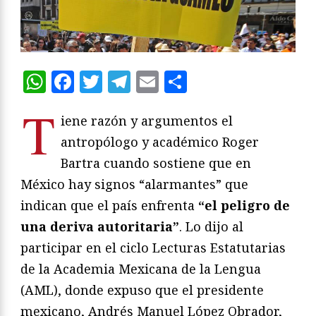
WhatsApp
Facebook
Twitter
Telegram
Email
Compartir
T
iene razón y argumentos el
antropólogo y académico Roger
Bartra cuando sostiene que en
México hay signos “alarmantes” que
indican que el país enfrenta
“el peligro de
una deriva autoritaria”
. Lo dijo al
participar en el ciclo Lecturas Estatutarias
de la Academia Mexicana de la Lengua
(AML), donde expuso que el presidente
mexicano, Andrés Manuel López Obrador,