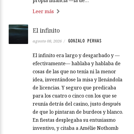
propia infancia —la de…
Leer más
El infinito
GONZALO PERNAS
agosto 08, 2026
/
El infinito era largo y desgarbado y —
efectivamente— hablaba y hablaba de
cosas de las que no tenía ni la menor
idea, inventándose la misa y llenándola
de licencias. Y seguro que predicaba
para los cuatro o cinco con los que se
reunía detrás del casino, justo después
de que lo pintaran de burdeos y blanco.
En fiestas desplegaba su entusiasmo
inventivo, y citaba a Amélie Nothomb