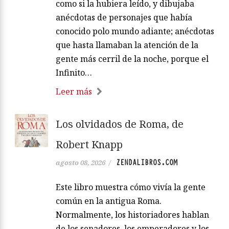
como si la hubiera leído, y dibujaba
anécdotas de personajes que había
conocido polo mundo adiante; anécdotas
que hasta llamaban la atención de la
gente más cerril de la noche, porque el
Infinito…
Leer más
Los olvidados de Roma, de
Robert Knapp
ZENDALIBROS.COM
agosto 08, 2026
/
Este libro muestra cómo vivía la gente
común en la antigua Roma.
Normalmente, los historiadores hablan
de los senadores, los emperadores y los