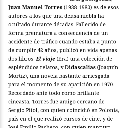
Juan Manuel Torres
(1938-1980) es de esos
autores a los que una densa niebla ha
ocultado durante décadas. Fallecido de
forma prematura a consecuencia de un
accidente de tráfico cuando estaba a punto
de cumplir 42 años, publicó en vida apenas
dos libros:
El viaje
(Era) una colección de
espléndidos relatos, y
Didascalias
(Joaquín
Mortiz), una novela bastante arriesgada
para el momento de su aparición en 1970.
Recordado ante todo como brillante
cineasta, Torres fue amigo cercano de
Sergio Pitol, con quien coincidió en Polonia,
país en el que realizó cursos de cine, y de
José Emilio Pacheco, con quien mantuvo