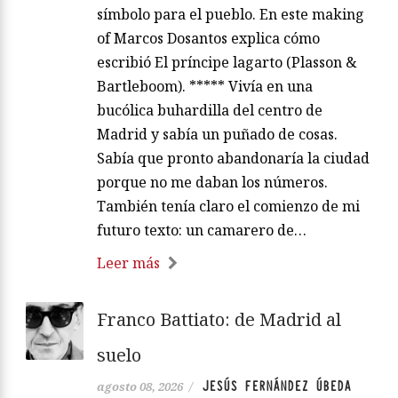
símbolo para el pueblo. En este making
of Marcos Dosantos explica cómo
escribió El príncipe lagarto (Plasson &
Bartleboom). ***** Vivía en una
bucólica buhardilla del centro de
Madrid y sabía un puñado de cosas.
Sabía que pronto abandonaría la ciudad
porque no me daban los números.
También tenía claro el comienzo de mi
futuro texto: un camarero de…
Leer más
Franco Battiato: de Madrid al
suelo
JESÚS FERNÁNDEZ ÚBEDA
agosto 08, 2026
/