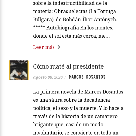
sobre la indestructibilidad de la
materia: Obras selectas (La Tortuga
Búlgara), de Bohdán-Íhor Antónych.
***** Autobiografía En los montes,
donde el sol está más cerca, me…
Leer más
Cómo maté al presidente
MARCOS DOSANTOS
agosto 08, 2026
/
La primera novela de Marcos Dosantos
es una sátira sobre la decadencia
política, el sexo y la muerte. Y lo hace a
través de la historia de un camarero
brigante que, casi de un modo
involuntario, se convierte en todo un