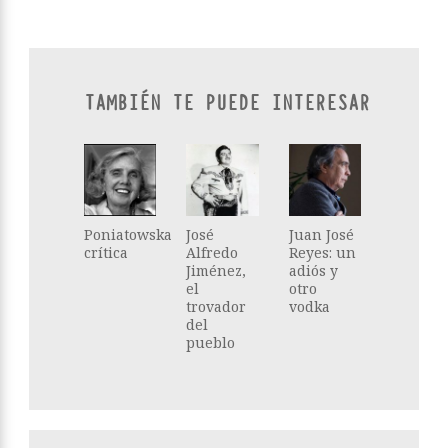
TAMBIÉN TE PUEDE INTERESAR
Poniatowska
José
Juan José
crítica
Alfredo
Reyes: un
Jiménez,
adiós y
el
otro
trovador
vodka
del
pueblo