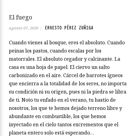
El fuego
ERNESTO PÉREZ ZUÑIGA
agosto 07, 2026
/
Cuando vienes al bosque, eres el absoluto. Cuando
peinas los pastos, cuando escalas por los
matorrales. El absoluto cegador y calcinante. La
casa es una hoja de papel. El ciervo un salto
carbonizado en el aire. Cárcel de barrotes ígneos
que encierra a la totalidad de los seres, no importa
su condición ni su origen, pues ni la piedra se libra
de ti. Noto tu enfado en el verano, tu hastío de
nosotros, los que te hemos dejado terreno libre y
abundante en combustible, los que hemos
inyectado en el cielo tantos excrementos que el
planeta entero solo está esperando…