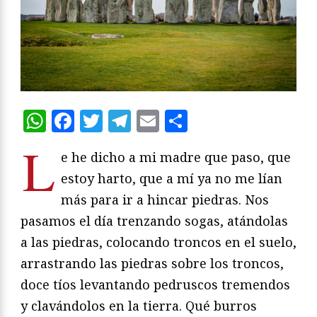
WhatsApp
Facebook
Twitter
Telegram
Email
Compartir
L
e he dicho a mi madre que paso, que
estoy harto, que a mí ya no me lían
más para ir a hincar piedras. Nos
pasamos el día trenzando sogas, atándolas
a las piedras, colocando troncos en el suelo,
arrastrando las piedras sobre los troncos,
doce tíos levantando pedruscos tremendos
y clavándolos en la tierra. Qué burros