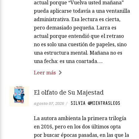
actual porque “Vuelva usted mañana”
pueda aplicarse todavía a una ventanilla
administrativa. Esa lectura es cierta,
pero demasiado pequeña. Larra es
actual porque entendió que el retraso
no es solo una cuestión de papeles, sino
una estructura mental. Mañana no es
una fecha: es una coartada….
Leer más
El olfato de Su Majestad
SILVIA @MIENTRASLEOS
agosto 07, 2026
/
La autora ambienta la primera trilogía
en 2016, pero en los dos últimos opta
por buscar épocas pasadas, en las que la