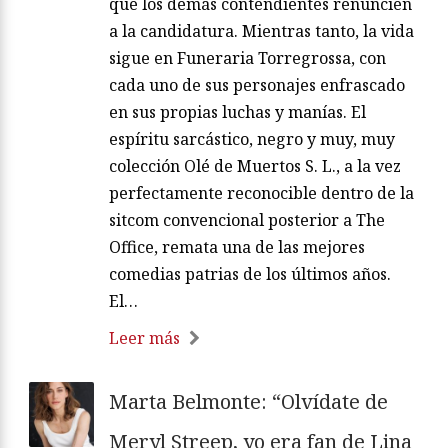
que los demás contendientes renuncien
a la candidatura. Mientras tanto, la vida
sigue en Funeraria Torregrossa, con
cada uno de sus personajes enfrascado
en sus propias luchas y manías. El
espíritu sarcástico, negro y muy, muy
colección Olé de Muertos S. L., a la vez
perfectamente reconocible dentro de la
sitcom convencional posterior a The
Office, remata una de las mejores
comedias patrias de los últimos años.
El…
Leer más
Marta Belmonte: “Olvídate de
Meryl Streep, yo era fan de Lina