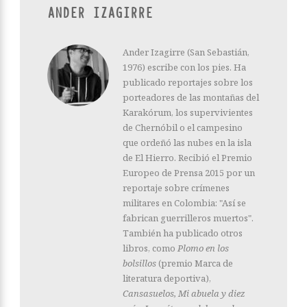
ANDER IZAGIRRE
Ander Izagirre (San Sebastián,
1976) escribe con los pies. Ha
publicado reportajes sobre los
porteadores de las montañas del
Karakórum, los supervivientes
de Chernóbil o el campesino
que ordeñó las nubes en la isla
de El Hierro. Recibió el Premio
Europeo de Prensa 2015 por un
reportaje sobre crímenes
militares en Colombia: "Así se
fabrican guerrilleros muertos".
También ha publicado otros
libros, como
Plomo en los
bolsillos
(premio Marca de
literatura deportiva),
Cansasuelos, Mi abuela y diez