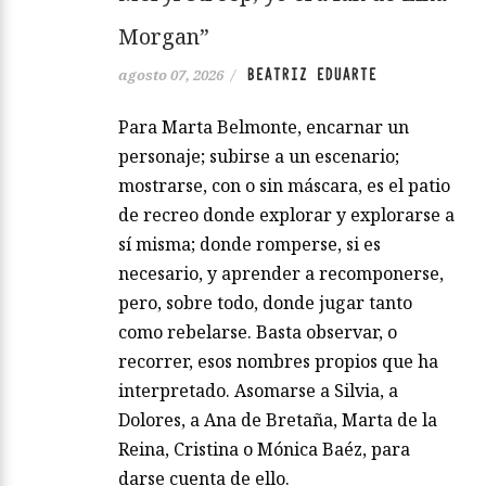
Morgan”
BEATRIZ EDUARTE
agosto 07, 2026
/
Para Marta Belmonte, encarnar un
personaje; subirse a un escenario;
mostrarse, con o sin máscara, es el patio
de recreo donde explorar y explorarse a
sí misma; donde romperse, si es
necesario, y aprender a recomponerse,
pero, sobre todo, donde jugar tanto
como rebelarse. Basta observar, o
recorrer, esos nombres propios que ha
interpretado. Asomarse a Silvia, a
Dolores, a Ana de Bretaña, Marta de la
Reina, Cristina o Mónica Baéz, para
darse cuenta de ello.