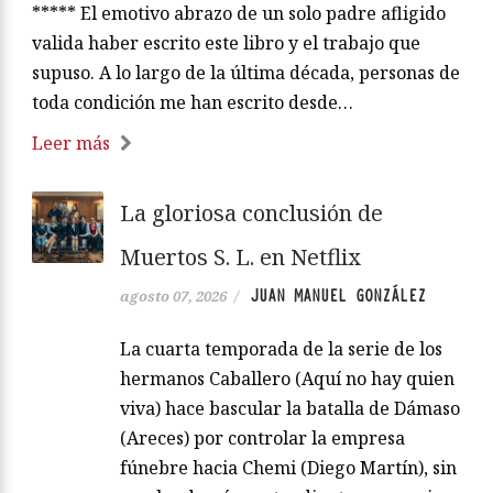
***** El emotivo abrazo de un solo padre afligido
valida haber escrito este libro y el trabajo que
supuso. A lo largo de la última década, personas de
toda condición me han escrito desde…
Leer más
La gloriosa conclusión de
Muertos S. L. en Netflix
JUAN MANUEL GONZÁLEZ
agosto 07, 2026
/
La cuarta temporada de la serie de los
hermanos Caballero (Aquí no hay quien
viva) hace bascular la batalla de Dámaso
(Areces) por controlar la empresa
fúnebre hacia Chemi (Diego Martín), sin