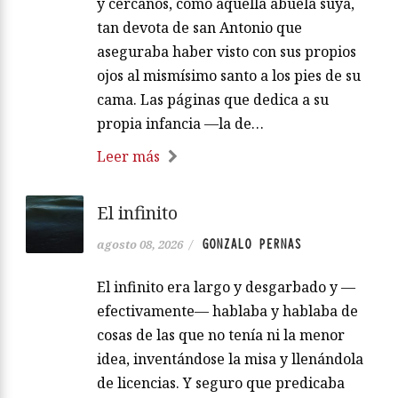
y cercanos, como aquella abuela suya,
tan devota de san Antonio que
aseguraba haber visto con sus propios
ojos al mismísimo santo a los pies de su
cama. Las páginas que dedica a su
propia infancia —la de…
Leer más
El infinito
GONZALO PERNAS
agosto 08, 2026
/
El infinito era largo y desgarbado y —
efectivamente— hablaba y hablaba de
cosas de las que no tenía ni la menor
idea, inventándose la misa y llenándola
de licencias. Y seguro que predicaba