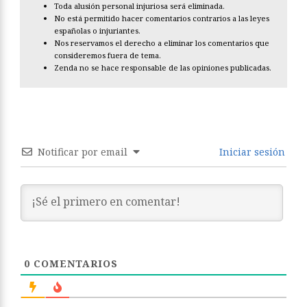
Toda alusión personal injuriosa será eliminada.
No está permitido hacer comentarios contrarios a las leyes
españolas o injuriantes.
Nos reservamos el derecho a eliminar los comentarios que
consideremos fuera de tema.
Zenda no se hace responsable de las opiniones publicadas.
Notificar por email
Iniciar sesión
0
COMENTARIOS