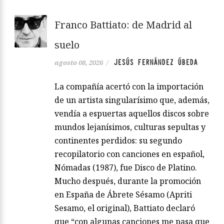
Franco Battiato: de Madrid al
suelo
JESÚS FERNÁNDEZ ÚBEDA
agosto 08, 2026
/
La compañía acertó con la importación
de un artista singularísimo que, además,
vendía a espuertas aquellos discos sobre
mundos lejanísimos, culturas sepultas y
continentes perdidos: su segundo
recopilatorio con canciones en español,
Nómadas (1987), fue Disco de Platino.
Mucho después, durante la promoción
en España de Ábrete Sésamo (Apriti
Sesamo, el original), Battiato declaró
que “con algunas canciones me pasa que