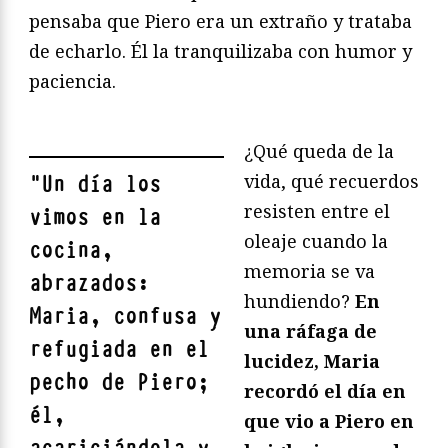
pensaba que Piero era un extraño y trataba
de echarlo. Él la tranquilizaba con humor y
paciencia.
¿Qué queda de la
vida, qué recuerdos
"
Un día los
resisten entre el
vimos en la
oleaje cuando la
cocina,
memoria se va
abrazados:
hundiendo?
En
Maria, confusa y
una ráfaga de
refugiada en el
lucidez, Maria
pecho de Piero;
recordó el día en
él,
que vio a Piero en