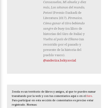
Cansasuelos, Mi abuela y diez
más, Los sótanos del mundo,
Potosí
(Premio Euskadi de
Literatura 2017),
Pirenaica
,
Cómo ganar el Giro bebiendo
sangre de buey
(su libro de
historias del Giro de Italia) y
Vuelta al país de Elkano
(un
recorrido por el pasado y
presente de la historia del
pueblo vasco).
@anderiza.bsky.social
Zenda es un territorio de libros y amigos, al que te puedes sumar
transitando por la web y con tus comentarios aquí o en el
foro
.
Para participar en esta sección de comentarios es preciso estar
registrado. Normas: