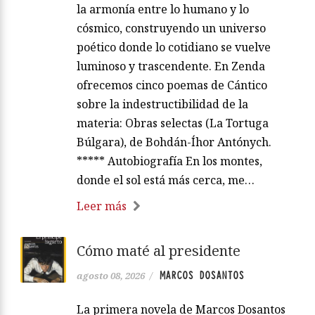
la armonía entre lo humano y lo
cósmico, construyendo un universo
poético donde lo cotidiano se vuelve
luminoso y trascendente. En Zenda
ofrecemos cinco poemas de Cántico
sobre la indestructibilidad de la
materia: Obras selectas (La Tortuga
Búlgara), de Bohdán-Íhor Antónych.
***** Autobiografía En los montes,
donde el sol está más cerca, me…
Leer más
Cómo maté al presidente
MARCOS DOSANTOS
agosto 08, 2026
/
La primera novela de Marcos Dosantos