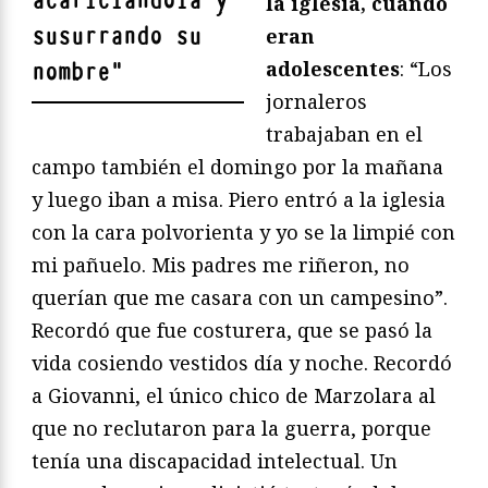
acariciándola y
la iglesia, cuando
susurrando su
eran
adolescentes
: “Los
nombre
"
jornaleros
trabajaban en el
campo también el domingo por la mañana
y luego iban a misa. Piero entró a la iglesia
con la cara polvorienta y yo se la limpié con
mi pañuelo. Mis padres me riñeron, no
querían que me casara con un campesino”.
Recordó que fue costurera, que se pasó la
vida cosiendo vestidos día y noche. Recordó
a Giovanni, el único chico de Marzolara al
que no reclutaron para la guerra, porque
tenía una discapacidad intelectual. Un