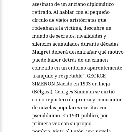
asesinato de un anciano diplomático
retirado. Al hablar con el pequeño
círculo de viejos aristócratas que
rodeaban a la víctima, descubre un
mundo de secretos, rivalidades y
silencios acumulados durante décadas.
Maigret deberá desentrañar qué motivo
puede haber detrás de un crimen
cometido en un entorno aparentemente
tranquilo y respetable”. GEORGE
SIMENON Nacido en 1903 en Lieja
(Bélgica), Georges Simenon se curtió
como reportero de prensa y como autor
de novelas populares escritas con
pseudónimo. En 1931 publicó, por
primera vez con su propio
nombre, Pietr, el Letón, una novela