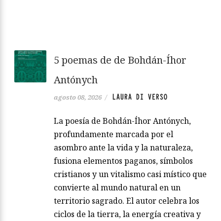
5 poemas de de Bohdán-Íhor
Antónych
LAURA DI VERSO
agosto 08, 2026
/
La poesía de Bohdán-Íhor Antónych,
profundamente marcada por el
asombro ante la vida y la naturaleza,
fusiona elementos paganos, símbolos
cristianos y un vitalismo casi místico que
convierte al mundo natural en un
territorio sagrado. El autor celebra los
ciclos de la tierra, la energía creativa y