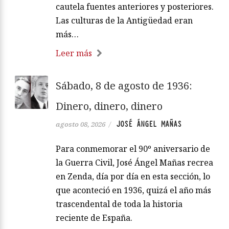
cautela fuentes anteriores y posteriores.
Las culturas de la Antigüedad eran
más…
Leer más
Sábado, 8 de agosto de 1936:
Dinero, dinero, dinero
JOSÉ ÁNGEL MAÑAS
agosto 08, 2026
/
Para conmemorar el 90º aniversario de
la Guerra Civil, José Ángel Mañas recrea
en Zenda, día por día en esta sección, lo
que aconteció en 1936, quizá el año más
trascendental de toda la historia
reciente de España.