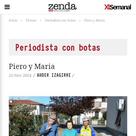
Inicio
>
Firmas
>
Periodista con botas
>
Piero y Maria
Periodista con botas
Piero y Maria
ANDER IZAGIRRE
25 Nov 2024
/
/