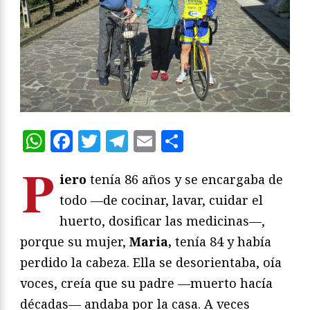
WhatsApp
Facebook
Twitter
Telegram
Email
Compartir
P
iero
tenía 86 años y se encargaba de
todo —de cocinar, lavar, cuidar el
huerto, dosificar las medicinas—,
porque su mujer,
Maria,
tenía 84 y había
perdido la cabeza. Ella se desorientaba, oía
voces, creía que su padre —muerto hacía
décadas— andaba por la casa. A veces