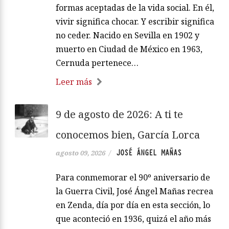
formas aceptadas de la vida social. En él,
vivir significa chocar. Y escribir significa
no ceder. Nacido en Sevilla en 1902 y
muerto en Ciudad de México en 1963,
Cernuda pertenece…
Leer más
9 de agosto de 2026: A ti te
conocemos bien, García Lorca
JOSÉ ÁNGEL MAÑAS
agosto 09, 2026
/
Para conmemorar el 90º aniversario de
la Guerra Civil, José Ángel Mañas recrea
en Zenda, día por día en esta sección, lo
que aconteció en 1936, quizá el año más