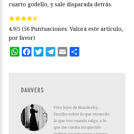
cuarto godello, y sale disparada detrás.
4.9/5
(56 Puntuaciones. Valora este artículo,
por favor)
WhatsApp
Facebook
Twitter
Telegram
Email
Compartir
DANVERS
Vivo lejos de Manderley…
Escribo sobre lo que recuerdo,
lo que veo cuando salgo, o lo
que me cuenta mi querido
Dufruy cuando viene a verme.