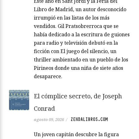
Este año en Sant Jordi y la Feria del
Libro de Madrid, un autor desconocido
irrumpió en las listas de los más
vendidos. Gil Pratsobrerroca que se
había dedicado a la escritura de guiones
para radio y televisión debutó en la
ficción con El juego del silencio, un
thriller ambientado en un pueblo de los
Pirineos donde una niña de siete años
desaparece.
El cómplice secreto, de Joseph
Conrad
ZENDALIBROS.COM
agosto 09, 2026
/
Un joven capitán descubre la figura