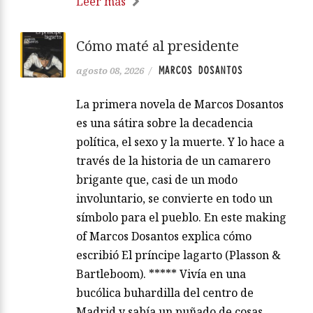
Leer más
Cómo maté al presidente
MARCOS DOSANTOS
agosto 08, 2026
/
La primera novela de Marcos Dosantos
es una sátira sobre la decadencia
política, el sexo y la muerte. Y lo hace a
través de la historia de un camarero
brigante que, casi de un modo
involuntario, se convierte en todo un
símbolo para el pueblo. En este making
of Marcos Dosantos explica cómo
escribió El príncipe lagarto (Plasson &
Bartleboom). ***** Vivía en una
bucólica buhardilla del centro de
Madrid y sabía un puñado de cosas.