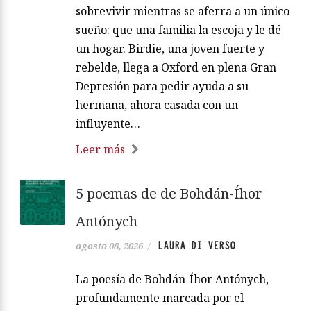
sobrevivir mientras se aferra a un único
sueño: que una familia la escoja y le dé
un hogar. Birdie, una joven fuerte y
rebelde, llega a Oxford en plena Gran
Depresión para pedir ayuda a su
hermana, ahora casada con un
influyente…
Leer más
5 poemas de de Bohdán-Íhor
Antónych
LAURA DI VERSO
agosto 08, 2026
/
La poesía de Bohdán-Íhor Antónych,
profundamente marcada por el