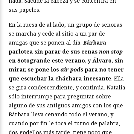
nada. Sacude la cabeza y se concentra en
sus papeles.
En la mesa de al lado, un grupo de señoras
se marcha y cede al sitio a un par de
amigas que se ponen al día.
Bárbara
parlotea sin parar de sus cenas
non stop
en Sotogrande este verano, y Álvaro, sin
mirar, se pone los
air pods
para no tener
que escuchar la cháchara incesante
. Ella
se gira condescendiente, y continúa. Natalia
sólo interrumpe para preguntar sobre
alguno de sus antiguos amigos con los que
Bárbara lleva cenando todo el verano, y
cuando por fin le toca el turno de palabra,
dos godellos más tarde, tiene poco que