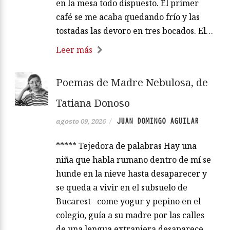
en la mesa todo dispuesto. El primer
café se me acaba quedando frío y las
tostadas las devoro en tres bocados. El…
Leer más
Poemas de Madre Nebulosa, de
Tatiana Donoso
JUAN DOMINGO AGUILAR
agosto 09, 2026
/
***** Tejedora de palabras Hay una
niña que habla rumano dentro de mí se
hunde en la nieve hasta desaparecer y
se queda a vivir en el subsuelo de
Bucarest come yogur y pepino en el
colegio, guía a su madre por las calles
de una lengua extranjera desaparece