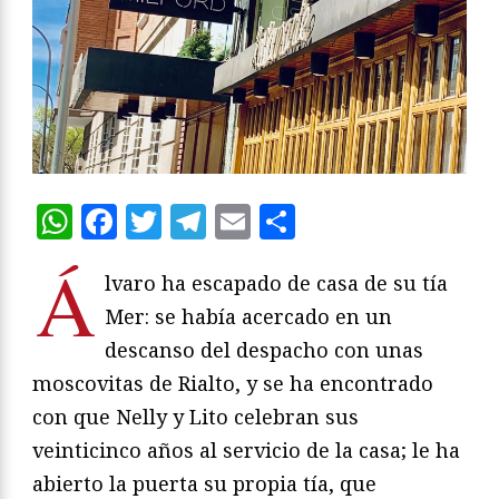
WhatsApp
Facebook
Twitter
Telegram
Email
Compartir
Á
lvaro ha escapado de casa de su tía
Mer: se había acercado en un
descanso del despacho con unas
moscovitas de Rialto, y se ha encontrado
con que Nelly y Lito celebran sus
veinticinco años al servicio de la casa; le ha
abierto la puerta su propia tía, que