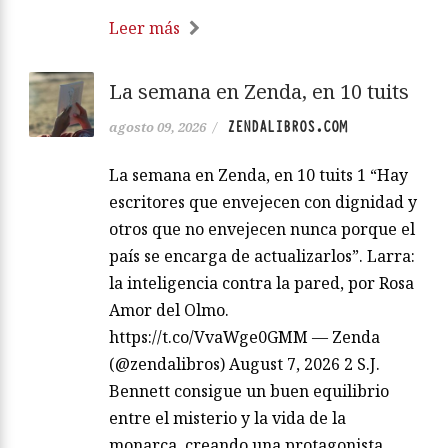
Leer más
La semana en Zenda, en 10 tuits
ZENDALIBROS.COM
agosto 09, 2026
/
La semana en Zenda, en 10 tuits 1 “Hay
escritores que envejecen con dignidad y
otros que no envejecen nunca porque el
país se encarga de actualizarlos”. Larra:
la inteligencia contra la pared, por Rosa
Amor del Olmo.
https://t.co/VvaWge0GMM — Zenda
(@zendalibros) August 7, 2026 2 S.J.
Bennett consigue un buen equilibrio
entre el misterio y la vida de la
monarca, creando una protagonista