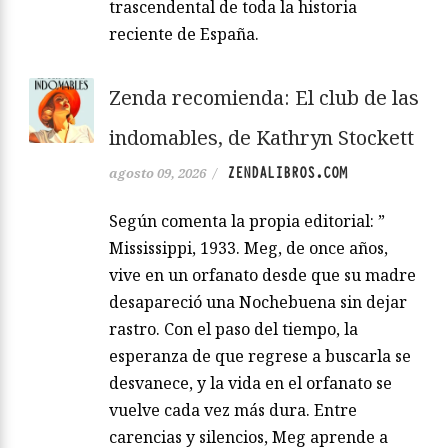
trascendental de toda la historia
reciente de España.
Zenda recomienda: El club de las
indomables, de Kathryn Stockett
ZENDALIBROS.COM
agosto 09, 2026
/
Según comenta la propia editorial: ”
Mississippi, 1933. Meg, de once años,
vive en un orfanato desde que su madre
desapareció una Nochebuena sin dejar
rastro. Con el paso del tiempo, la
esperanza de que regrese a buscarla se
desvanece, y la vida en el orfanato se
vuelve cada vez más dura. Entre
carencias y silencios, Meg aprende a