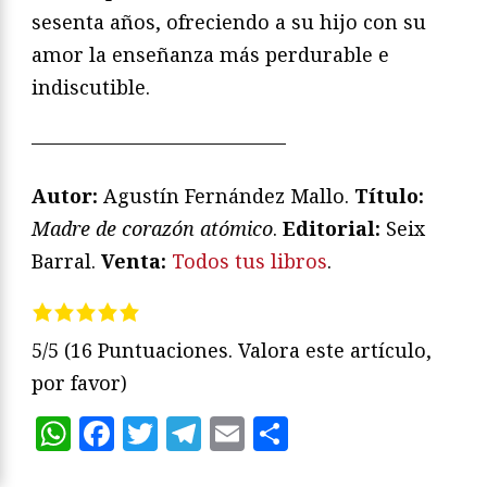
sesenta años, ofreciendo a su hijo con su
amor la enseñanza más perdurable e
indiscutible.
—————————————
Autor:
Agustín Fernández Mallo.
Título:
Madre de corazón atómico
.
Editorial:
Seix
Barral.
Venta:
Todos tus libros
.
5/5
(16 Puntuaciones. Valora este artículo,
por favor)
WhatsApp
Facebook
Twitter
Telegram
Email
Compartir