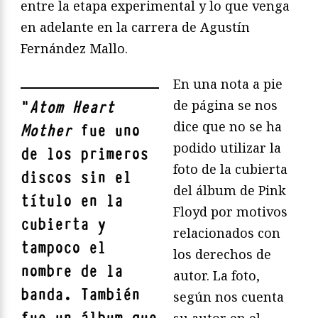
entre la etapa experimental y lo que venga
en adelante en la carrera de Agustín
Fernández Mallo.
En una nota a pie
de página se nos
"
Atom Heart
dice que no se ha
Mother
fue uno
podido utilizar la
de los primeros
foto de la cubierta
discos sin el
del álbum de Pink
título en la
Floyd por motivos
cubierta y
relacionados con
tampoco el
los derechos de
nombre de la
autor. La foto,
banda. También
según nos cuenta
su autor en el