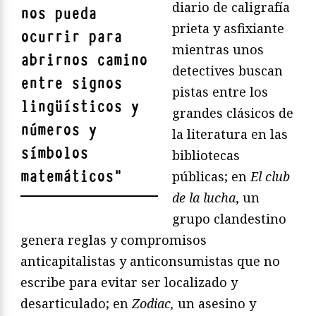
diario de caligrafía
nos pueda
prieta y asfixiante
ocurrir para
mientras unos
abrirnos camino
detectives buscan
entre signos
pistas entre los
lingüísticos y
grandes clásicos de
números y
la literatura en las
símbolos
bibliotecas
matemáticos
"
públicas; en
El club
de la lucha
, un
grupo clandestino
genera reglas y compromisos
anticapitalistas y anticonsumistas que no
escribe para evitar ser localizado y
desarticulado; en
Zodiac,
un asesino y