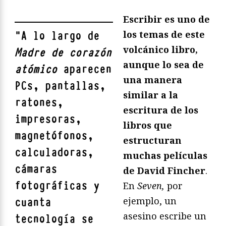
Escribir es uno de
los temas de este
"
A lo largo de
volcánico libro,
Madre de corazón
aunque lo sea de
atómico
aparecen
una manera
PCs, pantallas,
similar a la
ratones,
escritura de los
impresoras,
libros que
magnetófonos,
estructuran
calculadoras,
muchas películas
cámaras
de David Fincher
.
fotográficas y
En
Seven,
por
ejemplo, un
cuanta
asesino escribe un
tecnología se