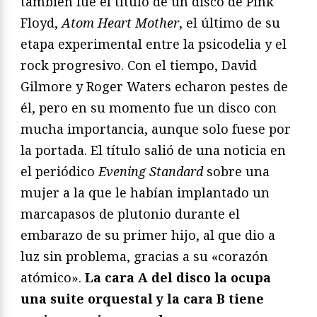
también fue el título de un disco de Pink
Floyd,
Atom Heart Mother
, el último de su
etapa experimental entre la psicodelia y el
rock progresivo. Con el tiempo, David
Gilmore y Roger Waters echaron pestes de
él, pero en su momento fue un disco con
mucha importancia, aunque solo fuese por
la portada. El título salió de una noticia en
el periódico
Evening Standard
sobre una
mujer a la que le habían implantado un
marcapasos de plutonio durante el
embarazo de su primer hijo, al que dio a
luz sin problema, gracias a su «corazón
atómico».
La cara A del disco la ocupa
una suite orquestal y la cara B tiene