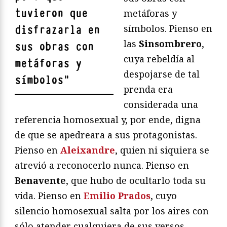
tuvieron que
metáforas y
símbolos. Pienso en
disfrazarla en
las
Sinsombrero
,
sus obras con
cuya rebeldía al
metáforas y
despojarse de tal
símbolos
"
prenda era
considerada una
referencia homosexual y, por ende, digna
de que se apedreara a sus protagonistas.
Pienso en
Aleixandre
, quien ni siquiera se
atrevió a reconocerlo nunca. Pienso en
Benavente
, que hubo de ocultarlo toda su
vida. Pienso en
Emilio Prados
, cuyo
silencio homosexual salta por los aires con
sólo atender cualquiera de sus versos.