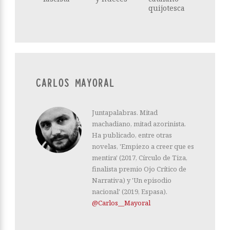
quijotesca
CARLOS MAYORAL
Juntapalabras. Mitad
machadiano, mitad azorinista.
Ha publicado, entre otras
novelas, 'Empiezo a creer que es
mentira' (2017, Círculo de Tiza,
finalista premio Ojo Crítico de
Narrativa) y 'Un episodio
nacional' (2019, Espasa).
@Carlos__Mayoral