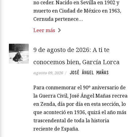
no ceder. Nacido en Sevilla en 1902 y
muerto en Ciudad de México en 1963,
Cernuda pertenece…
Leer más
9 de agosto de 2026: A ti te
conocemos bien, García Lorca
JOSÉ ÁNGEL MAÑAS
agosto 09, 2026
/
Para conmemorar el 90º aniversario de
la Guerra Civil, José Ángel Mañas recrea
en Zenda, día por día en esta sección, lo
que aconteció en 1936, quizá el año más
trascendental de toda la historia
reciente de España.