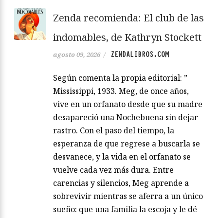
Zenda recomienda: El club de las
indomables, de Kathryn Stockett
ZENDALIBROS.COM
agosto 09, 2026
/
Según comenta la propia editorial: ”
Mississippi, 1933. Meg, de once años,
vive en un orfanato desde que su madre
desapareció una Nochebuena sin dejar
rastro. Con el paso del tiempo, la
esperanza de que regrese a buscarla se
desvanece, y la vida en el orfanato se
vuelve cada vez más dura. Entre
carencias y silencios, Meg aprende a
sobrevivir mientras se aferra a un único
sueño: que una familia la escoja y le dé