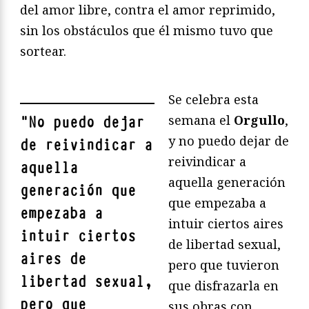
del amor libre, contra el amor reprimido,
sin los obstáculos que él mismo tuvo que
sortear.
Se celebra esta
semana el
Orgullo
,
"
No puedo dejar
y no puedo dejar de
de reivindicar a
reivindicar a
aquella
aquella generación
generación que
que empezaba a
empezaba a
intuir ciertos aires
intuir ciertos
de libertad sexual,
aires de
pero que tuvieron
libertad sexual,
que disfrazarla en
pero que
sus obras con