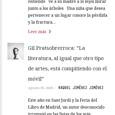
entiende ve a su madre a lo lejos llorar
junto a los árboles Una niña que desea
pertenecer a un lugar conoce la pérdida
y la fractura…
Leer más
Gil Pratsobrerroca: “La
literatura, al igual que otro tipo
de artes, está compitiendo con el
móvil”
RAQUEL JIMÉNEZ JIMÉNEZ
agosto 09, 2026
/
Este año en Sant Jordi y la Feria del
Libro de Madrid, un autor desconocido
irrumpió en las listas de los más