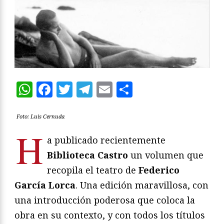
WhatsApp
Facebook
Twitter
Telegram
Email
Compartir
Foto: Luis Cernuda
H
a publicado recientemente
Biblioteca Castro
un volumen que
recopila el teatro de
Federico
García Lorca
. Una edición maravillosa, con
una introducción poderosa que coloca la
obra en su contexto, y con todos los títulos