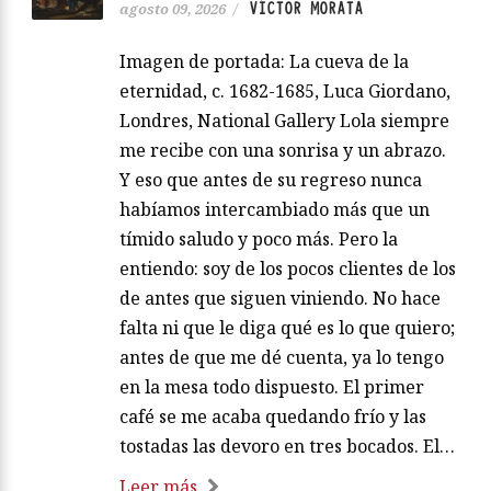
VÍCTOR MORATA
agosto 09, 2026
/
Imagen de portada: La cueva de la
eternidad, c. 1682-1685, Luca Giordano,
Londres, National Gallery Lola siempre
me recibe con una sonrisa y un abrazo.
Y eso que antes de su regreso nunca
habíamos intercambiado más que un
tímido saludo y poco más. Pero la
entiendo: soy de los pocos clientes de los
de antes que siguen viniendo. No hace
falta ni que le diga qué es lo que quiero;
antes de que me dé cuenta, ya lo tengo
en la mesa todo dispuesto. El primer
café se me acaba quedando frío y las
tostadas las devoro en tres bocados. El…
Leer más