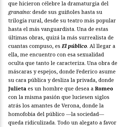
que hicieron célebre la dramaturgia del
granaíno:
desde sus guiñoles hasta su
trilogía rural, desde su teatro más popular
hasta el más vanguardista. Una de estas
últimas obras, quizá la más surrealista de
cuantas compuso, es
El público
. Al llegar a
ella, me encuentro con esa sexualidad
oculta que tanto le caracteriza. Una obra de
máscaras y espejos, donde Federico asume
su cara pública y desliza la privada, donde
Julieta
es un hombre que desea a
Romeo
con la misma pasión que luciesen siglos
atrás los amantes de Verona, donde la
homofobia del público —la sociedad—
queda ridiculizada. Todo un alegato a favor