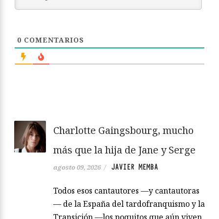
0
COMENTARIOS
Charlotte Gaingsbourg, mucho
más que la hija de Jane y Serge
JAVIER MEMBA
agosto 09, 2026
/
Todos esos cantautores —y cantautoras
— de la España del tardofranquismo y la
Transición —los poquitos que aún viven,