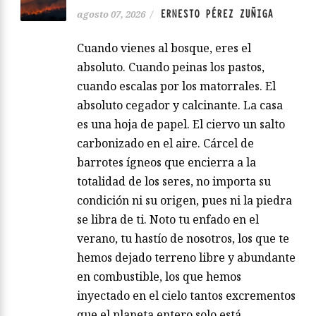
ERNESTO PÉREZ ZUÑIGA
agosto 07, 2026
/
Cuando vienes al bosque, eres el
absoluto. Cuando peinas los pastos,
cuando escalas por los matorrales. El
absoluto cegador y calcinante. La casa
es una hoja de papel. El ciervo un salto
carbonizado en el aire. Cárcel de
barrotes ígneos que encierra a la
totalidad de los seres, no importa su
condición ni su origen, pues ni la piedra
se libra de ti. Noto tu enfado en el
verano, tu hastío de nosotros, los que te
hemos dejado terreno libre y abundante
en combustible, los que hemos
inyectado en el cielo tantos excrementos
que el planeta entero solo está