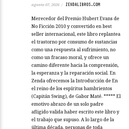
ZENDALIBROS.COM
agosto 07, 2026
/
Merecedor del Premio Hubert Evans de
No Ficción 2010 y convertido en best
seller internacional, este libro replantea
el trastorno por consumo de sustancias
como una respuesta al sufrimiento, no
como un fracaso moral, y ofrece un
camino diferente hacia la comprensión,
la esperanza y la reparación social. En
Zenda ofrecemos la Introducción de En
el reino de los espíritus hambrientos
(Capitán Swing), de Gabor Maté. ***** El
emotivo abrazo de un solo padre
afligido valida haber escrito este libro y
el trabajo que supuso. A lo largo de la
última década, personas de toda