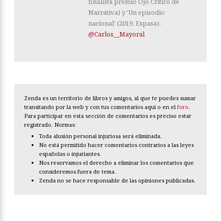
finalista premio Ojo Crítico de
Narrativa) y 'Un episodio
nacional' (2019, Espasa).
@Carlos__Mayoral
Zenda es un territorio de libros y amigos, al que te puedes sumar
transitando por la web y con tus comentarios aquí o en el
foro
.
Para participar en esta sección de comentarios es preciso estar
registrado. Normas:
Toda alusión personal injuriosa será eliminada.
No está permitido hacer comentarios contrarios a las leyes
españolas o injuriantes.
Nos reservamos el derecho a eliminar los comentarios que
consideremos fuera de tema.
Zenda no se hace responsable de las opiniones publicadas.