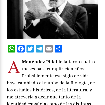
WhatsApp
Facebook
Twitter
Telegram
Email
Compartir
A
Menéndez Pidal
le faltaron cuatro
meses para cumplir cien años.
Probablemente ese siglo de vida
haya cambiado el rumbo de la filología, de
los estudios históricos, de la literatura, y
me atrevería a decir que tanto de la
identidad española como de las distintas