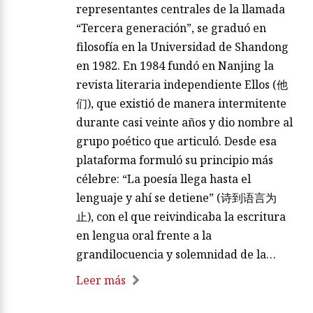
representantes centrales de la llamada
“Tercera generación”, se graduó en
filosofía en la Universidad de Shandong
en 1982. En 1984 fundó en Nanjing la
revista literaria independiente Ellos (他
们), que existió de manera intermitente
durante casi veinte años y dio nombre al
grupo poético que articuló. Desde esa
plataforma formuló su principio más
célebre: “La poesía llega hasta el
lenguaje y ahí se detiene” (诗到语言为
止), con el que reivindicaba la escritura
en lengua oral frente a la
grandilocuencia y solemnidad de la…
Leer más