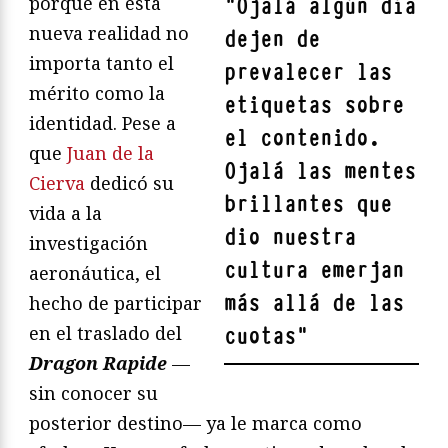
porque en esta
"
Ojalá algún día
nueva realidad no
dejen de
importa tanto el
prevalecer las
mérito como la
etiquetas sobre
identidad. Pese a
el contenido.
que
Juan de la
Ojalá las mentes
Cierva
dedicó su
brillantes que
vida a la
dio nuestra
investigación
cultura emerjan
aeronáutica, el
más allá de las
hecho de participar
en el traslado del
cuotas
"
Dragon Rapide
—
sin conocer su
posterior destino— ya le marca como