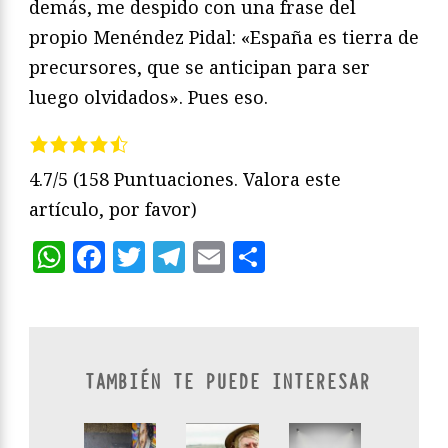
demás, me despido con una frase del
propio Menéndez Pidal: «España es tierra de
precursores, que se anticipan para ser
luego olvidados». Pues eso.
4.7/5
(158 Puntuaciones. Valora este
artículo, por favor)
WhatsApp
Facebook
Twitter
Telegram
Email
Compartir
TAMBIÉN TE PUEDE INTERESAR