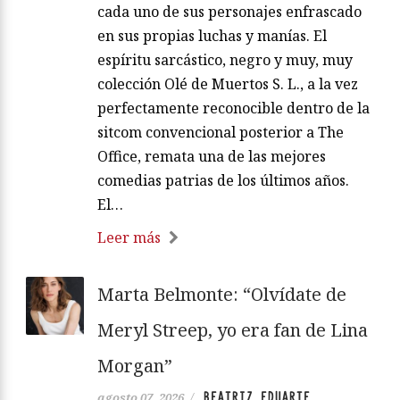
cada uno de sus personajes enfrascado
en sus propias luchas y manías. El
espíritu sarcástico, negro y muy, muy
colección Olé de Muertos S. L., a la vez
perfectamente reconocible dentro de la
sitcom convencional posterior a The
Office, remata una de las mejores
comedias patrias de los últimos años.
El…
Leer más
Marta Belmonte: “Olvídate de
Meryl Streep, yo era fan de Lina
Morgan”
BEATRIZ EDUARTE
agosto 07, 2026
/