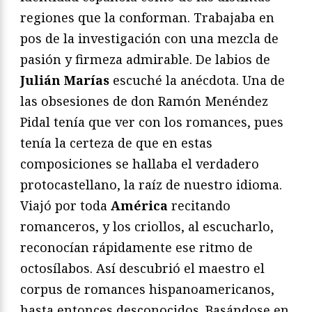
regiones que la conforman. Trabajaba en
pos de la investigación con una mezcla de
pasión y firmeza admirable. De labios de
Julián Marías
escuché la anécdota. Una de
las obsesiones de don Ramón Menéndez
Pidal tenía que ver con los romances, pues
tenía la certeza de que en estas
composiciones se hallaba el verdadero
protocastellano, la raíz de nuestro idioma.
Viajó por toda
América
recitando
romanceros, y los criollos, al escucharlo,
reconocían rápidamente ese ritmo de
octosílabos. Así descubrió el maestro el
corpus de romances hispanoamericanos,
hasta entonces desconocidos. Basándose en