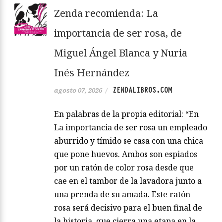
Zenda recomienda: La
importancia de ser rosa, de
Miguel Ángel Blanca y Nuria
Inés Hernández
ZENDALIBROS.COM
agosto 07, 2026
/
En palabras de la propia editorial: “En
La importancia de ser rosa un empleado
aburrido y tímido se casa con una chica
que pone huevos. Ambos son espiados
por un ratón de color rosa desde que
cae en el tambor de la lavadora junto a
una prenda de su amada. Este ratón
rosa será decisivo para el buen final de
la historia, que cierra una etapa en la