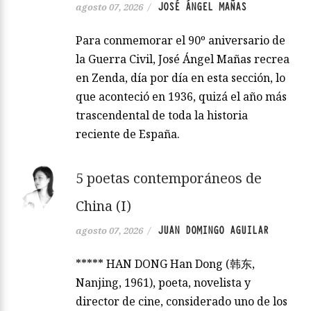
JOSÉ ÁNGEL MAÑAS
agosto 07, 2026
/
Para conmemorar el 90º aniversario de
la Guerra Civil, José Ángel Mañas recrea
en Zenda, día por día en esta sección, lo
que aconteció en 1936, quizá el año más
trascendental de toda la historia
reciente de España.
5 poetas contemporáneos de
China (I)
JUAN DOMINGO AGUILAR
agosto 07, 2026
/
***** HAN DONG Han Dong (韩东,
Nanjing, 1961), poeta, novelista y
director de cine, considerado uno de los