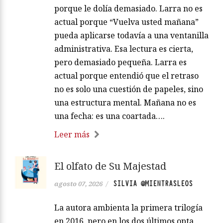
porque le dolía demasiado. Larra no es
actual porque “Vuelva usted mañana”
pueda aplicarse todavía a una ventanilla
administrativa. Esa lectura es cierta,
pero demasiado pequeña. Larra es
actual porque entendió que el retraso
no es solo una cuestión de papeles, sino
una estructura mental. Mañana no es
una fecha: es una coartada….
Leer más
El olfato de Su Majestad
SILVIA @MIENTRASLEOS
agosto 07, 2026
/
La autora ambienta la primera trilogía
en 2016, pero en los dos últimos opta