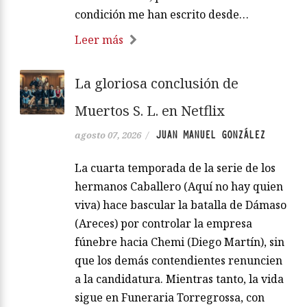
condición me han escrito desde…
Leer más
La gloriosa conclusión de
Muertos S. L. en Netflix
JUAN MANUEL GONZÁLEZ
agosto 07, 2026
/
La cuarta temporada de la serie de los
hermanos Caballero (Aquí no hay quien
viva) hace bascular la batalla de Dámaso
(Areces) por controlar la empresa
fúnebre hacia Chemi (Diego Martín), sin
que los demás contendientes renuncien
a la candidatura. Mientras tanto, la vida
sigue en Funeraria Torregrossa, con