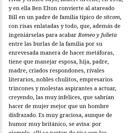
y en ella Ben Elton convierte al atareado
Bill en un padre de familia típico de
sitcom
,
con risas enlatadas y todo, que, además de
ingeniárselas para acabar
Romeo y Julieta
entre las burlas de la familia por su
enrevesada manera de hacer metáforas,
tiene que manejar esposa, hija, padre,
madre, criados respondones, rivales
literarios, nobles chulitos, empresarios
trincones y molestas aspirantes a actuar,
creyendo, las muy infelices, que sabrían
hacer de mujer mejor que un hombre
disfrazado. Es muy graciosa, aunque de
humor muy británico, se avisa: por
ejemplo, allí se parten de risa con los