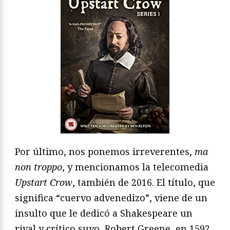
Por último, nos ponemos irreverentes,
ma
non troppo
, y mencionamos la telecomedia
Upstart Crow
, también de 2016. El título, que
significa “cuervo advenedizo”, viene de un
insulto que le dedicó a Shakespeare un
rival y crítico suyo, Robert Greene, en 1592,