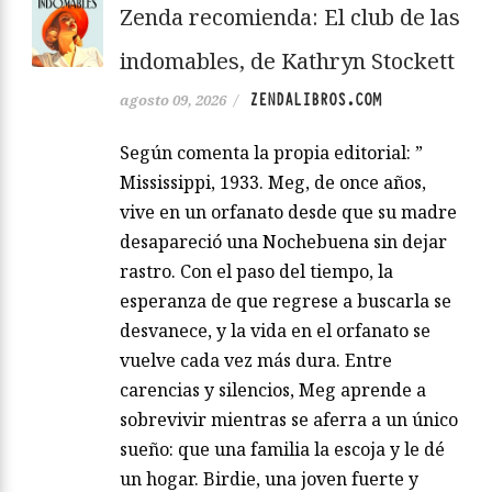
Zenda recomienda: El club de las
indomables, de Kathryn Stockett
ZENDALIBROS.COM
agosto 09, 2026
/
Según comenta la propia editorial: ”
Mississippi, 1933. Meg, de once años,
vive en un orfanato desde que su madre
desapareció una Nochebuena sin dejar
rastro. Con el paso del tiempo, la
esperanza de que regrese a buscarla se
desvanece, y la vida en el orfanato se
vuelve cada vez más dura. Entre
carencias y silencios, Meg aprende a
sobrevivir mientras se aferra a un único
sueño: que una familia la escoja y le dé
un hogar. Birdie, una joven fuerte y