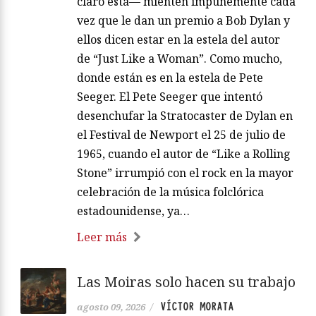
claro está— mienten impunemente cada
vez que le dan un premio a Bob Dylan y
ellos dicen estar en la estela del autor
de “Just Like a Woman”. Como mucho,
donde están es en la estela de Pete
Seeger. El Pete Seeger que intentó
desenchufar la Stratocaster de Dylan en
el Festival de Newport el 25 de julio de
1965, cuando el autor de “Like a Rolling
Stone” irrumpió con el rock en la mayor
celebración de la música folclórica
estadounidense, ya…
Leer más
Las Moiras solo hacen su trabajo
VÍCTOR MORATA
agosto 09, 2026
/