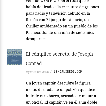
vendidos. Gil Pratsobrerroca que se
había dedicado a la escritura de guiones
para radio y televisión debutó en la
ficción con El juego del silencio, un
thriller ambientado en un pueblo de los
Pirineos donde una niña de siete años
desaparece.
El cómplice secreto, de Joseph
Conrad
ZENDALIBROS.COM
agosto 09, 2026
/
Un joven capitán descubre la figura
medio desnuda de un polizón que dice
huir de otro barco, acusado de matar a
un oficial. El capitán ve en él a un doble