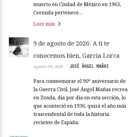
muerto en Ciudad de México en 1963,
Cernuda pertenece…
Leer más
9 de agosto de 2026: A ti te
conocemos bien, García Lorca
JOSÉ ÁNGEL MAÑAS
agosto 09, 2026
/
Para conmemorar el 90º aniversario de
la Guerra Civil, José Ángel Mañas recrea
en Zenda, día por día en esta sección, lo
que aconteció en 1936, quizá el año más
trascendental de toda la historia
reciente de España.