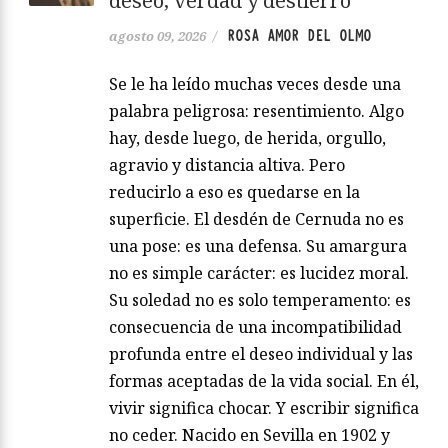
deseo, verdad y destierro
ROSA AMOR DEL OLMO
agosto 09, 2026
/
Se le ha leído muchas veces desde una
palabra peligrosa: resentimiento. Algo
hay, desde luego, de herida, orgullo,
agravio y distancia altiva. Pero
reducirlo a eso es quedarse en la
superficie. El desdén de Cernuda no es
una pose: es una defensa. Su amargura
no es simple carácter: es lucidez moral.
Su soledad no es solo temperamento: es
consecuencia de una incompatibilidad
profunda entre el deseo individual y las
formas aceptadas de la vida social. En él,
vivir significa chocar. Y escribir significa
no ceder. Nacido en Sevilla en 1902 y