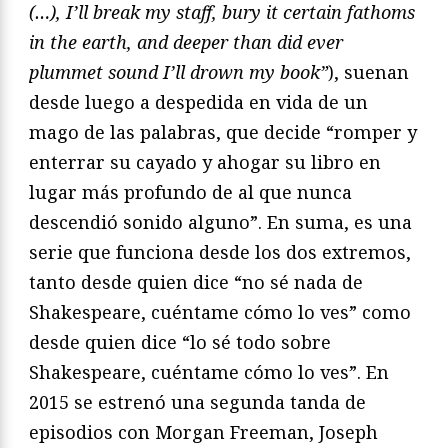
(…), I’ll break my staff, bury it certain fathoms
in the earth, and deeper than did ever
plummet sound I’ll drown my book”
), suenan
desde luego a despedida en vida de un
mago de las palabras, que decide “romper y
enterrar su cayado y ahogar su libro en
lugar más profundo de al que nunca
descendió sonido alguno”. En suma, es una
serie que funciona desde los dos extremos,
tanto desde quien dice “no sé nada de
Shakespeare, cuéntame cómo lo ves” como
desde quien dice “lo sé todo sobre
Shakespeare, cuéntame cómo lo ves”. En
2015 se estrenó una segunda tanda de
episodios con Morgan Freeman, Joseph