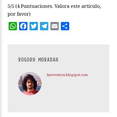
5/5
(4 Puntuaciones. Valora este artículo,
por favor)
WhatsApp
Facebook
Twitter
Telegram
Email
Compartir
ROGORN MORADAN
lareverteca.blogspot.com