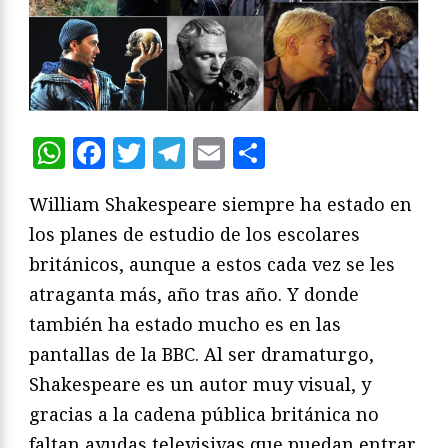
WhatsApp
Facebook
Twitter
Telegram
Email
Compartir
William Shakespeare siempre ha estado en
los planes de estudio de los escolares
británicos, aunque a estos cada vez se les
atraganta más, año tras año. Y donde
también ha estado mucho es en las
pantallas de la BBC. Al ser dramaturgo,
Shakespeare es un autor muy visual, y
gracias a la cadena pública británica no
faltan ayudas televisivas que puedan entrar