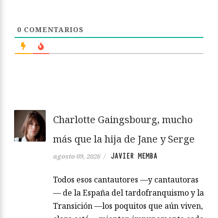
0
COMENTARIOS
Charlotte Gaingsbourg, mucho
más que la hija de Jane y Serge
JAVIER MEMBA
agosto 09, 2026
/
Todos esos cantautores —y cantautoras
— de la España del tardofranquismo y la
Transición —los poquitos que aún viven,