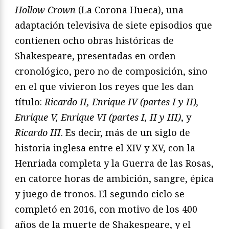
Hollow Crown
(La Corona Hueca), una
adaptación televisiva de siete episodios que
contienen ocho obras históricas de
Shakespeare, presentadas en orden
cronológico, pero no de composición, sino
en el que vivieron los reyes que les dan
título:
Ricardo II, Enrique IV (partes I y II),
Enrique V, Enrique VI (partes I, II y III)
, y
Ricardo III
. Es decir, más de un siglo de
historia inglesa entre el XIV y XV, con la
Henriada completa y la Guerra de las Rosas,
en catorce horas de ambición, sangre, épica
y juego de tronos. El segundo ciclo se
completó en 2016, con motivo de los 400
años de la muerte de Shakespeare, y el