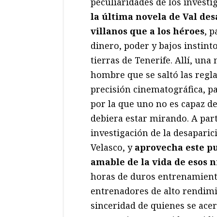
peculiaridades de los investi
la última novela de Val des
villanos que a los héroes
, 
dinero, poder y bajos instint
tierras de Tenerife. Allí, un
hombre que se saltó las regl
precisión cinematográfica, p
por la que uno no es capaz de
debiera estar mirando. A part
investigación de la desapari
Velasco, y
aprovecha este p
amable de la vida de esos n
horas de duros entrenamiento
entrenadores de alto rendimi
sinceridad de quienes se acer