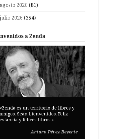
agosto 2026
(81)
julio 2026
(354)
envenidos a Zenda
«Zenda es un territorio de libros y
amigos. Sean bienvenidos. Feliz
estancia y felices libros.»
Arturo Pérez-Reverte