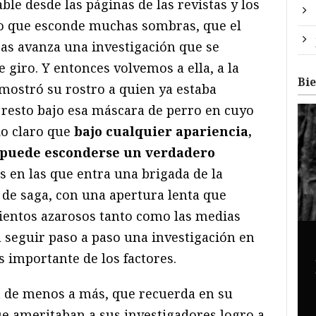
ble desde las páginas de las revistas y los
ro que esconde muchas sombras, que el
as avanza una investigación que se
 giro. Y entonces volvemos a ella, a la
Bi
 mostró su rostro a quien ya estaba
 resto bajo esa máscara de perro en cuyo
do claro que
bajo cualquier apariencia,
, puede esconderse un verdadero
es en las que entra una brigada de la
, de saga, con una apertura lenta que
ientos azarosos tanto como las medias
ja seguir paso a paso una investigación en
s importante de los factores.
a de menos a más, que recuerda en su
ue ameritaban a sus investigadores logro a