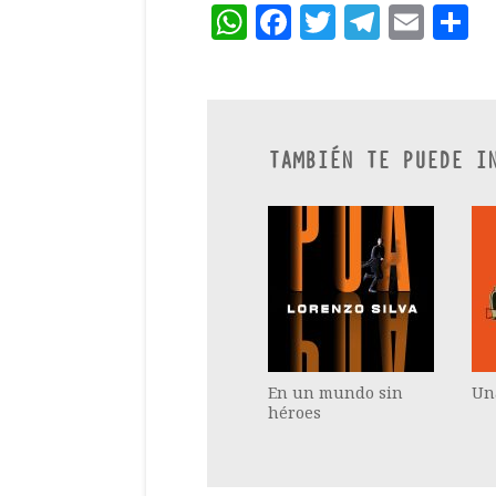
WhatsApp
Facebook
Twitter
Teleg
Ema
C
TAMBIÉN TE PUEDE I
En un mundo sin
Un
héroes