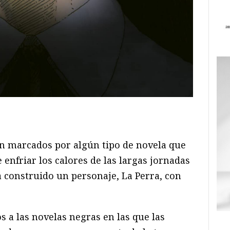
ram
il
ompartir
en marcados por algún tipo de novela que
 enfriar los calores de las largas jornadas
 construido un personaje, La Perra, con
a las novelas negras en las que las