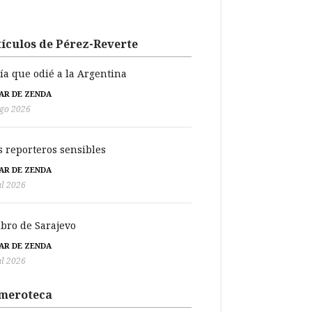
ículos de Pérez-Reverte
día que odié a la Argentina
BAR DE ZENDA
go 2026
s reporteros sensibles
BAR DE ZENDA
ul 2026
libro de Sarajevo
BAR DE ZENDA
ul 2026
meroteca