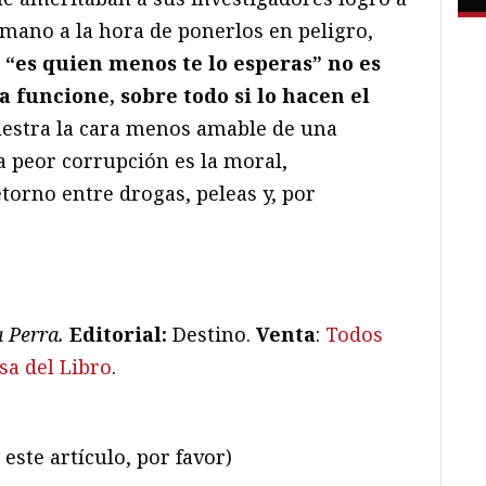
 mano a la hora de ponerlos en peligro,
 “es quien menos te lo esperas” no es
 funcione, sobre todo si lo hacen el
uestra la cara menos amable de una
a peor corrupción es la moral,
torno entre drogas, peleas y, por
a Perra.
Editorial:
Destino.
Venta
:
Todos
sa del Libro
.
este artículo, por favor)