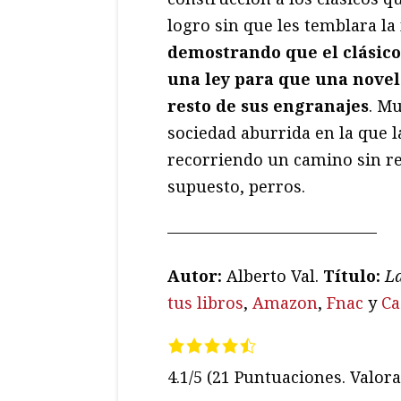
logro sin que les temblara la
demostrando que el clásico
una ley para que una novela
resto de sus engranajes
. M
sociedad aburrida en la que l
recorriendo un camino sin re
supuesto, perros.
—————————————
Autor:
Alberto Val.
Título:
L
tus libros
,
Amazon
,
Fnac
y
Ca
4.1/5
(21 Puntuaciones. Valora 