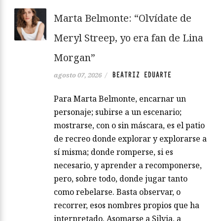
Marta Belmonte: “Olvídate de
Meryl Streep, yo era fan de Lina
Morgan”
BEATRIZ EDUARTE
agosto 07, 2026
/
Para Marta Belmonte, encarnar un
personaje; subirse a un escenario;
mostrarse, con o sin máscara, es el patio
de recreo donde explorar y explorarse a
sí misma; donde romperse, si es
necesario, y aprender a recomponerse,
pero, sobre todo, donde jugar tanto
como rebelarse. Basta observar, o
recorrer, esos nombres propios que ha
interpretado. Asomarse a Silvia, a