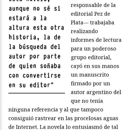
responsable de la
aunque no sé si
editorial Pez de
estará a la
Plata— trabajaba
altura esta otra
realizando
historia, la de
informes de lectura
la búsqueda del
para un poderoso
autor por parte
grupo editorial,
de quien soñaba
cayó en sus manos
un manuscrito
con convertirse
firmado por un
en su editor
"
autor argentino del
que no tenía
ninguna referencia y al que tampoco
consiguió rastrear en las procelosas aguas
de Internet. La novela lo entusiasmó de tal