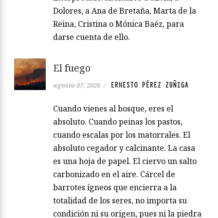
Dolores, a Ana de Bretaña, Marta de la
Reina, Cristina o Mónica Baéz, para
darse cuenta de ello.
El fuego
ERNESTO PÉREZ ZUÑIGA
agosto 07, 2026
/
Cuando vienes al bosque, eres el
absoluto. Cuando peinas los pastos,
cuando escalas por los matorrales. El
absoluto cegador y calcinante. La casa
es una hoja de papel. El ciervo un salto
carbonizado en el aire. Cárcel de
barrotes ígneos que encierra a la
totalidad de los seres, no importa su
condición ni su origen, pues ni la piedra