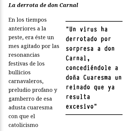
La derrota de don Carnal
En los tiempos
anteriores a la
"
Un virus ha
peste, era éste un
derrotado por
mes agitado por las
sorpresa a don
resonancias
Carnal,
festivas de los
concediéndole a
bullicios
doña Cuaresma un
carnavaleros,
reinado que ya
preludio profano y
resulta
gamberro de esa
excesivo
"
adusta cuaresma
con que el
catolicismo