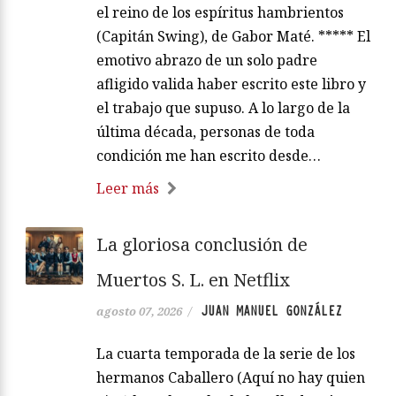
el reino de los espíritus hambrientos
(Capitán Swing), de Gabor Maté. ***** El
emotivo abrazo de un solo padre
afligido valida haber escrito este libro y
el trabajo que supuso. A lo largo de la
última década, personas de toda
condición me han escrito desde…
Leer más
La gloriosa conclusión de
Muertos S. L. en Netflix
JUAN MANUEL GONZÁLEZ
agosto 07, 2026
/
La cuarta temporada de la serie de los
hermanos Caballero (Aquí no hay quien