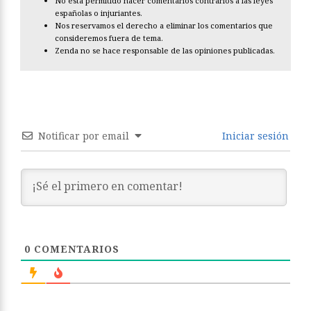
No está permitido hacer comentarios contrarios a las leyes
españolas o injuriantes.
Nos reservamos el derecho a eliminar los comentarios que
consideremos fuera de tema.
Zenda no se hace responsable de las opiniones publicadas.
Notificar por email
Iniciar sesión
0
COMENTARIOS