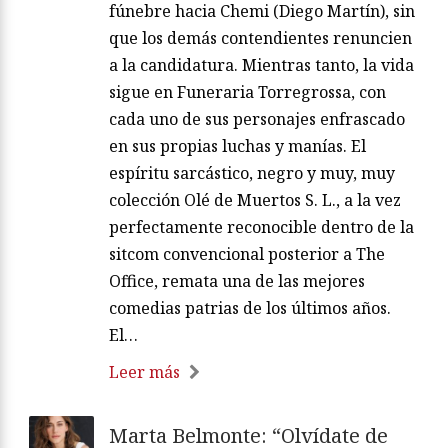
viva) hace bascular la batalla de Dámaso
(Areces) por controlar la empresa
fúnebre hacia Chemi (Diego Martín), sin
que los demás contendientes renuncien
a la candidatura. Mientras tanto, la vida
sigue en Funeraria Torregrossa, con
cada uno de sus personajes enfrascado
en sus propias luchas y manías. El
espíritu sarcástico, negro y muy, muy
colección Olé de Muertos S. L., a la vez
perfectamente reconocible dentro de la
sitcom convencional posterior a The
Office, remata una de las mejores
comedias patrias de los últimos años.
El…
Leer más