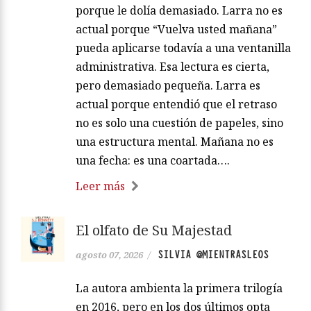
escribió contra España porque la
despreciara. Escribió contra España
porque le dolía demasiado. Larra no es
actual porque “Vuelva usted mañana”
pueda aplicarse todavía a una ventanilla
administrativa. Esa lectura es cierta,
pero demasiado pequeña. Larra es
actual porque entendió que el retraso
no es solo una cuestión de papeles, sino
una estructura mental. Mañana no es
una fecha: es una coartada….
Leer más
El olfato de Su Majestad
SILVIA @MIENTRASLEOS
agosto 07, 2026
/