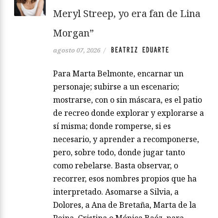
Marta Belmonte: “Olvídate de
Meryl Streep, yo era fan de Lina
Morgan”
BEATRIZ EDUARTE
agosto 07, 2026
/
Para Marta Belmonte, encarnar un
personaje; subirse a un escenario;
mostrarse, con o sin máscara, es el patio
de recreo donde explorar y explorarse a
sí misma; donde romperse, si es
necesario, y aprender a recomponerse,
pero, sobre todo, donde jugar tanto
como rebelarse. Basta observar, o
recorrer, esos nombres propios que ha