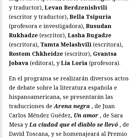
y traductor),
Levan Berdzenishvili
(escritor y traductor),
Bella Tsipuria
(profesora e investigadora),
Rusudan
Rukhadze
(escritor),
Lasha Bugadze
(escritora),
Tamta Melashvili
(escritora),
Rostom Chkheidze
(escritor),
Gvantsa
Jobava
(editora), y
Lia Loria
(profesora).
En el programa se realizarán diversos actos
de debate sobre la literatura española e
hispanoamericana, se presentarán las
traducciones de
Arena negra
, de Juan
Carlos Méndez Guédez,
Un amor
, de Sara
Mesa y
La ciudad que el diablo se llevó
, de
David Toscana, y se homenajeará al Premio