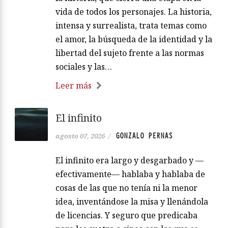
una prenda de su amada. Este ratón
rosa será decisivo para el buen final de
la historia, que cierra una etapa en la
vida de todos los personajes. La historia,
intensa y surrealista, trata temas como
el amor, la búsqueda de la identidad y la
libertad del sujeto frente a las normas
sociales y las…
Leer más
El infinito
GONZALO PERNAS
agosto 07, 2026
/
El infinito era largo y desgarbado y —
efectivamente— hablaba y hablaba de
cosas de las que no tenía ni la menor