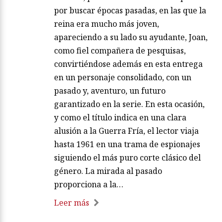
La autora ambienta la primera trilogía
en 2016, pero en los dos últimos opta
por buscar épocas pasadas, en las que la
reina era mucho más joven,
apareciendo a su lado su ayudante, Joan,
como fiel compañera de pesquisas,
convirtiéndose además en esta entrega
en un personaje consolidado, con un
pasado y, aventuro, un futuro
garantizado en la serie. En esta ocasión,
y como el título indica en una clara
alusión a la Guerra Fría, el lector viaja
hasta 1961 en una trama de espionajes
siguiendo el más puro corte clásico del
género. La mirada al pasado
proporciona a la…