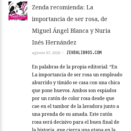
Leer más
Zenda recomienda: La
importancia de ser rosa, de
Miguel Ángel Blanca y Nuria
Inés Hernández
ZENDALIBROS.COM
agosto 07, 2026
/
En palabras de la propia editorial: “En
La importancia de ser rosa un empleado
aburrido y tímido se casa con una chica
que pone huevos. Ambos son espiados
por un ratón de color rosa desde que
cae en el tambor de la lavadora junto a