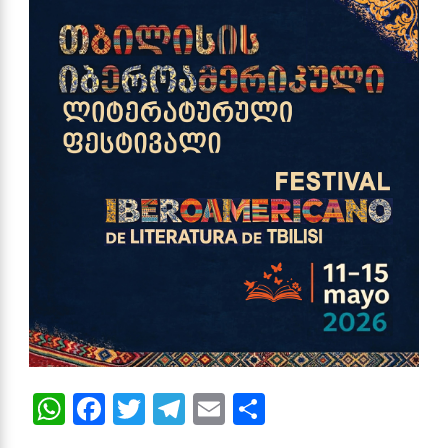
WhatsApp
Facebook
Twitter
Telegram
Email
Compartir