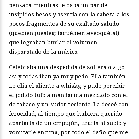
pensaba mientras le daba un par de
insípidos besos y asentía con la cabeza a los
pocos fragmentos de su exaltado saludo
(qúebienquéalegríaquébienteveoquétal)
que lograban burlar el volumen
disparatado de la música.
Celebraba una despedida de soltera o algo
así y todas iban ya muy pedo. Ella también.
Le olía el aliento a whisky, y pude percibir
el jodido tufo a mandarina mezclado con el
de tabaco y un sudor reciente. La deseé con
ferocidad, al tiempo que hubiera querido
apartarla de un empujón, tirarla al suelo y
vomitarle encima, por todo el daño que me