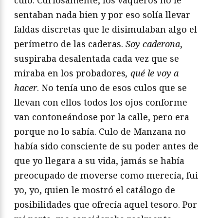
culo. Curiosamente, los vaqueros no le
sentaban nada bien y por eso solía llevar
faldas discretas que le disimulaban algo el
perímetro de las caderas.
Soy caderona
,
suspiraba desalentada cada vez que se
miraba en los probadores
, qué
le voy a
hacer
. No tenía uno de esos culos que se
llevan con ellos todos los ojos conforme
van contoneándose por la calle, pero era
porque no lo sabía. Culo de Manzana no
había sido consciente de su poder antes de
que yo llegara a su vida, jamás se había
preocupado de moverse como merecía, fui
yo, yo, quien le mostró el catálogo de
posibilidades que ofrecía aquel tesoro. Por