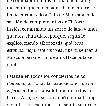
de comida minimalista. Una buena amiga
me contó que a mediados de diciembre se
había encontrado a Culo de Manzana en la
sección de complementos de El Corte
Inglés, comprando un gorro de lana y unos
guantes Thinsulate, porque, según le
explicó, riendo alborozada,
qué locos
estamos, maja, este chico es la pera
, se iban a
Moscú a pasar el fin de año. Hace falta ser
idiota.
Estaban en todos los conciertos de
La
Campana
, en todas las exposiciones de
La
Esfera
, en todos, absolutamente todos, los
bares. Zaragoza se convirtió en una trampa
gigante, por eso nunca me sentía seguro en