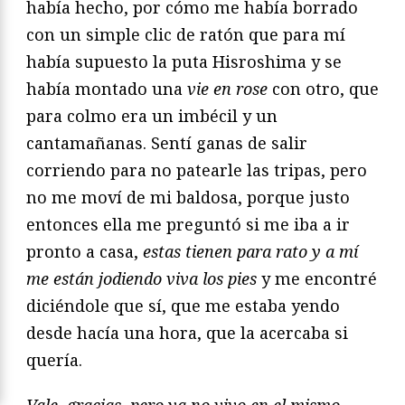
había hecho, por cómo me había borrado
con un simple clic de ratón que para mí
había supuesto la puta Hisroshima y se
había montado una
vie en rose
con otro, que
para colmo era un imbécil y un
cantamañanas. Sentí ganas de salir
corriendo para no patearle las tripas, pero
no me moví de mi baldosa, porque justo
entonces ella me preguntó si me iba a ir
pronto a casa,
estas tienen para rato y a mí
me están jodiendo viva los pies
y me encontré
diciéndole que sí, que me estaba yendo
desde hacía una hora, que la acercaba si
quería.