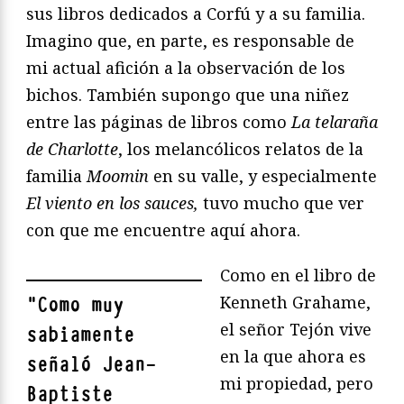
sus libros dedicados a Corfú y a su familia.
Imagino que, en parte, es responsable de
mi actual afición a la observación de los
bichos. También supongo que una niñez
entre las páginas de libros como
La telaraña
de Charlotte
, los melancólicos relatos de la
familia
Moomin
en su valle, y especialmente
El viento en los sauces,
tuvo mucho que ver
con que me encuentre aquí ahora.
Como en el libro de
Kenneth Grahame,
"
Como muy
el señor Tejón vive
sabiamente
en la que ahora es
señaló Jean-
mi propiedad, pero
Baptiste