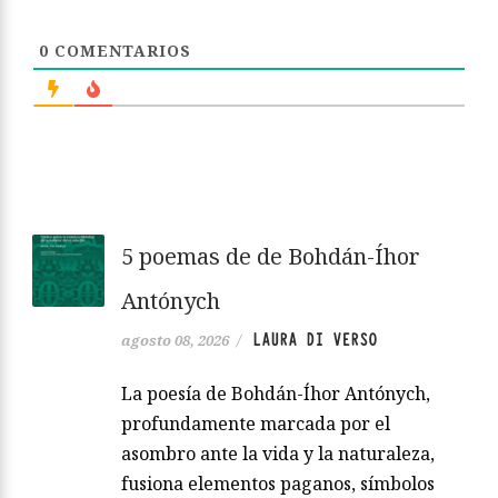
0
COMENTARIOS
5 poemas de de Bohdán-Íhor
Antónych
LAURA DI VERSO
agosto 08, 2026
/
La poesía de Bohdán-Íhor Antónych,
profundamente marcada por el
asombro ante la vida y la naturaleza,
fusiona elementos paganos, símbolos