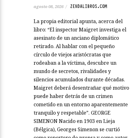
ZENDALIBROS.COM
agosto 08, 2026
/
La propia editorial apunta, acerca del
libro: “El inspector Maigret investiga el
asesinato de un anciano diplomático
retirado. Al hablar con el pequeño
círculo de viejos aristócratas que
rodeaban a la víctima, descubre un
mundo de secretos, rivalidades y
silencios acumulados durante décadas.
Maigret deberá desentrañar qué motivo
puede haber detrás de un crimen
cometido en un entorno aparentemente
tranquilo y respetable”. GEORGE
SIMENON Nacido en 1903 en Lieja
(Bélgica), Georges Simenon se curtió
como reportero de prensa y como autor