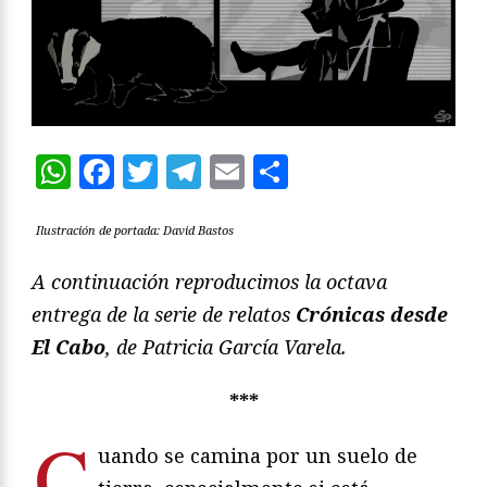
WhatsApp
Facebook
Twitter
Telegram
Email
Compartir
Ilustración de portada: David Bastos
A continuación reproducimos la octava
entrega de la serie de relatos
Crónicas desde
El Cabo
, de Patricia García Varela.
***
C
uando se camina por un suelo de