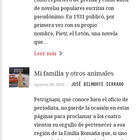
de novelas populares escritas con
pseudónimo. En 1931 publicó, por
primera vez con su propio
nombre, Pietr, el Letón, una novela
que…
Leer más
Mi familia y otros animales
JOSÉ BELMONTE SERRANO
agosto 08, 2026
/
Petrignani, que conoce bien el oficio de
periodista, no pierde la ocasión en estas
páginas para proclamar a los cuatro
vientos su orgullo de pertenecer a esa
región de la Emilia Romaña que, si uno