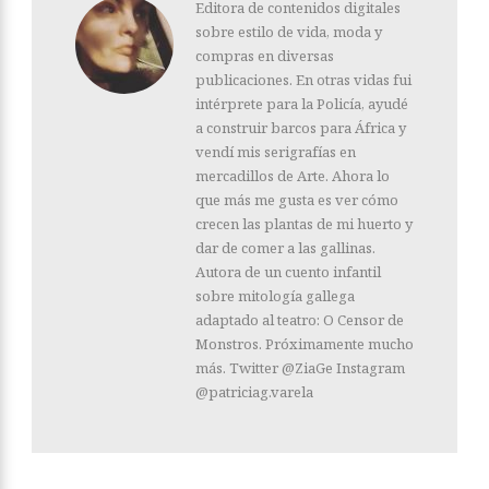
Editora de contenidos digitales
sobre estilo de vida, moda y
compras en diversas
publicaciones. En otras vidas fui
intérprete para la Policía, ayudé
a construir barcos para África y
vendí mis serigrafías en
mercadillos de Arte. Ahora lo
que más me gusta es ver cómo
crecen las plantas de mi huerto y
dar de comer a las gallinas.
Autora de un cuento infantil
sobre mitología gallega
adaptado al teatro: O Censor de
Monstros. Próximamente mucho
más. Twitter @ZiaGe Instagram
@patriciag.varela