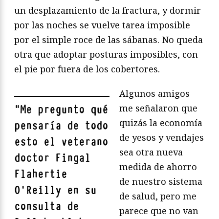
un desplazamiento de la fractura, y dormir
por las noches se vuelve tarea imposible
por el simple roce de las sábanas. No queda
otra que adoptar posturas imposibles, con
el pie por fuera de los cobertores.
Algunos amigos
me señalaron que
"
Me pregunto qué
quizás la economía
pensaría de todo
de yesos y vendajes
esto el veterano
sea otra nueva
doctor Fingal
medida de ahorro
Flahertie
de nuestro sistema
O'Reilly en su
de salud, pero me
consulta de
parece que no van