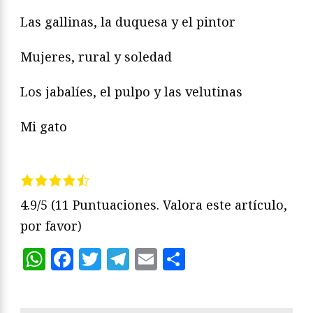
Las gallinas, la duquesa y el pintor
Mujeres, rural y soledad
Los jabalíes, el pulpo y las velutinas
Mi gato
4.9/5
(11 Puntuaciones. Valora este artículo,
por favor)
WhatsApp
Facebook
Twitter
Telegram
Email
Compartir