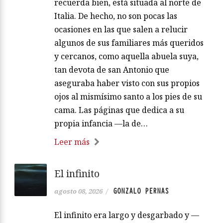
recuerda bien, está situada al norte de
Italia. De hecho, no son pocas las
ocasiones en las que salen a relucir
algunos de sus familiares más queridos
y cercanos, como aquella abuela suya,
tan devota de san Antonio que
aseguraba haber visto con sus propios
ojos al mismísimo santo a los pies de su
cama. Las páginas que dedica a su
propia infancia —la de…
Leer más
El infinito
GONZALO PERNAS
agosto 08, 2026
/
El infinito era largo y desgarbado y —