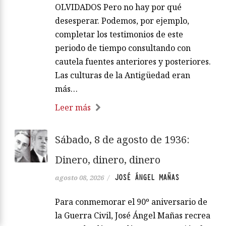
OLVIDADOS Pero no hay por qué
desesperar. Podemos, por ejemplo,
completar los testimonios de este
periodo de tiempo consultando con
cautela fuentes anteriores y posteriores.
Las culturas de la Antigüedad eran
más…
Leer más
Sábado, 8 de agosto de 1936:
Dinero, dinero, dinero
JOSÉ ÁNGEL MAÑAS
agosto 08, 2026
/
Para conmemorar el 90º aniversario de
la Guerra Civil, José Ángel Mañas recrea