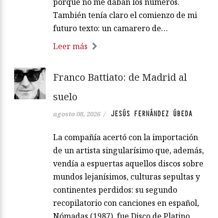
porque no me daban los números.
También tenía claro el comienzo de mi
futuro texto: un camarero de…
Leer más
Franco Battiato: de Madrid al
suelo
JESÚS FERNÁNDEZ ÚBEDA
agosto 08, 2026
/
La compañía acertó con la importación
de un artista singularísimo que, además,
vendía a espuertas aquellos discos sobre
mundos lejanísimos, culturas sepultas y
continentes perdidos: su segundo
recopilatorio con canciones en español,
Nómadas (1987), fue Disco de Platino.