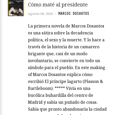
Cómo maté al presidente
MARCOS DOSANTOS
agosto 08, 2026
/
La primera novela de Marcos Dosantos
es una sátira sobre la decadencia
política, el sexo y la muerte. Y lo hace a
través de la historia de un camarero
brigante que, casi de un modo
involuntario, se convierte en todo un
símbolo para el pueblo. En este making
of Marcos Dosantos explica cómo
escribió El príncipe lagarto (Plasson &
Bartleboom). ***** Vivía en una
bucólica buhardilla del centro de
Madrid y sabía un puñado de cosas.
Sabía que pronto abandonaría la ciudad