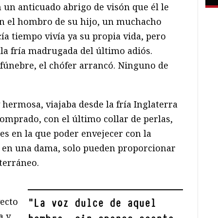
n un anticuado abrigo de visón que él le
en el hombro de su hijo, un muchacho
a tiempo vivía ya su propia vida, pero
a fría madrugada del último adiós.
 fúnebre, el chófer arrancó. Ninguno de
ermosa, viajaba desde la fría Inglaterra
comprado, con el último collar de perlas,
es en la que poder envejecer con la
y en una dama, solo pueden proporcionar
iterráneo.
yecto
"
La voz dulce de aquel
a y