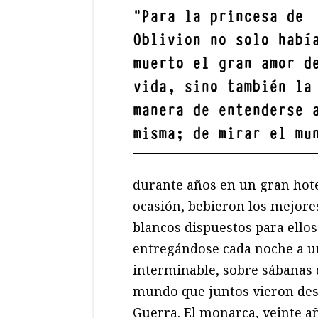
"
Para la princesa de
Oblivion no solo habí
muerto el gran amor d
vida, sino también la
manera de entenderse 
misma; de mirar el mu
durante años en un gran hote
ocasión, bebieron los mejore
blancos dispuestos para ello
entregándose cada noche a un
interminable, sobre sábanas d
mundo que juntos vieron des
Guerra. El monarca, veinte a