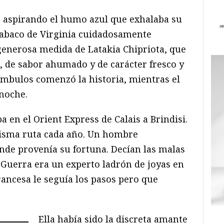
, aspirando el humo azul que exhalaba su
tabaco de Virginia cuidadosamente
enerosa medida de Latakia Chipriota, que
, de sabor ahumado y de carácter fresco y
ámbulos comenzó la historia, mientras el
 noche.
a en el Orient Express de Calais a Brindisi.
misma ruta cada año. Un hombre
ónde provenía su fortuna. Decían las malas
 Guerra era un experto ladrón de joyas en
francesa le seguía los pasos pero que
Ella había sido la discreta amante