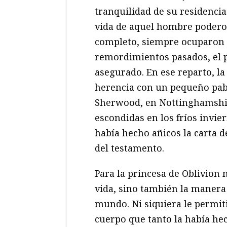
tranquilidad de su residencia
vida de aquel hombre poderos
completo, siempre ocuparon e
remordimientos pasados, el p
asegurado. En ese reparto, la
herencia con un pequeño pabe
Sherwood, en Nottinghamshi
escondidas en los fríos invie
había hecho añicos la carta d
del testamento.
Para la princesa de Oblivion
vida, sino también la manera
mundo. Ni siquiera le permit
cuerpo que tanto la había he