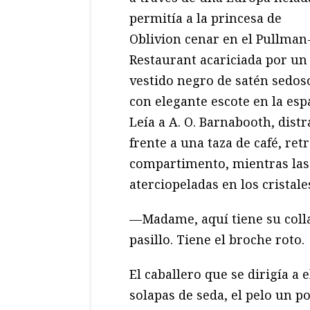
permitía a la princesa de
Oblivion cenar en el Pullman
Restaurant acariciada por un
vestido negro de satén sedos
con elegante escote en la esp
Leía a A. O. Barnabooth, distr
frente a una taza de café, ret
compartimento, mientras la
aterciopeladas en los cristale
—Madame, aquí tiene su colla
pasillo. Tiene el broche roto.
El caballero que se dirigía a
solapas de seda, el pelo un p