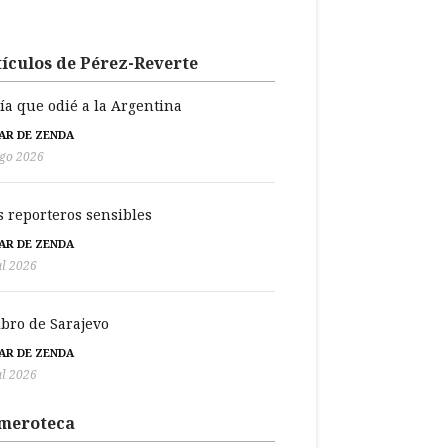
ículos de Pérez-Reverte
día que odié a la Argentina
BAR DE ZENDA
go 2026
s reporteros sensibles
BAR DE ZENDA
ul 2026
libro de Sarajevo
BAR DE ZENDA
ul 2026
meroteca