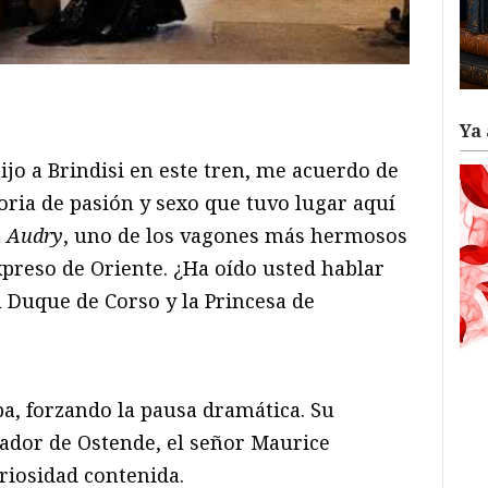
ram
il
ompartir
Ya 
jo a Brindisi en este tren, me acuerdo de
toria de pasión y sexo que tuvo lugar aquí
 Audry
, uno de los vagones más hermosos
preso de Oriente. ¿Ha oído usted hablar
l Duque de Corso y la Princesa de
, forzando la pausa dramática. Su
ador de Ostende, el señor Maurice
riosidad contenida.