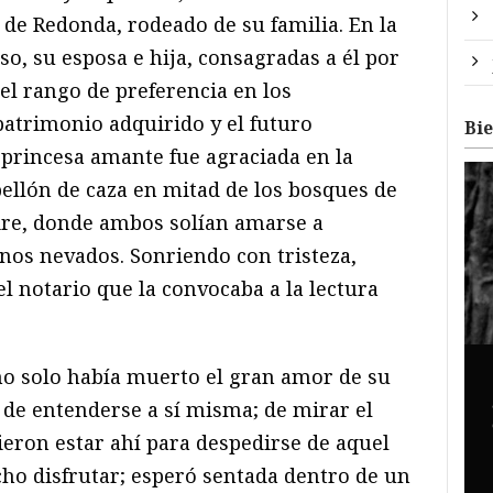
 de Redonda, rodeado de su familia. En la
o, su esposa e hija, consagradas a él por
l rango de preferencia en los
atrimonio adquirido y el futuro
Bi
 princesa amante fue agraciada en la
llón de caza en mitad de los bosques de
re, donde ambos solían amarse a
rnos nevados. Sonriendo con tristeza,
el notario que la convocaba a la lectura
 no solo había muerto el gran amor de su
 de entenderse a sí misma; de mirar el
ieron estar ahí para despedirse de aquel
cho disfrutar; esperó sentada dentro de un