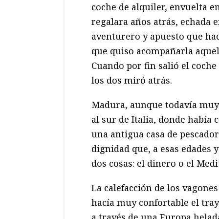
coche de alquiler, envuelta e
regalara años atrás, echada 
aventurero y apuesto que hací
que quiso acompañarla aquell
Cuando por fin salió el coche
los dos miró atrás.
Madura, aunque todavía muy h
al sur de Italia, donde había 
una antigua casa de pescador
dignidad que, a esas edades 
dos cosas: el dinero o el Med
La calefacción de los vagones
hacía muy confortable el tra
a través de una Europa helad