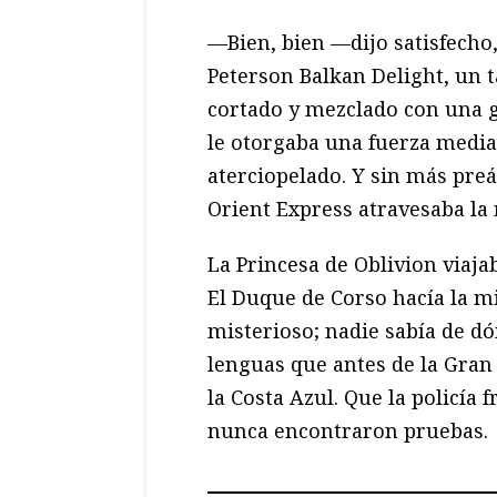
—Bien, bien —dijo satisfecho
Peterson Balkan Delight, un 
cortado y mezclado con una g
le otorgaba una fuerza media
aterciopelado. Y sin más pre
Orient Express atravesaba la
La Princesa de Oblivion viajab
El Duque de Corso hacía la 
misterioso; nadie sabía de d
lenguas que antes de la Gran
la Costa Azul. Que la policía 
nunca encontraron pruebas.