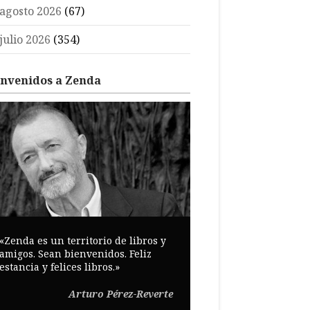
agosto 2026
(67)
julio 2026
(354)
envenidos a Zenda
«Zenda es un territorio de libros y
amigos. Sean bienvenidos. Feliz
estancia y felices libros.»
Arturo Pérez-Reverte