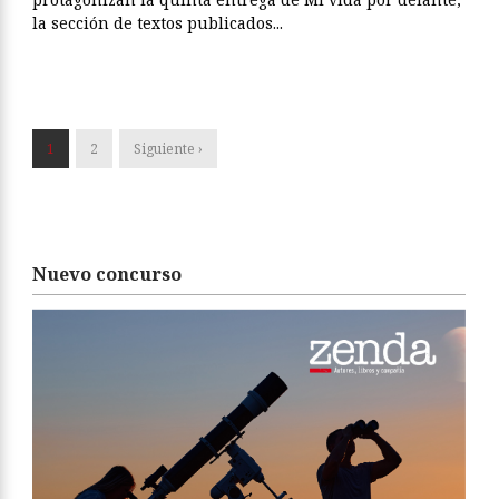
la sección de textos publicados...
1
2
Siguiente ›
Nuevo concurso