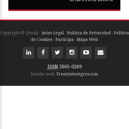
Copyright © Zenda ·
Aviso Legal
·
Política de Privacidad
·
Política
de Cookies
·
Participa
·
Mapa Web
ISSN
2605-0269
Diseño web:
Trestristestigres.com