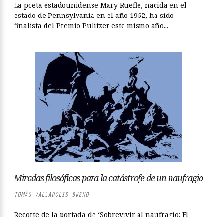
La poeta estadounidense Mary Ruefle, nacida en el
estado de Pennsylvania en el año 1952, ha sido
finalista del Premio Pulitzer este mismo año...
Miradas filosóficas para la catástrofe de un naufragio
TOMÁS VALLADOLID BUENO
Recorte de la portada de ‘Sobrevivir al naufragio: El