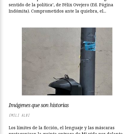
sentido de la política’, de Félix Ovejero (Ed. Página
Indómita). Comprometidos ante la quiebra, el...
Imágenes que son historias
EMILI ALBI
Los límites de la ficción, el lenguaje y las máscaras
protagonizan la quinta entrega de Mi vida por delante,