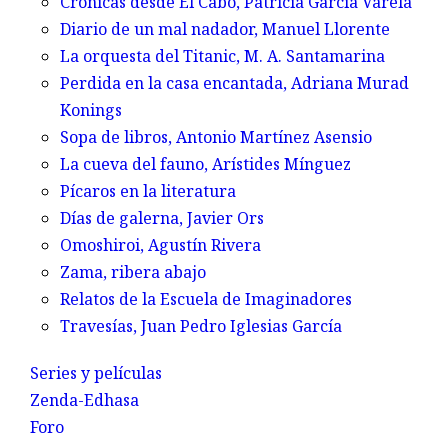
Crónicas desde El Cabo,
Patricia García Varela
Diario de un mal nadador,
Manuel Llorente
La orquesta del Titanic,
M. A. Santamarina
Perdida en la casa encantada,
Adriana Murad
Konings
Sopa de libros,
Antonio Martínez Asensio
La cueva del fauno,
Arístides Mínguez
Pícaros en la literatura
Días de galerna,
Javier Ors
Omoshiroi,
Agustín Rivera
Zama, ribera abajo
Relatos de la Escuela de Imaginadores
Travesías,
Juan Pedro Iglesias García
Series y películas
Zenda-Edhasa
Foro