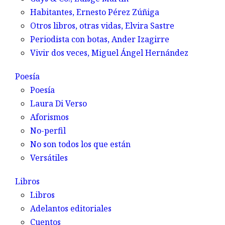
Habitantes,
Ernesto Pérez Zúñiga
Otros libros, otras vidas,
Elvira Sastre
Periodista con botas,
Ander Izagirre
Vivir dos veces,
Miguel Ángel Hernández
Poesía
Poesía
Laura Di Verso
Aforismos
No-perfil
No son todos los que están
Versátiles
Libros
Libros
Adelantos editoriales
Cuentos