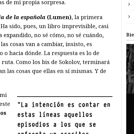
as de mi propia sorpresa.
ja de la española
(Lumen)
, la primera
Ha sido, pues, un libro imprevisible, casi
ha expandido, no sé cómo, no sé cuándo,
Bi
las cosas van a cambiar, insisto, es
 o hacia dónde. La respuesta es lo de
 ruta. Como los bis de Sokolov, terminará
 las cosas que ellas en sí mismas. Y de
 mi
este
"
La intención es contar en
cos
estas líneas aquellos
episodios a los que se