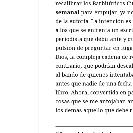
recalibrar los Barbitúricos 
semanal
para empujar ya no s
de la euforia. La intención es
a los que se enfrenta un escr
periodista que debutante y qu
pulsión de preguntar en luga
Dios, la compleja cadena de r
contrario, que podrían descal
al bando de quienes intentab
antes que nadie de una fech
libro. Ahora, convertida en 
cosas que se me antojaban an
los demás aquello que debe r