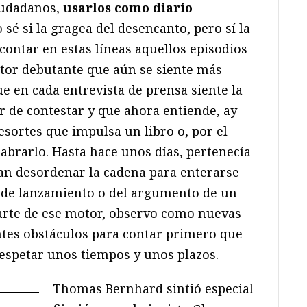
Ciudadanos,
usarlos como diario
é si la gragea del desencanto, pero sí la
 contar en estas líneas aquellos episodios
itor debutante que aún se siente más
e en cada entrevista de prensa siente la
r de contestar y que ahora entiende, ay
esortes que impulsa un libro o, por el
abrarlo. Hasta hace unos días, pertenecía
an desordenar la cadena para enterarse
a de lanzamiento o del argumento de un
parte de ese motor, observo como nuevas
tes obstáculos para contar primero que
espetar unos tiempos y unos plazos.
Thomas Bernhard sintió especial