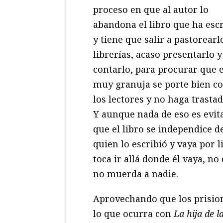
proceso en que al autor lo
abandona el libro que ha escr
y tiene que salir a pastorearl
librerías, acaso presentarlo y
contarlo, para procurar que e
muy granuja se porte bien c
los lectores y no haga trastad
Y aunque nada de eso es evita
que el libro se independice d
quien lo escribió y vaya por l
toca ir allá donde él vaya, no
no muerda a nadie.
Aprovechando que los prision
lo que ocurra con
La hija de l