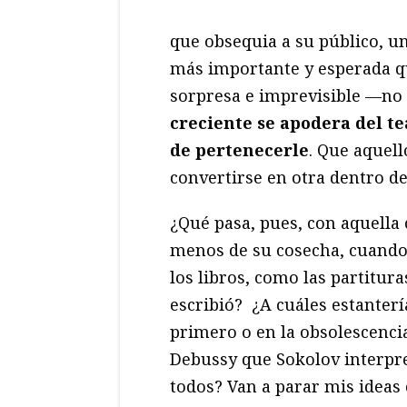
que obsequia a su público, u
más importante y esperada que
sorpresa e imprevisible —no
creciente se apodera del te
de pertenecerle
. Que aquell
convertirse en otra dentro d
¿Qué pasa, pues, con aquella 
menos de su cosecha, cuando 
los libros, como las partitur
escribió? ¿A cuáles estanterí
primero o en la obsolescencia
Debussy que Sokolov interpre
todos? Van a parar mis ideas