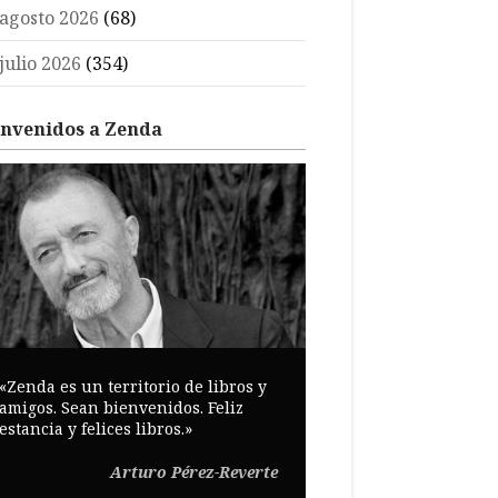
agosto 2026
(68)
julio 2026
(354)
envenidos a Zenda
«Zenda es un territorio de libros y
amigos. Sean bienvenidos. Feliz
estancia y felices libros.»
Arturo Pérez-Reverte