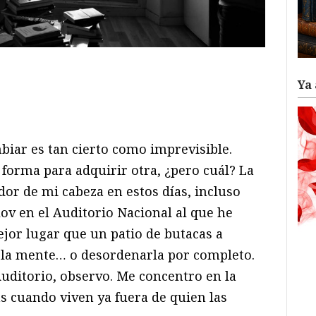
ram
il
ompartir
Ya 
biar es tan cierto como imprevisible.
 forma para adquirir otra, ¿pero cuál? La
dor de mi cabeza en estos días, incluso
lov en el Auditorio Nacional al que he
or lugar que un patio de butacas a
 la mente… o desordenarla por completo.
uditorio, observo. Me concentro en la
s cuando viven ya fuera de quien las