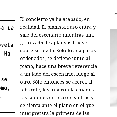
El concierto ya ha acabado, en
realidad. El pianista ruso entra y
ica
La
sale del escenario mientras una
granizada de aplausos llueve
ovela
sobre su levita. Sokolov da pasos
. Ha
ordenados, se detiene junto al
piano, hace una breve reverencia
a un lado del escenario, luego al
 se
otro. Sólo entonces se acerca al
ómo,
taburete, levanta con las manos
s
los faldones en pico de su frac y
se sienta ante el piano en el que
interpretará la primera de las