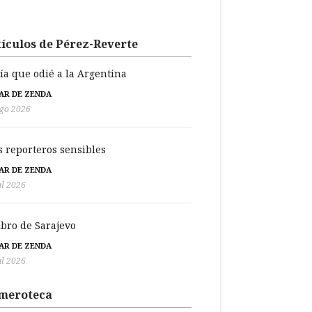
ículos de Pérez-Reverte
día que odié a la Argentina
BAR DE ZENDA
go 2026
s reporteros sensibles
BAR DE ZENDA
ul 2026
libro de Sarajevo
BAR DE ZENDA
ul 2026
meroteca