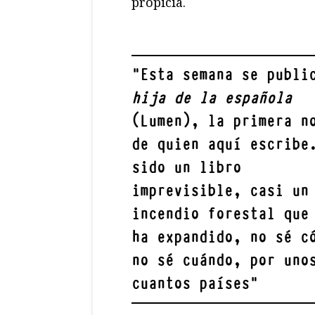
propicia.
"
Esta semana se publ
hija de la española
(Lumen), la primera n
de quien aquí escribe
sido un libro
imprevisible, casi un
incendio forestal que
ha expandido, no sé c
no sé cuándo, por uno
cuantos países
"