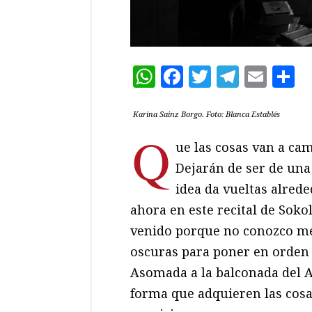
WhatsApp
Facebook
Twitter
Teleg
Ema
C
Karina Sainz Borgo. Foto: Blanca Establés
Q
ue las cosas van a cam
Dejarán de ser de una
idea da vueltas alrede
ahora en este recital de Soko
venido porque no conozco mej
oscuras para poner en orden
Asomada a la balconada del A
forma que adquieren las cosa