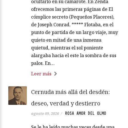
ocultarlo en su camarote. En Zenda
ofrecemos las primeras páginas de El
cómplice secreto (Pequeños Placeres),
de Joseph Conrad. ***** Flotaba, en el
punto de partida de un largo viaje, muy
quieto en mitad de una inmensa
quietud, mientras el sol poniente
alargaba hacia el este la sombra de sus
palos. En…
Leer más
Cernuda más allá del desdén:
deseo, verdad y destierro
ROSA AMOR DEL OLMO
agosto 09, 2026
/
Se le ha leído muchas veces desde una