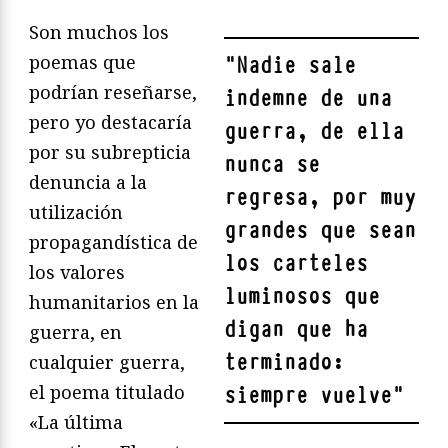
Son muchos los
poemas que
"
Nadie sale
podrían reseñarse,
indemne de una
pero yo destacaría
guerra, de ella
por su subrepticia
nunca se
denuncia a la
regresa, por muy
utilización
grandes que sean
propagandística de
los carteles
los valores
luminosos que
humanitarios en la
digan que ha
guerra, en
terminado:
cualquier guerra,
el poema titulado
siempre vuelve
"
«La última