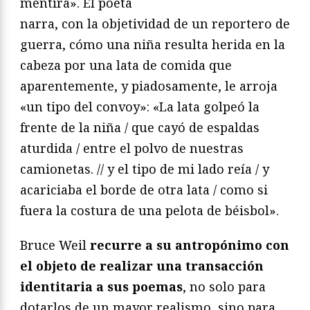
mentira». El poeta
narra, con la objetividad de un reportero de
guerra, cómo una niña resulta herida en la
cabeza por una lata de comida que
aparentemente, y piadosamente, le arroja
«un tipo del convoy»: «La lata golpeó la
frente de la niña / que cayó de espaldas
aturdida / entre el polvo de nuestras
camionetas. // y el tipo de mi lado reía / y
acariciaba el borde de otra lata / como si
fuera la costura de una pelota de béisbol».
Bruce Weil
recurre a su antropónimo con
el objeto de realizar una transacción
identitaria a sus poemas
, no solo para
dotarlos de un mayor realismo, sino para