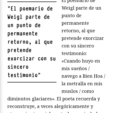
El poemario de
Weigl parte de un
"
El poemario de
punto de
Weigl parte de
permanente
un punto de
retorno, al que
permanente
pretende exorcizar
retorno, al que
con su sincero
pretende
testimonio:
exorcizar con su
«Cuando huyo en
sincero
mis sueños /
testimonio
"
navego a Bien Hoa /
la metralla en mis
muslos / como
diminutos glaciares». El poeta recuerda y
reconstruye, a veces alegóricamente y