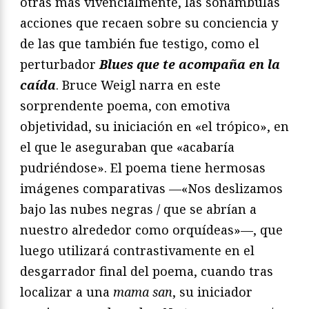
otras más vivencialmente, las sonámbulas
acciones que recaen sobre su conciencia y
de las que también fue testigo, como el
perturbador
Blues que te acompaña en la
caída
. Bruce Weigl narra en este
sorprendente poema, con emotiva
objetividad, su iniciación en «el trópico», en
el que le aseguraban que «acabaría
pudriéndose». El poema tiene hermosas
imágenes comparativas —«Nos deslizamos
bajo las nubes negras / que se abrían a
nuestro alrededor como orquídeas»—, que
luego utilizará contrastivamente en el
desgarrador final del poema, cuando tras
localizar a una
mama san
, su iniciador