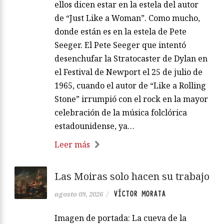
ellos dicen estar en la estela del autor
de “Just Like a Woman”. Como mucho,
donde están es en la estela de Pete
Seeger. El Pete Seeger que intentó
desenchufar la Stratocaster de Dylan en
el Festival de Newport el 25 de julio de
1965, cuando el autor de “Like a Rolling
Stone” irrumpió con el rock en la mayor
celebración de la música folclórica
estadounidense, ya…
Leer más
Las Moiras solo hacen su trabajo
VÍCTOR MORATA
agosto 09, 2026
/
Imagen de portada: La cueva de la