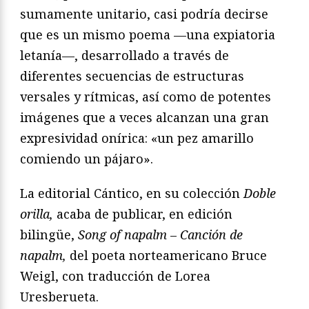
sumamente unitario, casi podría decirse
que es un mismo poema —una expiatoria
letanía—, desarrollado a través de
diferentes secuencias de estructuras
versales y rítmicas, así como de potentes
imágenes que a veces alcanzan una gran
expresividad onírica: «un pez amarillo
comiendo un pájaro».
La editorial Cántico, en su colección
Doble
orilla,
acaba de publicar, en edición
bilingüe,
Song of napalm
–
Canción de
napalm,
del poeta norteamericano Bruce
Weigl, con traducción de Lorea
Uresberueta.