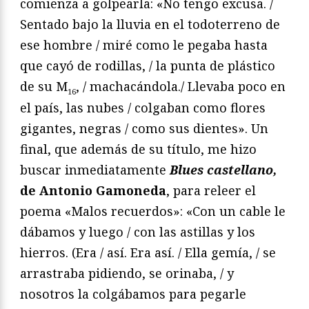
comienza a golpearla: «No tengo excusa. /
Sentado bajo la lluvia en el todoterreno de
ese hombre / miré como le pegaba hasta
que cayó de rodillas, / la punta de plástico
de su M
, / machacándola./ Llevaba poco en
16
el país, las nubes / colgaban como flores
gigantes, negras / como sus dientes». Un
final, que además de su título, me hizo
buscar inmediatamente
Blues castellano,
de Antonio Gamoneda
, para releer el
poema «Malos recuerdos»: «Con un cable le
dábamos y luego / con las astillas y los
hierros. (Era / así. Era así. / Ella gemía, / se
arrastraba pidiendo, se orinaba, / y
nosotros la colgábamos para pegarle