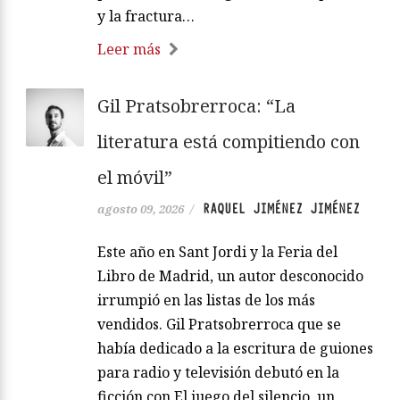
y la fractura…
Leer más
Gil Pratsobrerroca: “La
literatura está compitiendo con
el móvil”
RAQUEL JIMÉNEZ JIMÉNEZ
agosto 09, 2026
/
Este año en Sant Jordi y la Feria del
Libro de Madrid, un autor desconocido
irrumpió en las listas de los más
vendidos. Gil Pratsobrerroca que se
había dedicado a la escritura de guiones
para radio y televisión debutó en la
ficción con El juego del silencio, un