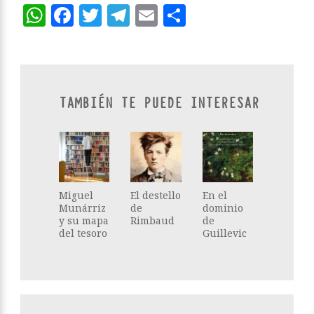
WhatsApp
Facebook
Twitter
Telegram
Email
Compartir
TAMBIÉN TE PUEDE INTERESAR
Miguel
El destello
En el
Munárriz
de
dominio
y su mapa
Rimbaud
de
del tesoro
Guillevic