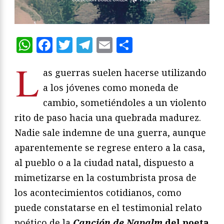
WhatsApp
Facebook
Twitter
Telegram
Email
Compartir
L
as guerras suelen hacerse utilizando
a los jóvenes como moneda de
cambio, sometiéndoles a un violento
rito de paso hacia una quebrada madurez.
Nadie sale indemne de una guerra, aunque
aparentemente se regrese entero a la casa,
al pueblo o a la ciudad natal, dispuesto a
mimetizarse en la costumbrista prosa de
los acontecimientos cotidianos, como
puede constatarse en el testimonial relato
poético de la
Canción de Napalm
del poeta