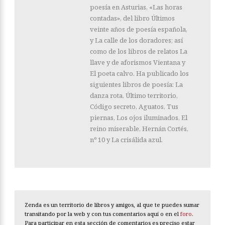
poesía en Asturias, «Las horas
contadas», del libro Últimos
veinte años de poesía española,
y La calle de los doradores; así
como de los libros de relatos La
llave y de aforismos Vientana y
El poeta calvo. Ha publicado los
siguientes libros de poesía: La
danza rota, Último territorio,
Código secreto, Aguatos, Tus
piernas, Los ojos iluminados, El
reino miserable, Hernán Cortés,
nº 10 y La crisálida azul.
Zenda es un territorio de libros y amigos, al que te puedes sumar
transitando por la web y con tus comentarios aquí o en el
foro
.
Para participar en esta sección de comentarios es preciso estar