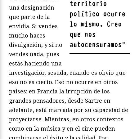
territorio
una designación
político ocurre
que parte de la
lo mismo. Creo
envidia. Si vendes
que nos
mucho haces
autocensuramos
"
divulgación, y si no
vendes nada, pues
estás haciendo una
investigación sesuda, cuando es obvio que
eso no es cierto. Eso no ocurre en otros
países: en Francia la irrupción de los
grandes pensadores, desde Sartre en
adelante, está marcada por su capacidad de
proyectarse. Mientras, en otros contextos
como en la música y en el cine pueden
combinarse el éxito y la calidad. Por