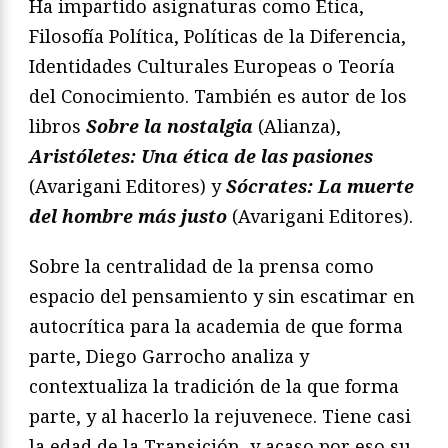
Ha impartido asignaturas como Ética,
Filosofía Política, Políticas de la Diferencia,
Identidades Culturales Europeas o Teoría
del Conocimiento. También es autor de los
libros
Sobre la nostalgia
(Alianza),
Aristóletes: Una ética de las pasiones
(Avarigani Editores) y
Sócrates: La muerte
del hombre más justo
(Avarigani Editores).
Sobre la centralidad de la prensa como
espacio del pensamiento y sin escatimar en
autocrítica para la academia de que forma
parte, Diego Garrocho analiza y
contextualiza la tradición de la que forma
parte, y al hacerlo la rejuvenece. Tiene casi
la edad de la Transición, y acaso por eso su