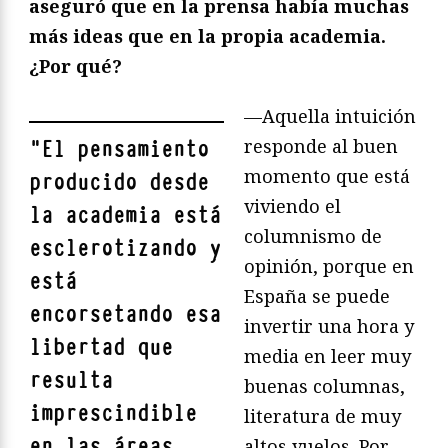
aseguró que en la prensa había muchas
más ideas que en la propia academia.
¿Por qué?
—Aquella intuición
responde al buen
"
El pensamiento
momento que está
producido desde
viviendo el
la academia está
columnismo de
esclerotizando y
opinión, porque en
está
España se puede
encorsetando esa
invertir una hora y
libertad que
media en leer muy
resulta
buenas columnas,
imprescindible
literatura de muy
en las áreas
altos vuelos. Por