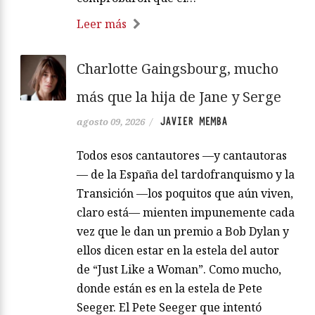
Leer más
Charlotte Gaingsbourg, mucho
más que la hija de Jane y Serge
JAVIER MEMBA
agosto 09, 2026
/
Todos esos cantautores —y cantautoras
— de la España del tardofranquismo y la
Transición —los poquitos que aún viven,
claro está— mienten impunemente cada
vez que le dan un premio a Bob Dylan y
ellos dicen estar en la estela del autor
de “Just Like a Woman”. Como mucho,
donde están es en la estela de Pete
Seeger. El Pete Seeger que intentó