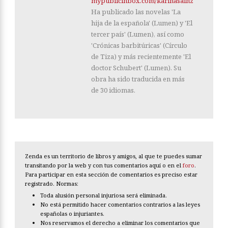
mypublicinbox.com/karinasainz
Ha publicado las novelas 'La
hija de la española' (Lumen) y 'El
tercer país' (Lumen), así como
'Crónicas barbitúricas' (Círculo
de Tiza) y más recientemente 'El
doctor Schubert' (Lumen). Su
obra ha sido traducida en más
de 30 idiomas.
Zenda es un territorio de libros y amigos, al que te puedes sumar
transitando por la web y con tus comentarios aquí o en el
foro
.
Para participar en esta sección de comentarios es preciso estar
registrado. Normas:
Toda alusión personal injuriosa será eliminada.
No está permitido hacer comentarios contrarios a las leyes
españolas o injuriantes.
Nos reservamos el derecho a eliminar los comentarios que