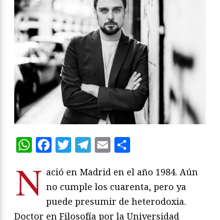
WhatsApp
Facebook
Twitter
Telegram
Email
Compartir
N
ació en Madrid en el año 1984. Aún
no cumple los cuarenta, pero ya
puede presumir de heterodoxia.
Doctor en Filosofía por la Universidad