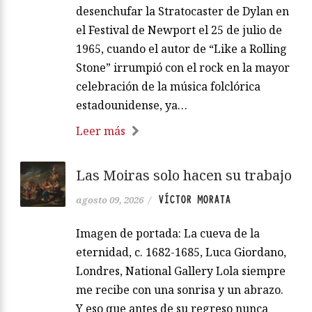
desenchufar la Stratocaster de Dylan en
el Festival de Newport el 25 de julio de
1965, cuando el autor de “Like a Rolling
Stone” irrumpió con el rock en la mayor
celebración de la música folclórica
estadounidense, ya…
Leer más
Las Moiras solo hacen su trabajo
VÍCTOR MORATA
agosto 09, 2026
/
Imagen de portada: La cueva de la
eternidad, c. 1682-1685, Luca Giordano,
Londres, National Gallery Lola siempre
me recibe con una sonrisa y un abrazo.
Y eso que antes de su regreso nunca