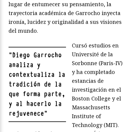
lugar de entumecer su pensamiento, la
trayectoria académica de Garrocho inyecta
ironía, lucidez y originalidad a sus visiones
del mundo.
Cursó estudios en
Université de la
"
Diego Garrocho
Sorbonne (Paris-IV)
analiza y
y ha completado
contextualiza la
estancias de
tradición de la
investigación en el
que forma parte,
Boston College y el
y al hacerlo la
Massachusetts
rejuvenece
"
Institute of
Technology (MIT).