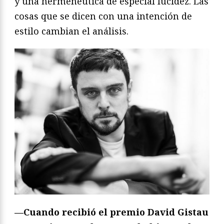
y una hermenéutica de especial lucidez. Las
cosas que se dicen con una intención de
estilo cambian el análisis.
—Cuando recibió el premio David Gistau