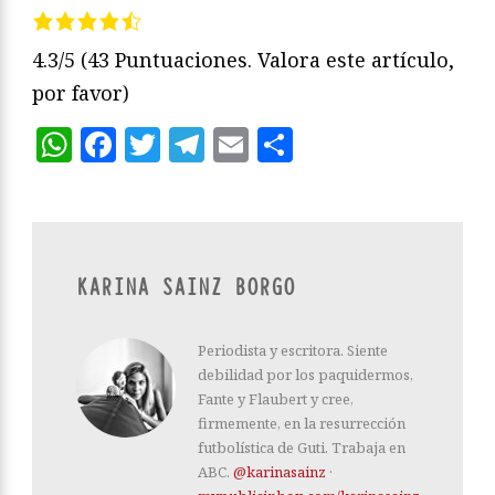
4.3/5
(43 Puntuaciones. Valora este artículo,
por favor)
WhatsApp
Facebook
Twitter
Telegram
Email
Compartir
KARINA SAINZ BORGO
Periodista y escritora. Siente
debilidad por los paquidermos,
Fante y Flaubert y cree,
firmemente, en la resurrección
futbolística de Guti. Trabaja en
ABC.
@karinasainz
·