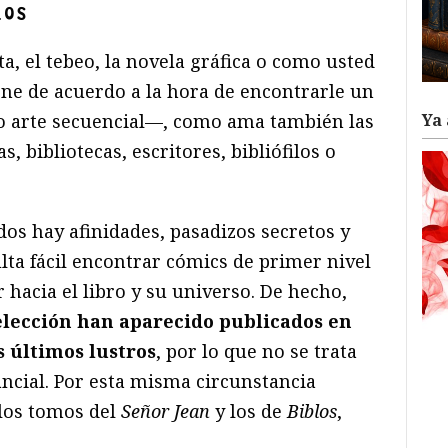
los
ta, el tebeo, la novela gráfica o como usted
ne de acuerdo a la hora de encontrarle un
Ya 
so arte secuencial—, como ama también las
as, bibliotecas, escritores, bibliófilos o
s hay afinidades, pasadizos secretos y
lta fácil encontrar cómics de primer nivel
 hacia el libro y su universo. De hecho,
selección han aparecido publicados en
s últimos lustros
, por lo que no se trata
ancial. Por esta misma circunstancia
 los tomos del
Señor Jean
y los de
Biblos
,