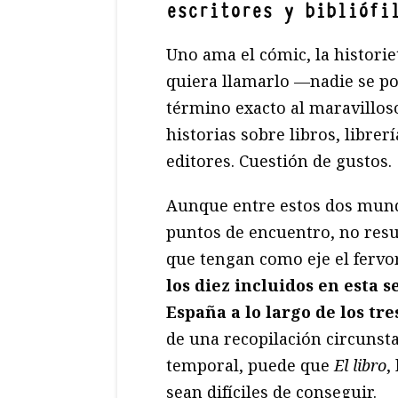
escritores y bibliófi
Uno ama el cómic, la historie
quiera llamarlo —nadie se po
término exacto al maravillo
historias sobre libros, librerí
editores. Cuestión de gustos.
Aunque entre estos dos mundo
puntos de encuentro, no resu
que tengan como eje el fervor
los diez incluidos en esta 
España a lo largo de los tre
de una recopilación circunst
temporal, puede que
El libro
,
sean difíciles de conseguir.