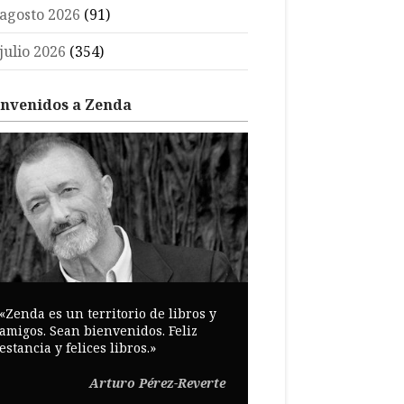
agosto 2026
(91)
julio 2026
(354)
envenidos a Zenda
«Zenda es un territorio de libros y
amigos. Sean bienvenidos. Feliz
estancia y felices libros.»
Arturo Pérez-Reverte