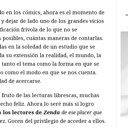
do en los cómics, ahora es el momento de
 dejar de lado uno de los grandes vicios
ificación frívola de lo que no se
 posibles, cuántas maneras de contarlas.
as en la soledad de un estudio que se
a su extensión la realidad, el mundo, la
ta tanto el tema como la forma en que se
nto como el modo en que se nos cuenta.
dad de acercarse.
 fruto de las lecturas librescas, muchas
cho feliz. Ahora lo seré más si logro
 a
los lectores de
Zenda
de ese placer que
ez. Gocen del privilegio de acceder a ellos.