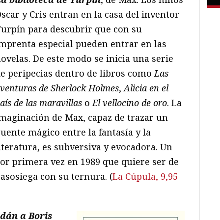
scar y Cris entran en la casa del inventor
urpín para descubrir que con su
mprenta especial pueden entrar en las
ovelas. De este modo se inicia una serie
e peripecias dentro de libros como
Las
venturas de Sherlock Holmes
,
Alicia en el
aís de las maravillas
o
El vellocino de oro
. La
maginación de Max, capaz de trazar un
uente mágico entre la fantasía y la
iteratura, es subversiva y evocadora. Un
or primera vez en 1989 que quiere ser de
asosiega con su ternura. (
La Cúpula, 9,95
ldán a Boris