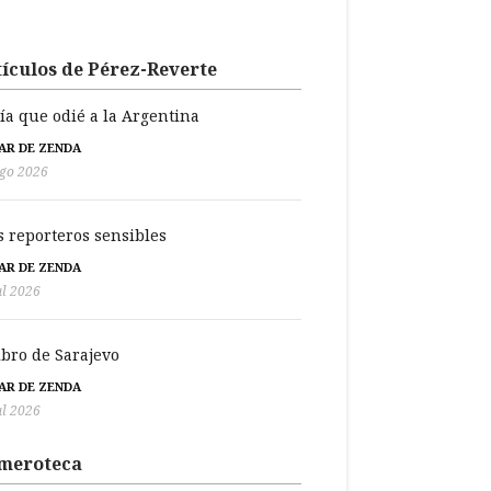
ículos de Pérez-Reverte
día que odié a la Argentina
BAR DE ZENDA
go 2026
s reporteros sensibles
BAR DE ZENDA
ul 2026
libro de Sarajevo
BAR DE ZENDA
ul 2026
meroteca