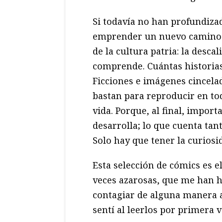
Si todavía no han profundiza
emprender un nuevo camino y
de la cultura patria: la descal
comprende. Cuántas historias
Ficciones e imágenes cincelad
bastan para reproducir en tod
vida. Porque, al final, impor
desarrolla; lo que cuenta ta
Solo hay que tener la curiosi
Esta selección de cómics es el
veces azarosas, que me han he
contagiar de alguna manera
sentí al leerlos por primera v