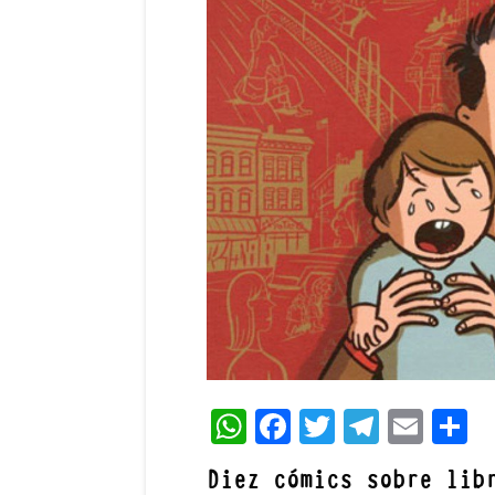
WhatsApp
Facebook
Twitter
Teleg
Ema
C
Diez cómics sobre lib