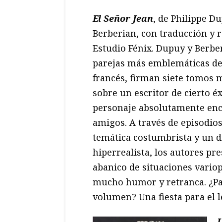
El Señor Jean
, de Philippe D
Berberian, con traducción y 
Estudio Fénix. Dupuy y Berber
parejas más emblemáticas de
francés, firman siete tomos 
sobre un escritor de cierto éx
personaje absolutamente enc
amigos. A través de episodios
temática costumbrista y un d
hiperrealista, los autores pr
abanico de situaciones vario
mucho humor y retranca. ¿Pa
volumen? Una fiesta para el le
L