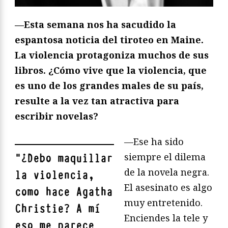
—Esta semana nos ha sacudido la
espantosa noticia del tiroteo en Maine.
La violencia protagoniza muchos de sus
libros. ¿Cómo vive que la violencia, que
es uno de los grandes males de su país,
resulte a la vez tan atractiva para
escribir novelas?
—Ese ha sido
siempre el dilema
"
¿Debo maquillar
de la novela negra.
la violencia,
El asesinato es algo
como hace Agatha
muy entretenido.
Christie? A mí
Enciendes la tele y
eso me parece