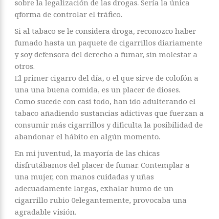
sobre la legalización de las drogas. Sería la única
qforma de controlar el tráfico.
Si al tabaco se le considera droga, reconozco haber
fumado hasta un paquete de cigarrillos diariamente
y soy defensora del derecho a fumar, sin molestar a
otros.
El primer cigarro del día, o el que sirve de colofón a
una una buena comida, es un placer de dioses.
Como sucede con casi todo, han ido adulterando el
tabaco añadiendo sustancias adictivas que fuerzan a
consumir más cigarrillos y dificulta la posibilidad de
abandonar el hábito en algún momento.
En mi juventud, la mayoría de las chicas
disfrutábamos del placer de fumar. Contemplar a
una mujer, con manos cuidadas y uñas
adecuadamente largas, exhalar humo de un
cigarrillo rubio 0elegantemente, provocaba una
agradable visión.