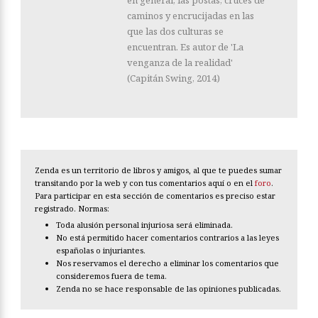
en general, las postas, cruces de
caminos y encrucijadas en las
que las dos culturas se
encuentran. Es autor de 'La
venganza de la realidad'
(Capitán Swing, 2014)
Zenda es un territorio de libros y amigos, al que te puedes sumar
transitando por la web y con tus comentarios aquí o en el
foro
.
Para participar en esta sección de comentarios es preciso estar
registrado. Normas:
Toda alusión personal injuriosa será eliminada.
No está permitido hacer comentarios contrarios a las leyes
españolas o injuriantes.
Nos reservamos el derecho a eliminar los comentarios que
consideremos fuera de tema.
Zenda no se hace responsable de las opiniones publicadas.