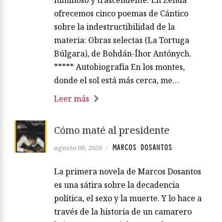
ofrecemos cinco poemas de Cántico
sobre la indestructibilidad de la
materia: Obras selectas (La Tortuga
Búlgara), de Bohdán-Íhor Antónych.
***** Autobiografía En los montes,
donde el sol está más cerca, me…
Leer más
Cómo maté al presidente
MARCOS DOSANTOS
agosto 08, 2026
/
La primera novela de Marcos Dosantos
es una sátira sobre la decadencia
política, el sexo y la muerte. Y lo hace a
través de la historia de un camarero