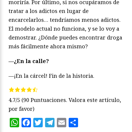
moriría. Por último, si nos ocupáramos de
tratar a los adictos en lugar de
encarcelarlos… tendríamos menos adictos.
El modelo actual no funciona, y se lo voy a
demostrar. ¿Dónde puedes encontrar droga
más fácilmente ahora mismo?
—¿En la calle?
—¡En la cárcel! Fin de la historia.
4.7/5
(90 Puntuaciones. Valora este artículo,
por favor)
WhatsApp
Facebook
Twitter
Telegram
Email
Compartir