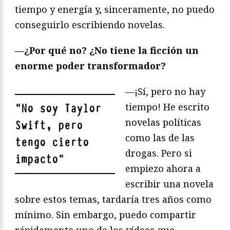
tiempo y energía y, sinceramente, no puedo
conseguirlo escribiendo novelas.
—¿Por qué no? ¿No tiene la ficción un
enorme poder transformador?
—¡Sí, pero no hay
tiempo! He escrito
"
No soy Taylor
novelas políticas
Swift, pero
como las de las
tengo cierto
drogas. Pero si
impacto
"
empiezo ahora a
escribir una novela
sobre estos temas, tardaría tres años como
mínimo. Sin embargo, puedo compartir
rápidamente uno de los vídeos que