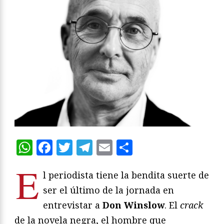
WhatsApp
Facebook
Twitter
Telegram
Email
Compartir
E
l periodista tiene la bendita suerte de
ser el último de la jornada en
entrevistar a
Don Winslow
. El
crack
de la novela negra, el hombre que