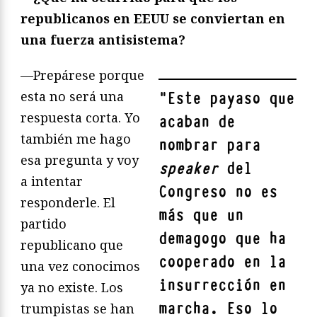
republicanos en EEUU se conviertan en
una fuerza antisistema?
—Prepárese porque
esta no será una
"
Este payaso que
respuesta corta. Yo
acaban de
también me hago
nombrar para
esa pregunta y voy
speaker
del
a intentar
Congreso no es
responderle. El
más que un
partido
demagogo que ha
republicano que
cooperado en la
una vez conocimos
insurrección en
ya no existe. Los
marcha. Eso lo
trumpistas se han