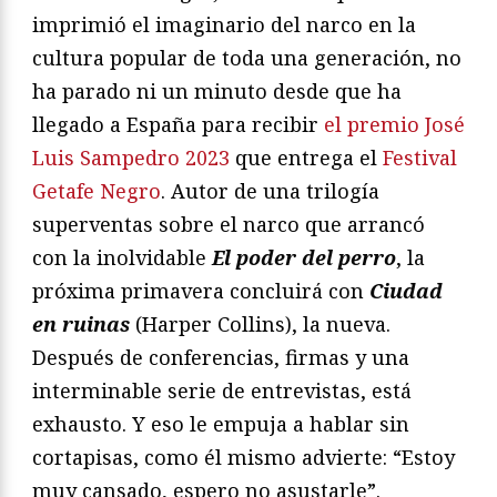
imprimió el imaginario del narco en la
cultura popular de toda una generación, no
ha parado ni un minuto desde que ha
llegado a España para recibir
el premio José
Luis Sampedro 2023
que entrega el
Festival
Getafe Negro
. Autor de una trilogía
superventas sobre el narco que arrancó
con la inolvidable
El poder del perro
, la
próxima primavera concluirá con
Ciudad
en ruinas
(Harper Collins), la nueva.
Después de conferencias, firmas y una
interminable serie de entrevistas, está
exhausto. Y eso le empuja a hablar sin
cortapisas, como él mismo advierte: “Estoy
muy cansado, espero no asustarle”.