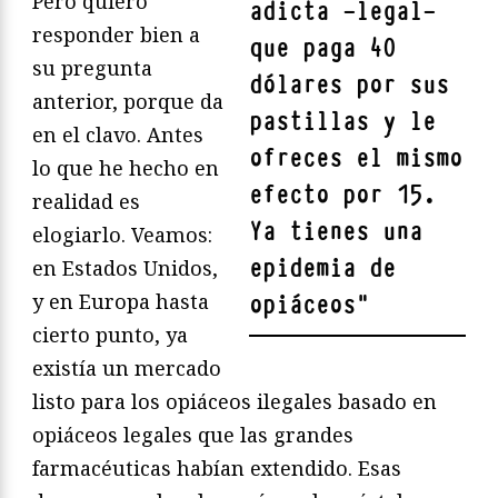
Pero quiero
adicta —legal—
responder bien a
que paga 40
su pregunta
dólares por sus
anterior, porque da
pastillas y le
en el clavo. Antes
ofreces el mismo
lo que he hecho en
efecto por 15.
realidad es
Ya tienes una
elogiarlo. Veamos:
epidemia de
en Estados Unidos,
y en Europa hasta
opiáceos
"
cierto punto, ya
existía un mercado
listo para los opiáceos ilegales basado en
opiáceos legales que las grandes
farmacéuticas habían extendido. Esas