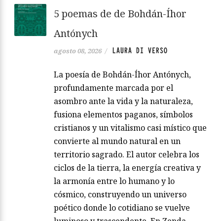
5 poemas de de Bohdán-Íhor
Antónych
LAURA DI VERSO
agosto 08, 2026
/
La poesía de Bohdán-Íhor Antónych,
profundamente marcada por el
asombro ante la vida y la naturaleza,
fusiona elementos paganos, símbolos
cristianos y un vitalismo casi místico que
convierte al mundo natural en un
territorio sagrado. El autor celebra los
ciclos de la tierra, la energía creativa y
la armonía entre lo humano y lo
cósmico, construyendo un universo
poético donde lo cotidiano se vuelve
luminoso y trascendente. En Zenda