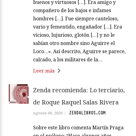
buenos y virtuosos […]. Era amigo y
compañero de los bajos e infames
hombres […]. Fue siempre cauteloso,
vario y fementido, engañador […]. Era
vicioso, lujurioso, glotón […] y no le
sabían otro nombre sino Aguirre el
Loco…». Así descrito, Aguirre se parece,
calcado, a los militares de la…
Leer más
Zenda recomienda: Lo terciario,
de Roque Raquel Salas Rivera
ZENDALIBROS.COM
agosto 06, 2026
/
Sobre este libro comenta Martín Praga
en el prólogo: “Hace algunos años,