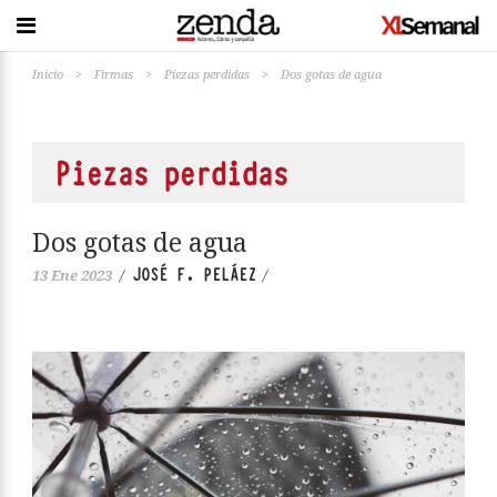
Inicio
>
Firmas
>
Piezas perdidas
>
Dos gotas de agua
Piezas perdidas
Dos gotas de agua
JOSÉ F. PELÁEZ
13 Ene 2023
/
/