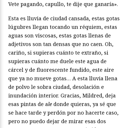
Vete pagando, capullo, te dije que ganaría».
Esta es lluvia de ciudad cansada, estas gotas
lúgubres llegan tocando un réquiem, estas
aguas son viscosas, estas gotas llenas de
adjetivos son tan densas que no caen. Oh,
cariño, si supieras cuánto te extraño, si
supieras cuánto me duele este agua de
cárcel y de fluorescente fundido, este aire
que ya no mueve gotas… A esta lluvia llena
de polvo le sobra ciudad, desolación e
inundación interior. Gracias, Mildred, deja
esas pintas de a
le
donde quieras, ya sé que
se hace tarde y perdón por no hacerte caso,
pero no puedo dejar de mirar esas dos