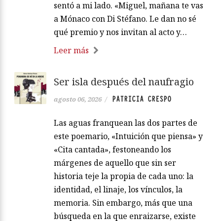
sentó a mi lado. «Miguel, mañana te vas
a Mónaco con Di Stéfano. Le dan no sé
qué premio y nos invitan al acto y…
Leer más
Ser isla después del naufragio
PATRICIA CRESPO
agosto 06, 2026
/
Las aguas franquean las dos partes de
este poemario, «Intuición que piensa» y
«Cita cantada», festoneando los
márgenes de aquello que sin ser
historia teje la propia de cada uno: la
identidad, el linaje, los vínculos, la
memoria. Sin embargo, más que una
búsqueda en la que enraizarse, existe