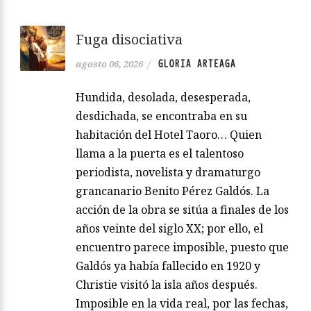
Fuga disociativa
GLORIA ARTEAGA
agosto 06, 2026
/
Hundida, desolada, desesperada,
desdichada, se encontraba en su
habitación del Hotel Taoro… Quien
llama a la puerta es el talentoso
periodista, novelista y dramaturgo
grancanario Benito Pérez Galdós. La
acción de la obra se sitúa a finales de los
años veinte del siglo XX; por ello, el
encuentro parece imposible, puesto que
Galdós ya había fallecido en 1920 y
Christie visitó la isla años después.
Imposible en la vida real, por las fechas,