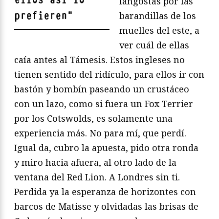
langostas por las
prefieren
"
barandillas de los
muelles del este, a
ver cuál de ellas
caía antes al Támesis. Estos ingleses no
tienen sentido del ridículo, para ellos ir con
bastón y bombín paseando un crustáceo
con un lazo, como si fuera un Fox Terrier
por los Cotswolds, es solamente una
experiencia más. No para mí, que perdí.
Igual da, cubro la apuesta, pido otra ronda
y miro hacia afuera, al otro lado de la
ventana del Red Lion. A Londres sin ti.
Perdida ya la esperanza de horizontes con
barcos de Matisse y olvidadas las brisas de