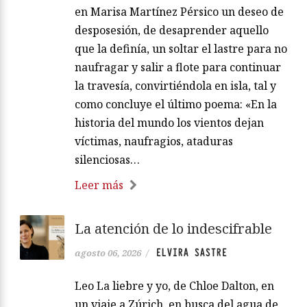
en Marisa Martínez Pérsico un deseo de
desposesión, de desaprender aquello
que la definía, un soltar el lastre para no
naufragar y salir a flote para continuar
la travesía, convirtiéndola en isla, tal y
como concluye el último poema: «En la
historia del mundo los vientos dejan
víctimas, naufragios, ataduras
silenciosas…
Leer más
La atención de lo indescifrable
ELVIRA SASTRE
agosto 06, 2026
/
Leo La liebre y yo, de Chloe Dalton, en
un viaje a Zúrich, en busca del agua de