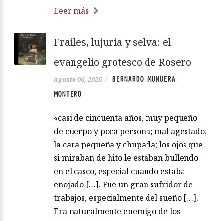
Leer más
Frailes, lujuria y selva: el
evangelio grotesco de Rosero
BERNARDO MUNUERA
agosto 06, 2026
/
MONTERO
«casi de cincuenta años, muy pequeño
de cuerpo y poca persona; mal agestado,
la cara pequeña y chupada; los ojos que
si miraban de hito le estaban bullendo
en el casco, especial cuando estaba
enojado […]. Fue un gran sufridor de
trabajos, especialmente del sueño […].
Era naturalmente enemigo de los