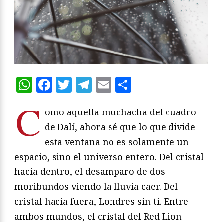
WhatsApp
Facebook
Twitter
Telegram
Email
Compartir
C
omo aquella muchacha del cuadro
de Dalí, ahora sé que lo que divide
esta ventana no es solamente un
espacio, sino el universo entero. Del cristal
hacia dentro, el desamparo de dos
moribundos viendo la lluvia caer. Del
cristal hacia fuera, Londres sin ti. Entre
ambos mundos, el cristal del Red Lion