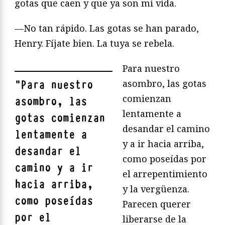
gotas que caen y que ya son mi vida.
—No tan rápido. Las gotas se han parado,
Henry. Fíjate bien. La tuya se rebela.
Para nuestro
asombro, las gotas
"
Para nuestro
comienzan
asombro, las
lentamente a
gotas comienzan
desandar el camino
lentamente a
y a ir hacia arriba,
desandar el
como poseídas por
camino y a ir
el arrepentimiento
hacia arriba,
y la vergüenza.
como poseídas
Parecen querer
por el
liberarse de la