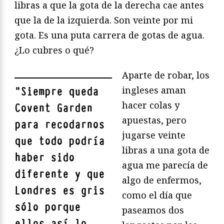
libras a que la gota de la derecha cae antes
que la de la izquierda. Son veinte por mi
gota. Es una puta carrera de gotas de agua.
¿Lo cubres o qué?
Aparte de robar, los
ingleses aman
"
Siempre queda
hacer colas y
Covent Garden
apuestas, pero
para recodarnos
jugarse veinte
que todo podría
libras a una gota de
haber sido
agua me parecía de
diferente y que
algo de enfermos,
Londres es gris
como el día que
sólo porque
paseamos dos
ellos así lo