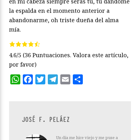
en mi cabeza siempre serás tú, tú dándome
la espalda en el momento anterior a
abandonarme, oh triste dueña del alma
mía.
4.6/5
(36 Puntuaciones. Valora este artículo,
por favor)
WhatsApp
Facebook
Twitter
Telegram
Email
Compartir
JOSÉ F. PELÁEZ
Un día me hice viejo y me puse a