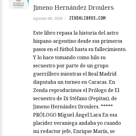
Jimeno Hernández Droulers
ZENDALIBROS.COM
agosto 06, 2026
/
Este libro repasa la historia del astro
hispano-argentino desde sus primeros
pasos en el fútbol hasta su fallecimiento.
Y lo hace tomando como hilo su
secuestro por parte de un grupo
guerrillero mientras el Real Madrid
disputaba un torneo en Caracas. En
Zenda reproducimos el Prólogo de El
secuestro de Di Stéfano (Pepitas), de
Jimeno Hernández Droulers. *****
PRÓLOGO Miguel Ángel Lara En esa
placidez veraniega andaba yo cuando
mi redactor jefe, Enrique Marín, se