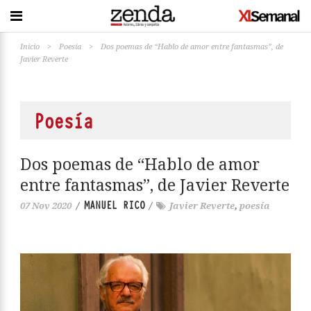
Inicio
>
Poesía
>
Dos poemas de “Hablo de amor entre fantasmas”, de
Javier Reverte
Poesía
Dos poemas de “Hablo de amor
entre fantasmas”, de Javier Reverte
MANUEL RICO
07 Nov 2020
/
/
Javier Reverte
,
poesía