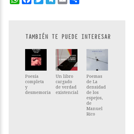
TAMBIÉN TE PUEDE INTERESAR
Poesía
Un libro
Poemas
completa
cargado
de La
y
de verdad
densidad
desmemoria
existencial
de los
espejos,
de
Manuel
Rico