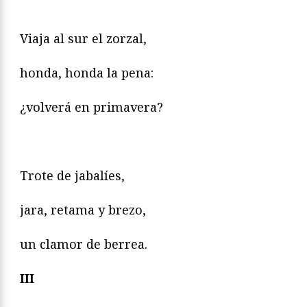
Viaja al sur el zorzal,
honda, honda la pena:
¿volverá en primavera?
Trote de jabalíes,
jara, retama y brezo,
un clamor de berrea.
III