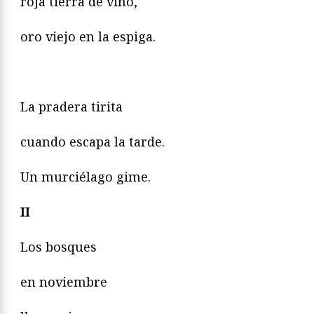
roja tierra de vino,
oro viejo en la espiga.
La pradera tirita
cuando escapa la tarde.
Un murciélago gime.
II
Los bosques
en noviembre