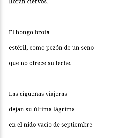
lloran ciervos.
El hongo brota
estéril, como pezón de un seno
que no ofrece su leche.
Las cigüeñas viajeras
dejan su última lágrima
en el nido vacío de septiembre.