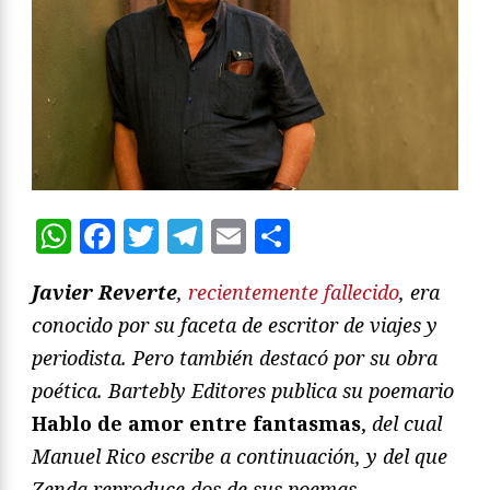
WhatsApp
Facebook
Twitter
Telegram
Email
Compartir
Javier Reverte
,
recientemente fallecido
, era
conocido por su faceta de escritor de viajes y
periodista. Pero también destacó por su obra
poética. Bartebly Editores publica su poemario
Hablo de amor entre fantasmas
,
del cual
Manuel Rico escribe a continuación, y del que
Zenda reproduce dos de sus poemas.