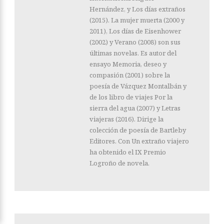
Hernández, y Los días extraños
(2015). La mujer muerta (2000 y
2011), Los días de Eisenhower
(2002) y Verano (2008) son sus
últimas novelas. Es autor del
ensayo Memoria, deseo y
compasión (2001) sobre la
poesía de Vázquez Montalbán y
de los libro de viajes Por la
sierra del agua (2007) y Letras
viajeras (2016). Dirige la
colección de poesía de Bartleby
Editores. Con Un extraño viajero
ha obtenido el IX Premio
Logroño de novela.