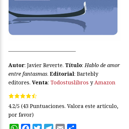
—————————————
Autor
: Javier Reverte.
Título
:
Hablo de amor
entre fantasmas
.
Editorial
: Bartebly
editores.
Venta
:
Todostuslibros
y
Amazon
4.2/5
(43 Puntuaciones. Valora este artículo,
por favor)
WhatsApp
Facebook
Twitter
Telegram
Email
Compartir