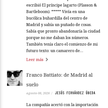
escribió El príncipe lagarto (Plasson &
Bartleboom). ***** Vivía en una
bucólica buhardilla del centro de
Madrid y sabía un puñado de cosas.
Sabía que pronto abandonaría la ciudad
porque no me daban los números.
También tenía claro el comienzo de mi
futuro texto: un camarero de…
Leer más
Franco Battiato: de Madrid al
suelo
JESÚS FERNÁNDEZ ÚBEDA
agosto 08, 2026
/
La compañía acertó con la importación