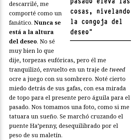
pasado eleva las
descarrilé, me
cosas, nivelando
comporté como un
la congoja del
fanático.
Nunca se
deseo
"
está a la altura
del deseo
. No sé
muy bien lo que
dije, torpezas eufóricas, pero él me
tranquilizó, envuelto en un traje de
tweed
ocre a juego con su sombrero. Noté cierto
miedo detrás de sus gafas, con esa mirada
de topo para el presente pero águila para el
pasado. Nos tomamos una foto, como si me
tatuara un sueño. Se marchó cruzando el
puente Ha’penny, desequilibrado por el
peso de su maletín.