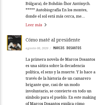
Búlgara), de Bohdán-Íhor Antónych.
***** Autobiografía En los montes,
donde el sol está más cerca, me…
Leer más
Cómo maté al presidente
MARCOS DOSANTOS
agosto 08, 2026
/
La primera novela de Marcos Dosantos
es una sátira sobre la decadencia
política, el sexo y la muerte. Y lo hace a
través de la historia de un camarero
brigante que, casi de un modo
involuntario, se convierte en todo un
símbolo para el pueblo. En este making
of Marcos Dosantos explica cómo