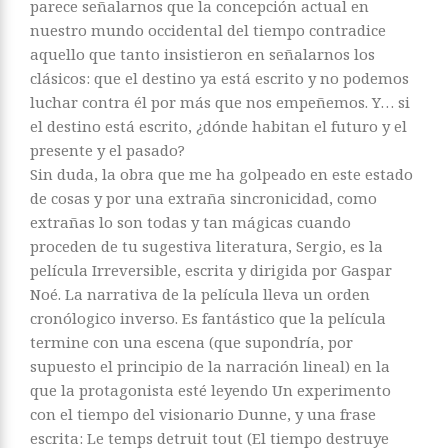
parece señalarnos que la concepción actual en
nuestro mundo occidental del tiempo contradice
aquello que tanto insistieron en señalarnos los
clásicos: que el destino ya está escrito y no podemos
luchar contra él por más que nos empeñemos. Y… si
el destino está escrito, ¿dónde habitan el futuro y el
presente y el pasado?
Sin duda, la obra que me ha golpeado en este estado
de cosas y por una extraña sincronicidad, como
extrañas lo son todas y tan mágicas cuando
proceden de tu sugestiva literatura, Sergio, es la
película Irreversible, escrita y dirigida por Gaspar
Noé. La narrativa de la película lleva un orden
cronólogico inverso. Es fantástico que la película
termine con una escena (que supondría, por
supuesto el principio de la narración lineal) en la
que la protagonista esté leyendo Un experimento
con el tiempo del visionario Dunne, y una frase
escrita: Le temps detruit tout (El tiempo destruye