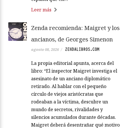
Leer más
Zenda recomienda: Maigret y los
ancianos, de Georges Simenon
ZENDALIBROS.COM
agosto 08, 2026
/
La propia editorial apunta, acerca del
libro: “El inspector Maigret investiga el
asesinato de un anciano diplomático
retirado. Al hablar con el pequeño
círculo de viejos aristócratas que
rodeaban a la víctima, descubre un
mundo de secretos, rivalidades y
silencios acumulados durante décadas.
Maigret deberá desentrañar qué motivo