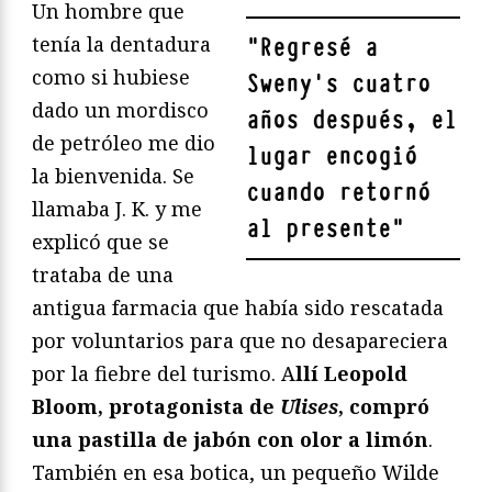
Un hombre que
tenía la dentadura
"
Regresé a
como si hubiese
Sweny's cuatro
dado un mordisco
años después, el
de petróleo me dio
lugar encogió
la bienvenida. Se
cuando retornó
llamaba J. K. y me
al presente
"
explicó que se
trataba de una
antigua farmacia que había sido rescatada
por voluntarios para que no desapareciera
por la fiebre del turismo. A
llí Leopold
Bloom, protagonista de
Ulises
, compró
una pastilla de jabón con olor a limón
.
También en esa botica, un pequeño Wilde