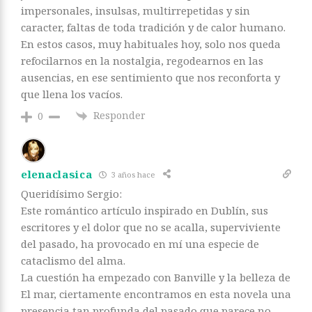
impersonales, insulsas, multirrepetidas y sin
caracter, faltas de toda tradición y de calor humano.
En estos casos, muy habituales hoy, solo nos queda
refocilarnos en la nostalgia, regodearnos en las
ausencias, en ese sentimiento que nos reconforta y
que llena los vacíos.
Responder
0
elenaclasica
3 años hace
Queridísimo Sergio:
Este romántico artículo inspirado en Dublín, sus
escritores y el dolor que no se acalla, superviviente
del pasado, ha provocado en mí una especie de
cataclismo del alma.
La cuestión ha empezado con Banville y la belleza de
El mar, ciertamente encontramos en esta novela una
presencia tan profunda del pasado que parece no