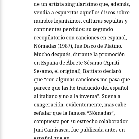
de un artista singularísimo que, además,
vendía a espuertas aquellos discos sobre
mundos lejanísimos, culturas sepultas y
continentes perdidos: su segundo
recopilatorio con canciones en español,
Nómadas (1987), fue Disco de Platino.
Mucho después, durante la promoción
en España de Ábrete Sésamo (Apriti
Sesamo, el original), Battiato declaró
que “con algunas canciones me pasa que
parece que las he traducido del español
al italiano y no a la inversa”. Suena a
exageración, evidentemente, mas cabe
señalar que la famosa “Nómadas”,
compuesta por su estrecho colaborador
Juri Camisasca, fue publicada antes en
español que en…