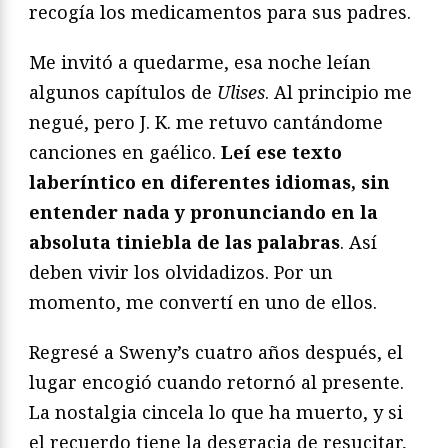
recogía los medicamentos para sus padres.
Me invitó a quedarme, esa noche leían
algunos capítulos de
Ulises
. Al principio me
negué, pero J. K. me retuvo cantándome
canciones en gaélico.
Leí ese texto
laberíntico en diferentes idiomas, sin
entender nada y pronunciando en la
absoluta tiniebla de las palabras
. Así
deben vivir los olvidadizos. Por un
momento, me convertí en uno de ellos.
Regresé a Sweny’s cuatro años después, el
lugar encogió cuando retornó al presente.
La nostalgia cincela lo que ha muerto, y si
el recuerdo tiene la desgracia de resucitar,