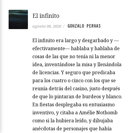
El infinito
GONZALO PERNAS
agosto 08, 2026
/
El infinito era largo y desgarbado y —
efectivamente— hablaba y hablaba de
cosas de las que no tenía ni la menor
idea, inventándose la misa y llenándola
de licencias. Y seguro que predicaba
para los cuatro o cinco con los que se
reunía detrás del casino, justo después
de que lo pintaran de burdeos y blanco.
En fiestas desplegaba su entusiasmo
inventivo, y citaba a Amélie Nothomb
como si la hubiera leído, y dibujaba
anécdotas de personajes que había