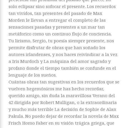
solo eclipsar sino sofocar el presente. Los recuerdos
tan vivídos, tan presentes del pasado de Max
Morden le llevan a entregar el completo de las
sensaciones pasadas y presentes a un mar tan
metáforico como un continuo flujo de conciencia.
Tu lirismo, Sergio, tu poesía siempre presente, nos
permite disfrutar de obras que han soñado los
autores irlandenses, y nos haces reivindicar a la vez
a Iris Murdoch y La máquina del amor sagrado y
profano donde el tiempo también se confunde en el
lenguaje de los sueños.
Cuántas obras tan sugestivas en los recuerdos que se
vuelven hegemónicos me has hecho recordar,
querido amigo, sin duda la maravillosa Verano del
42 dirigida por Robert Mulligan, o la extraordinaria
y mucho más terrible La decisión de Sophie de Alan
Pakula. No puedo dejar de recordar la novela de Max
Frisch Homo Faber en su visión trágica griega, que