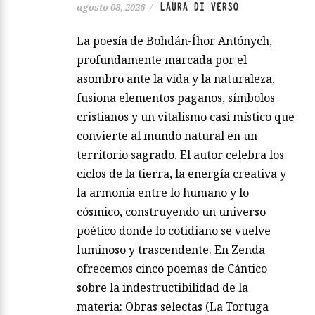
LAURA DI VERSO
agosto 08, 2026
/
La poesía de Bohdán-Íhor Antónych,
profundamente marcada por el
asombro ante la vida y la naturaleza,
fusiona elementos paganos, símbolos
cristianos y un vitalismo casi místico que
convierte al mundo natural en un
territorio sagrado. El autor celebra los
ciclos de la tierra, la energía creativa y
la armonía entre lo humano y lo
cósmico, construyendo un universo
poético donde lo cotidiano se vuelve
luminoso y trascendente. En Zenda
ofrecemos cinco poemas de Cántico
sobre la indestructibilidad de la
materia: Obras selectas (La Tortuga