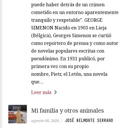
puede haber detrás de un crimen
cometido en un entorno aparentemente
tranquilo y respetable”. GEORGE
SIMENON Nacido en 1903 en Lieja
(Bélgica), Georges Simenon se curtió
como reportero de prensa y como autor
de novelas populares escritas con
pseudónimo. En 1931 publicó, por
primera vez con su propio
nombre, Pietr, el Letón, una novela
que…
Leer más
Mi familia y otros animales
JOSÉ BELMONTE SERRANO
agosto 08, 2026
/