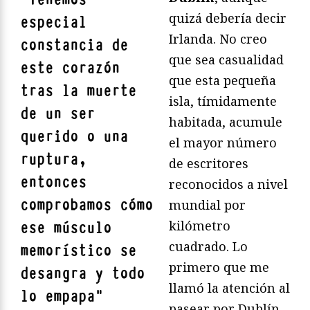
quizá debería decir
especial
Irlanda. No creo
constancia de
que sea casualidad
este corazón
que esta pequeña
tras la muerte
isla, tímidamente
de un ser
habitada, acumule
querido o una
el mayor número
ruptura,
de escritores
entonces
reconocidos a nivel
comprobamos cómo
mundial por
kilómetro
ese músculo
cuadrado. Lo
memorístico se
primero que me
desangra y todo
llamó la atención al
lo empapa
"
pasear por Dublín