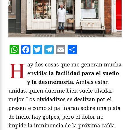
WhatsApp
Facebook
Twitter
Telegram
Email
Compartir
H
ay dos cosas que me generan mucha
envidia:
la facilidad para el sueño
y la desmemoria
. Ambas están
unidas: quien duerme bien suele olvidar
mejor. Los olvidadizos se deslizan por el
presente como si patinaran sobre una pista
de hielo: hay golpes, pero el dolor no
impide la inminencia de la próxima caída.