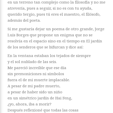
en un terreno tan complejo como la filosofía y no me
atrevería, pues a seguir, si no es con tu ayuda,
querido Sergio, pues tú eres el maestro, el filósofo,
además del poeta.
Sí me gustaría dejar un poema de otro grande, Jorge
Luis Borges que propone un enigma que no se
resolvía en el espacio sino en el tiempo en El jardín
de los senderos que se bifurcan y dice así:
En la ventana estaban los tejados de siempre
y el sol nublado de las seis.
Me pareció increíble que ese día
sin premoniciones ni símbolos
fuera el de mi muerte implacable.
A pesar de mi padre muerto,
a pesar de haber sido un niño
en un simétrico jardín de Hai Feng,
¿yo, ahora, iba a morir?
Después reflexioné que todas las cosas