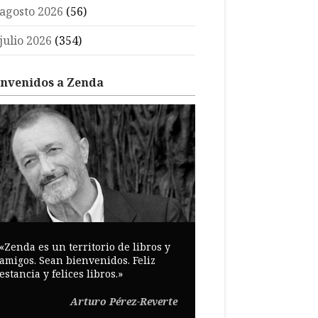
agosto 2026
(56)
julio 2026
(354)
envenidos a Zenda
«Zenda es un territorio de libros y
amigos. Sean bienvenidos. Feliz
estancia y felices libros.»
Arturo Pérez-Reverte