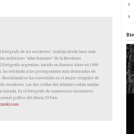
Bi
fotógrafo de los escritores", trabaja desde hace más
 un ambicioso "atlas humano" de la literatura
l fotógrafo argentino, nacido en Buenos Aires en 1960
s, ha retratado a los protagonistas más destacados de
s. Mordzinski se ha convertido en el mejor cómplice de
de creadores. Las dos orillas del Atlántico están unidas
u mirada. Es el fotógrafo de numerosos encuentros
ponsal gráfico del diario El País.
inski.com
.