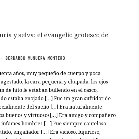
juria y selva: el evangelio grotesco de
BERNARDO MUNUERA MONTERO
/
cuenta años, muy pequeño de cuerpo y poca
agestado, la cara pequeña y chupada; los ojos
n de hito le estaban bullendo en el casco,
ndo estaba enojado […] Fue un gran sufridor de
pecialmente del sueño […] Era naturalmente
os buenos y virtuosos[…] Era amigo y compañero
 e infames hombres […] Fue siempre cauteloso,
tido, engañador […] Era vicioso, lujurioso,