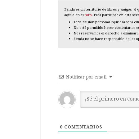
Zenda es un territorio de libros y amigos, a
aquí o en el
foro
. Para participar en esta se
Toda alusión personal injuriosa será el
No está permitido hacer comentarios con
Nos reservamos el derecho a eliminar 
Zenda no se hace responsable de las o
Notificar por email
0
COMENTARIOS