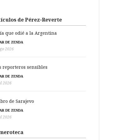
ículos de Pérez-Reverte
día que odié a la Argentina
BAR DE ZENDA
go 2026
s reporteros sensibles
BAR DE ZENDA
ul 2026
libro de Sarajevo
BAR DE ZENDA
ul 2026
meroteca