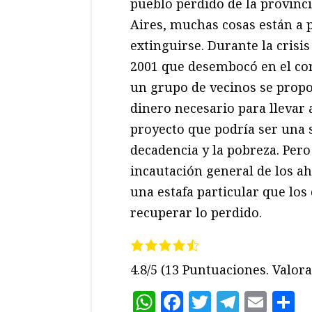
pueblo perdido de la provinc
Aires, muchas cosas están a 
extinguirse. Durante la crisi
2001 que desembocó en el cor
un grupo de vecinos se propo
dinero necesario para llevar 
proyecto que podría ser una s
decadencia y la pobreza. Pero
incautación general de los ah
una estafa particular que los
recuperar lo perdido.
4.8/5
(13 Puntuaciones. Valora 
WhatsApp
Facebook
Twitter
Teleg
Ema
C