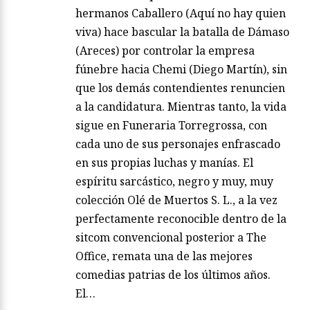
hermanos Caballero (Aquí no hay quien
viva) hace bascular la batalla de Dámaso
(Areces) por controlar la empresa
fúnebre hacia Chemi (Diego Martín), sin
que los demás contendientes renuncien
a la candidatura. Mientras tanto, la vida
sigue en Funeraria Torregrossa, con
cada uno de sus personajes enfrascado
en sus propias luchas y manías. El
espíritu sarcástico, negro y muy, muy
colección Olé de Muertos S. L., a la vez
perfectamente reconocible dentro de la
sitcom convencional posterior a The
Office, remata una de las mejores
comedias patrias de los últimos años.
El…