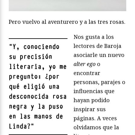
Pero vuelvo al aventurero y a las tres rosas.
Nos gusta a los
lectores de Baroja
"
Y, conociendo
asociarle un nuevo
su precisión
alter ego
o
literaria, yo me
encontrar
pregunto: ¿por
personas, parajes o
qué eligió una
influencias que
desconocida rosa
hayan podido
negra y la puso
inspirar sus
en las manos de
páginas. A veces
Linda?
"
olvidamos que la