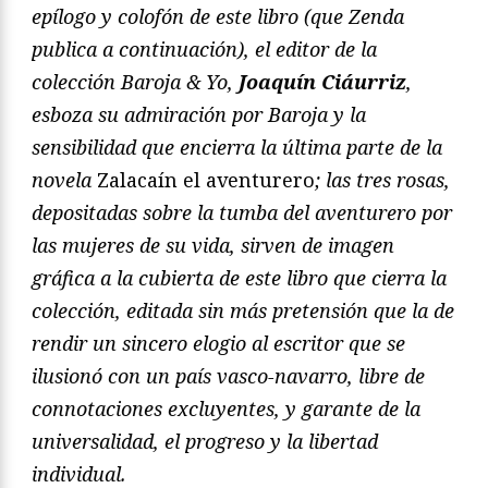
epílogo y colofón de este libro (que Zenda
publica a continuación), el editor de la
colección Baroja & Yo,
Joaqu
í
n Ci
á
urriz
,
esboza su admiración por Baroja y la
sensibilidad que encierra la última parte de la
novela
Zalacaín el aventurero
; las tres rosas,
depositadas sobre la tumba del aventurero por
las mujeres de su vida, sirven de imagen
gráfica a la cubierta de este libro que cierra la
colección, editada sin más pretensión que la de
rendir un sincero elogio al escritor que se
ilusionó con un país vasco-navarro, libre de
connotaciones excluyentes, y garante de la
universalidad, el progreso y la libertad
individual.