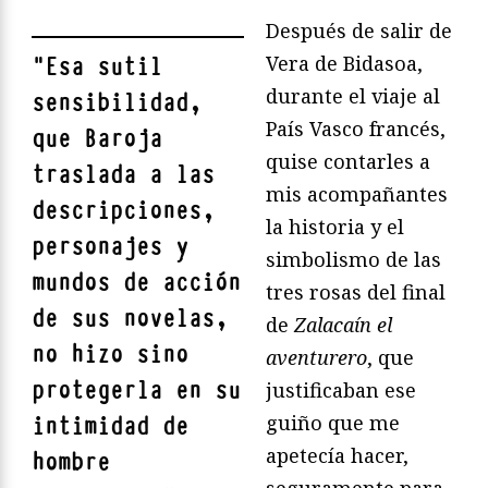
Después de salir de
Vera de Bidasoa,
"
Esa sutil
durante el viaje al
sensibilidad,
País Vasco francés,
que Baroja
quise contarles a
traslada a las
mis acompañantes
descripciones,
la historia y el
personajes y
simbolismo de las
mundos de acción
tres rosas del final
de sus novelas,
de
Zalaca
í
n el
no hizo sino
aventurero
, que
protegerla en su
justificaban ese
guiño que me
intimidad de
apetecía hacer,
hombre
seguramente para