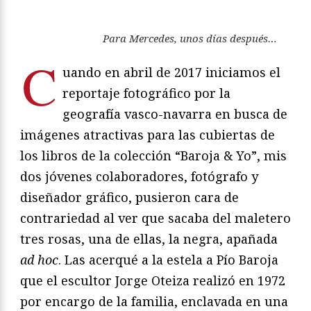
Para Mercedes, unos d
í
as despu
é
s
…
C
uando en abril de 2017 iniciamos el
reportaje fotográfico por la
geografía vasco-navarra en busca de
imágenes atractivas para las cubiertas de
los libros de la colección “Baroja & Yo”, mis
dos jóvenes colaboradores, fotógrafo y
diseñador gráfico, pusieron cara de
contrariedad al ver que sacaba del maletero
tres rosas, una de ellas, la negra, apañada
ad hoc
. Las acerqué a la estela a Pío Baroja
que el escultor Jorge Oteiza realizó en 1972
por encargo de la familia, enclavada en una