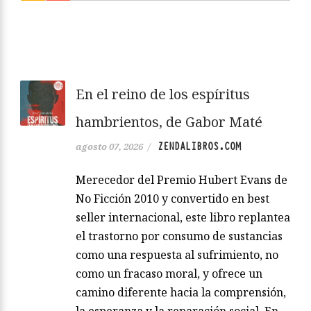
En el reino de los espíritus
hambrientos, de Gabor Maté
ZENDALIBROS.COM
agosto 07, 2026
/
Merecedor del Premio Hubert Evans de
No Ficción 2010 y convertido en best
seller internacional, este libro replantea
el trastorno por consumo de sustancias
como una respuesta al sufrimiento, no
como un fracaso moral, y ofrece un
camino diferente hacia la comprensión,
la esperanza y la reparación social. En