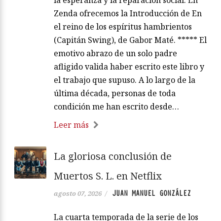
Zenda ofrecemos la Introducción de En
el reino de los espíritus hambrientos
(Capitán Swing), de Gabor Maté. ***** El
emotivo abrazo de un solo padre
afligido valida haber escrito este libro y
el trabajo que supuso. A lo largo de la
última década, personas de toda
condición me han escrito desde…
Leer más
La gloriosa conclusión de
Muertos S. L. en Netflix
JUAN MANUEL GONZÁLEZ
agosto 07, 2026
/
La cuarta temporada de la serie de los