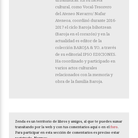
cultural, como Vocal-Tesorero
del Ateneo Navarro/ Nafar
Ateneoa, coordinó durante 2016-
2017 el ciclo Baroja bihotzean
(Baroja en el corazón) y en la
actualidad es editor de la
colección BAROJA & YO, a través
de su editorial IPSO EDICIONES.
Ha coordinado y participado en
varios actos culturales
relacionados con la memoria y
obra de la familia Baroja.
Zenda es un territorio de libros y amigos, al que te puedes sumar
transitando por la web y con tus comentarios aquí o en el
foro
.
Para participar en esta sección de comentarios es preciso estar
registrado. Normas: