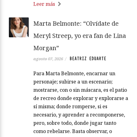
Leer más
Marta Belmonte: “Olvídate de
Meryl Streep, yo era fan de Lina
Morgan”
BEATRIZ EDUARTE
agosto 07, 2026
/
Para Marta Belmonte, encarnar un
personaje; subirse a un escenario;
mostrarse, con o sin máscara, es el patio
de recreo donde explorar y explorarse a
sí misma; donde romperse, si es
necesario, y aprender a recomponerse,
pero, sobre todo, donde jugar tanto
como rebelarse. Basta observar, o