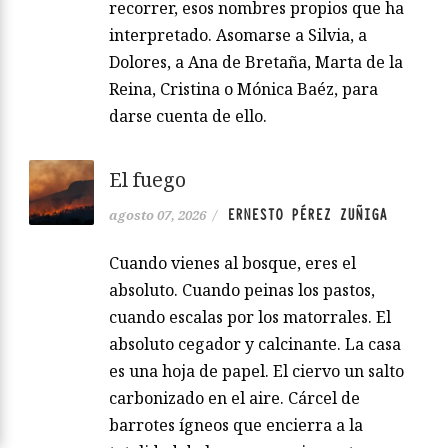
recorrer, esos nombres propios que ha
interpretado. Asomarse a Silvia, a
Dolores, a Ana de Bretaña, Marta de la
Reina, Cristina o Mónica Baéz, para
darse cuenta de ello.
El fuego
ERNESTO PÉREZ ZUÑIGA
agosto 07, 2026
/
Cuando vienes al bosque, eres el
absoluto. Cuando peinas los pastos,
cuando escalas por los matorrales. El
absoluto cegador y calcinante. La casa
es una hoja de papel. El ciervo un salto
carbonizado en el aire. Cárcel de
barrotes ígneos que encierra a la