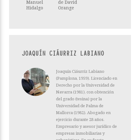
Manuel
de David
Hidalgo
Orange
JOAQUÍN CIÁURRIZ LABIANO
Joaquín Ciáurriz Labiano
(Pamplona, 1959). Licenciado en
Derecho por la Universidad de
Navarra (1981), con obtención
del grado (tesina) por la
Universidad de Palma de
Mallorca (1982). Abogado en
ejercicio durante 28 años.
Empresario y asesor jurídico de
empresas inmobiliarias y
urbanísticas. En su faceta