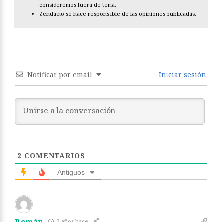
consideremos fuera de tema.
Zenda no se hace responsable de las opiniones publicadas.
Notificar por email
Iniciar sesión
2
COMENTARIOS
Antiguos
Román
3 años hace