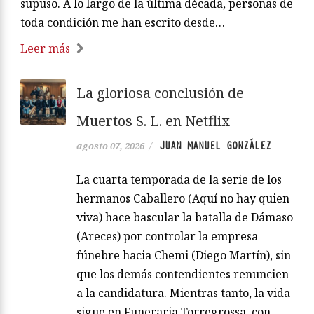
supuso. A lo largo de la última década, personas de
toda condición me han escrito desde…
Leer más
La gloriosa conclusión de
Muertos S. L. en Netflix
JUAN MANUEL GONZÁLEZ
agosto 07, 2026
/
La cuarta temporada de la serie de los
hermanos Caballero (Aquí no hay quien
viva) hace bascular la batalla de Dámaso
(Areces) por controlar la empresa
fúnebre hacia Chemi (Diego Martín), sin
que los demás contendientes renuncien
a la candidatura. Mientras tanto, la vida
sigue en Funeraria Torregrossa, con