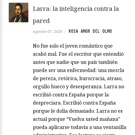
Larra: la inteligencia contra la
pared
ROSA AMOR DEL OLMO
agosto 07, 2026
/
No fue solo el joven romántico que
acabó mal. Fue el escritor que entendió
antes que nadie que un país también
puede ser una enfermedad: una mezcla
de pereza, retórica, burocracia, atraso,
orgullo hueco y desesperanza. Larra no
escribió contra España porque la
despreciara. Escribió contra España
porque le dolía demasiado. Larra no es
actual porque “Vuelva usted mañana”
pueda aplicarse todavía a una ventanilla