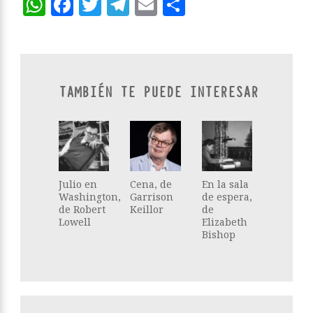
WhatsApp
Facebook
Twitter
Telegram
Email
Compartir
TAMBIÉN TE PUEDE INTERESAR
Julio en
Cena, de
En la sala
Washington,
Garrison
de espera,
de Robert
Keillor
de
Lowell
Elizabeth
Bishop