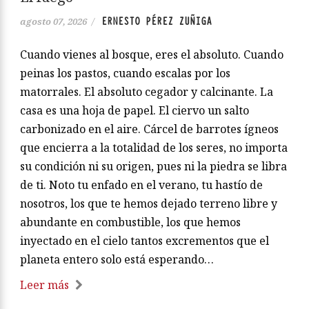
ERNESTO PÉREZ ZUÑIGA
agosto 07, 2026
/
Cuando vienes al bosque, eres el absoluto. Cuando
peinas los pastos, cuando escalas por los
matorrales. El absoluto cegador y calcinante. La
casa es una hoja de papel. El ciervo un salto
carbonizado en el aire. Cárcel de barrotes ígneos
que encierra a la totalidad de los seres, no importa
su condición ni su origen, pues ni la piedra se libra
de ti. Noto tu enfado en el verano, tu hastío de
nosotros, los que te hemos dejado terreno libre y
abundante en combustible, los que hemos
inyectado en el cielo tantos excrementos que el
planeta entero solo está esperando…
Leer más