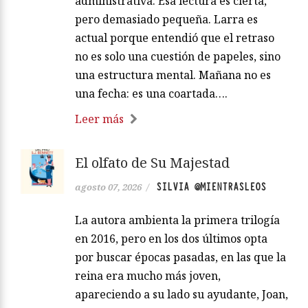
administrativa. Esa lectura es cierta,
pero demasiado pequeña. Larra es
actual porque entendió que el retraso
no es solo una cuestión de papeles, sino
una estructura mental. Mañana no es
una fecha: es una coartada….
Leer más
El olfato de Su Majestad
SILVIA @MIENTRASLEOS
agosto 07, 2026
/
La autora ambienta la primera trilogía
en 2016, pero en los dos últimos opta
por buscar épocas pasadas, en las que la
reina era mucho más joven,
apareciendo a su lado su ayudante, Joan,