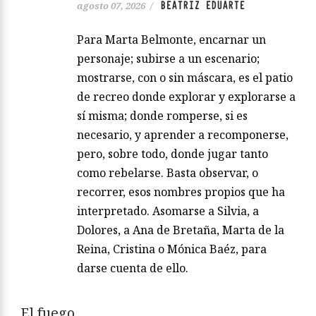
BEATRIZ EDUARTE
agosto 07, 2026
/
Para Marta Belmonte, encarnar un
personaje; subirse a un escenario;
mostrarse, con o sin máscara, es el patio
de recreo donde explorar y explorarse a
sí misma; donde romperse, si es
necesario, y aprender a recomponerse,
pero, sobre todo, donde jugar tanto
como rebelarse. Basta observar, o
recorrer, esos nombres propios que ha
interpretado. Asomarse a Silvia, a
Dolores, a Ana de Bretaña, Marta de la
Reina, Cristina o Mónica Baéz, para
darse cuenta de ello.
El fuego