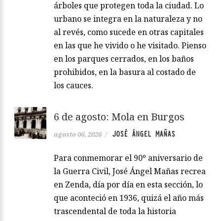
árboles que protegen toda la ciudad. Lo
urbano se integra en la naturaleza y no
al revés, como sucede en otras capitales
en las que he vivido o he visitado. Pienso
en los parques cerrados, en los baños
prohibidos, en la basura al costado de
los cauces.
6 de agosto: Mola en Burgos
JOSÉ ÁNGEL MAÑAS
agosto 06, 2026
/
Para conmemorar el 90º aniversario de
la Guerra Civil, José Ángel Mañas recrea
en Zenda, día por día en esta sección, lo
que aconteció en 1936, quizá el año más
trascendental de toda la historia