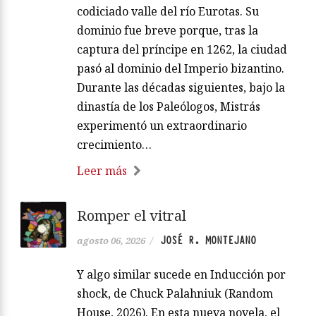
codiciado valle del río Eurotas. Su
dominio fue breve porque, tras la
captura del príncipe en 1262, la ciudad
pasó al dominio del Imperio bizantino.
Durante las décadas siguientes, bajo la
dinastía de los Paleólogos, Mistrás
experimentó un extraordinario
crecimiento…
Leer más
Romper el vitral
JOSÉ R. MONTEJANO
agosto 06, 2026
/
Y algo similar sucede en Inducción por
shock, de Chuck Palahniuk (Random
House, 2026). En esta nueva novela, el