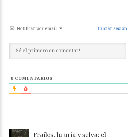
Notificar por email
Iniciar sesión
0
COMENTARIOS
Frailes, lujuria y selva: el