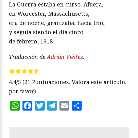
La Guerra estaba en curso. Afuera,
en Worcester, Massachusetts,
era de noche, granizaba, hacía frío,
y seguía siendo el día cinco
de febrero, 1918.
Traducción de
Adrián Viéitez
.
4.4/5
(21 Puntuaciones. Valora este artículo,
por favor)
WhatsApp
Facebook
Twitter
Telegram
Email
Compartir