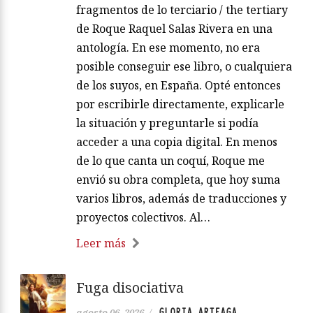
fragmentos de lo terciario / the tertiary
de Roque Raquel Salas Rivera en una
antología. En ese momento, no era
posible conseguir ese libro, o cualquiera
de los suyos, en España. Opté entonces
por escribirle directamente, explicarle
la situación y preguntarle si podía
acceder a una copia digital. En menos
de lo que canta un coquí, Roque me
envió su obra completa, que hoy suma
varios libros, además de traducciones y
proyectos colectivos. Al…
Leer más
Fuga disociativa
GLORIA ARTEAGA
agosto 06, 2026
/