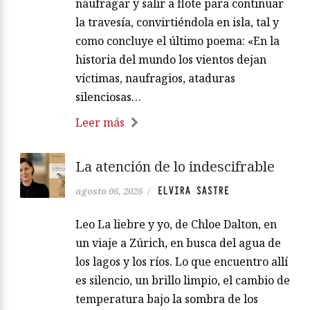
naufragar y salir a flote para continuar
la travesía, convirtiéndola en isla, tal y
como concluye el último poema: «En la
historia del mundo los vientos dejan
víctimas, naufragios, ataduras
silenciosas…
Leer más
La atención de lo indescifrable
ELVIRA SASTRE
agosto 06, 2026
/
Leo La liebre y yo, de Chloe Dalton, en
un viaje a Zúrich, en busca del agua de
los lagos y los ríos. Lo que encuentro allí
es silencio, un brillo limpio, el cambio de
temperatura bajo la sombra de los