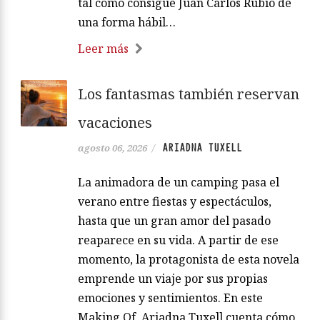
tal como consigue Juan Carlos Rubio de
una forma hábil…
Leer más
Los fantasmas también reservan
vacaciones
ARIADNA TUXELL
agosto 06, 2026
/
La animadora de un camping pasa el
verano entre fiestas y espectáculos,
hasta que un gran amor del pasado
reaparece en su vida. A partir de ese
momento, la protagonista de esta novela
emprende un viaje por sus propias
emociones y sentimientos. En este
Making Of, Ariadna Tuxell cuenta cómo