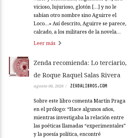
vicioso, lujurioso, glotón […] y no le
sabían otro nombre sino Aguirre el
Loco…» Así descrito, Aguirre se parece,
calcado, a los militares de la novela…
Leer más
Zenda recomienda: Lo terciario,
de Roque Raquel Salas Rivera
ZENDALIBROS.COM
agosto 06, 2026
/
Sobre este libro comenta Martín Praga
en el prólogo: “Hace algunos años,
mientras investigaba la relación entre
las poéticas llamadas “experimentales”
y la poesía política, encontré