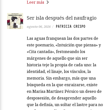
Leer más
Ser isla después del naufragio
PATRICIA CRESPO
agosto 06, 2026
/
Las aguas franquean las dos partes de
este poemario, «Intuición que piensa» y
«Cita cantada», festoneando los
márgenes de aquello que sin ser
historia teje la propia de cada uno: la
identidad, el linaje, los vínculos, la
memoria. Sin embargo, más que una
búsqueda en la que enraizarse, existe
en Marisa Martínez Pérsico un deseo de
desposesión, de desaprender aquello
que la definía, un soltar el lastre para no