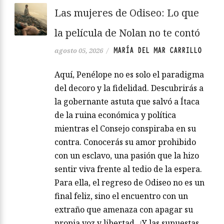
Las mujeres de Odiseo: Lo que
la película de Nolan no te contó
MARÍA DEL MAR CARRILLO
agosto 05, 2026
/
Aquí, Penélope no es solo el paradigma
del decoro y la fidelidad. Descubrirás a
la gobernante astuta que salvó a Ítaca
de la ruina económica y política
mientras el Consejo conspiraba en su
contra. Conocerás su amor prohibido
con un esclavo, una pasión que la hizo
sentir viva frente al tedio de la espera.
Para ella, el regreso de Odiseo no es un
final feliz, sino el encuentro con un
extraño que amenaza con apagar su
propia voz y libertad. ¿Y las supuestas