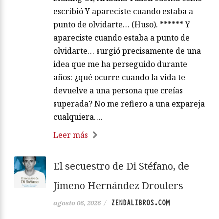
escribió Y apareciste cuando estaba a
punto de olvidarte… (Huso). ****** Y
apareciste cuando estaba a punto de
olvidarte… surgió precisamente de una
idea que me ha perseguido durante
años: ¿qué ocurre cuando la vida te
devuelve a una persona que creías
superada? No me refiero a una expareja
cualquiera….
Leer más
El secuestro de Di Stéfano, de
Jimeno Hernández Droulers
ZENDALIBROS.COM
agosto 06, 2026
/