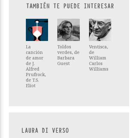
TAMBIÉN TE PUEDE INTERESAR
La
Toldos
Ventisca,
canción
verdes, de
de
de amor
Barbara
William
de J.
Guest
Carlos
Alfred
Williams
Prufrock,
de T.S.
Eliot
LAURA DI VERSO