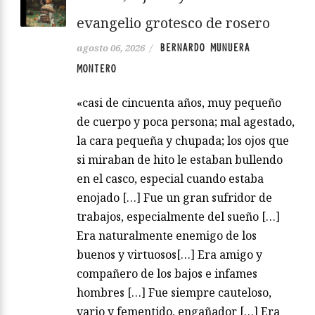
evangelio grotesco de rosero
BERNARDO MUNUERA
agosto 06, 2026
/
MONTERO
«casi de cincuenta años, muy pequeño
de cuerpo y poca persona; mal agestado,
la cara pequeña y chupada; los ojos que
si miraban de hito le estaban bullendo
en el casco, especial cuando estaba
enojado […] Fue un gran sufridor de
trabajos, especialmente del sueño […]
Era naturalmente enemigo de los
buenos y virtuosos[…] Era amigo y
compañero de los bajos e infames
hombres […] Fue siempre cauteloso,
vario y fementido, engañador […] Era