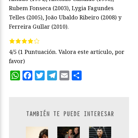
Rubem Fonseca (2003), Lygia Fagundes
Telles (2005), João Ubaldo Ribeiro (2008) y
Ferreira Gullar (2010).
4/5
(1 Puntuación. Valora este artículo, por
favor)
WhatsApp
Facebook
Twitter
Telegram
Email
Compartir
TAMBIÉN TE PUEDE INTERESAR