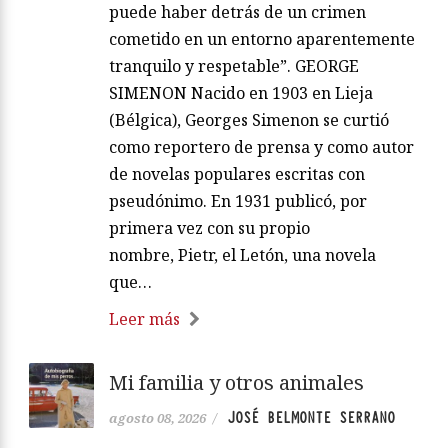
puede haber detrás de un crimen
cometido en un entorno aparentemente
tranquilo y respetable”. GEORGE
SIMENON Nacido en 1903 en Lieja
(Bélgica), Georges Simenon se curtió
como reportero de prensa y como autor
de novelas populares escritas con
pseudónimo. En 1931 publicó, por
primera vez con su propio
nombre, Pietr, el Letón, una novela
que…
Leer más
Mi familia y otros animales
JOSÉ BELMONTE SERRANO
agosto 08, 2026
/