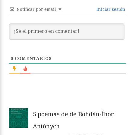
Notificar por email
Iniciar sesión
0
COMENTARIOS
5 poemas de de Bohdán-Íhor
Antónych