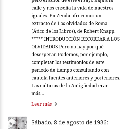
pero el autor de este ensayo baja a la
calle y nos enseña la vida de nuestros
iguales. En Zenda ofrecemos un
extracto de Los olvidados de Roma
(Ático de los Libros), de Robert Knapp.
***** INTRODUCCIÓN RECORDAR A LOS
OLVIDADOS Pero no hay por qué
desesperar. Podemos, por ejemplo,
completar los testimonios de este
periodo de tiempo consultando con
cautela fuentes anteriores y posteriores.
Las culturas de la Antigüedad eran
más…
Leer más
Sábado, 8 de agosto de 1936: