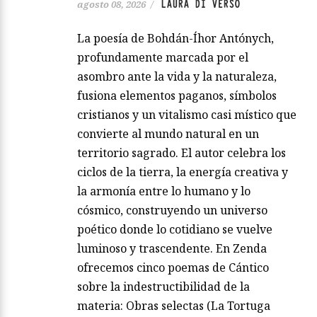
LAURA DI VERSO
agosto 08, 2026
/
La poesía de Bohdán-Íhor Antónych,
profundamente marcada por el
asombro ante la vida y la naturaleza,
fusiona elementos paganos, símbolos
cristianos y un vitalismo casi místico que
convierte al mundo natural en un
territorio sagrado. El autor celebra los
ciclos de la tierra, la energía creativa y
la armonía entre lo humano y lo
cósmico, construyendo un universo
poético donde lo cotidiano se vuelve
luminoso y trascendente. En Zenda
ofrecemos cinco poemas de Cántico
sobre la indestructibilidad de la
materia: Obras selectas (La Tortuga