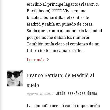
escribió El príncipe lagarto (Plasson &
Bartleboom). ***** Vivía en una
bucólica buhardilla del centro de
Madrid y sabía un puñado de cosas.
Sabía que pronto abandonaría la ciudad
porque no me daban los números.
También tenía claro el comienzo de mi
futuro texto: un camarero de…
Leer más
Franco Battiato: de Madrid al
suelo
JESÚS FERNÁNDEZ ÚBEDA
agosto 08, 2026
/
La compañía acertó con la importación