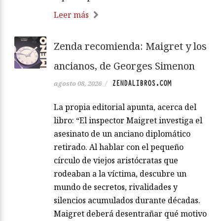
Leer más
Zenda recomienda: Maigret y los
ancianos, de Georges Simenon
ZENDALIBROS.COM
agosto 08, 2026
/
La propia editorial apunta, acerca del
libro: “El inspector Maigret investiga el
asesinato de un anciano diplomático
retirado. Al hablar con el pequeño
círculo de viejos aristócratas que
rodeaban a la víctima, descubre un
mundo de secretos, rivalidades y
silencios acumulados durante décadas.
Maigret deberá desentrañar qué motivo