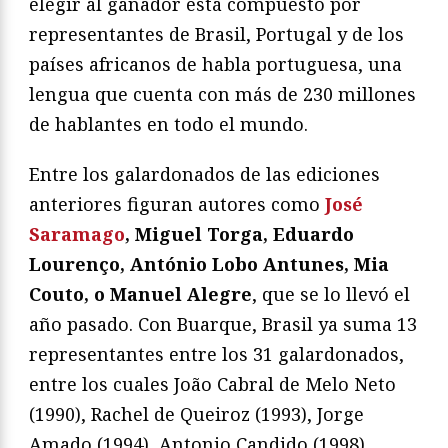
elegir al ganador está compuesto por
representantes de Brasil, Portugal y de los
países africanos de habla portuguesa, una
lengua que cuenta con más de 230 millones
de hablantes en todo el mundo.
Entre los galardonados de las ediciones
anteriores figuran autores como
José
Saramago
, Miguel Torga, Eduardo
Lourenço, António Lobo Antunes, Mia
Couto, o Manuel Alegre
, que se lo llevó el
año pasado. Con Buarque, Brasil ya suma 13
representantes entre los 31 galardonados,
entre los cuales João Cabral de Melo Neto
(1990), Rachel de Queiroz (1993), Jorge
Amado (1994), Antonio Candido (1998),