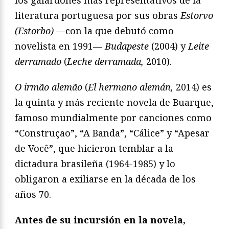
literatura portuguesa por sus obras
Estorvo
(Estorbo)
—con la que debutó como
novelista en 1991—
Budapeste
(2004) y
Leite
derramado
(
Leche derramada,
2010).
O irmão alemão
(
El hermano alemán,
2014) es
la quinta y más reciente novela de Buarque,
famoso mundialmente por canciones como
“Construçao”, “A Banda”, “Cálice” y “Apesar
de Você”, que hicieron temblar a la
dictadura brasileña (1964-1985) y lo
obligaron a exiliarse en la década de los
años 70.
Antes de su incursión en la novela,