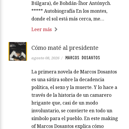
Búlgara), de Bohdán-Íhor Antónych.
***** Autobiografía En los montes,
donde el sol está más cerca, me…
Leer más
Cómo maté al presidente
MARCOS DOSANTOS
agosto 08, 2026
/
La primera novela de Marcos Dosantos
es una sátira sobre la decadencia
política, el sexo y la muerte. Y lo hace a
través de la historia de un camarero
brigante que, casi de un modo
involuntario, se convierte en todo un
símbolo para el pueblo. En este making
of Marcos Dosantos explica cómo