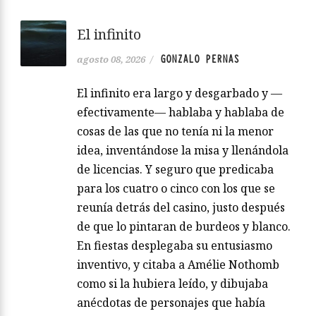
El infinito
GONZALO PERNAS
agosto 08, 2026
/
El infinito era largo y desgarbado y —
efectivamente— hablaba y hablaba de
cosas de las que no tenía ni la menor
idea, inventándose la misa y llenándola
de licencias. Y seguro que predicaba
para los cuatro o cinco con los que se
reunía detrás del casino, justo después
de que lo pintaran de burdeos y blanco.
En fiestas desplegaba su entusiasmo
inventivo, y citaba a Amélie Nothomb
como si la hubiera leído, y dibujaba
anécdotas de personajes que había