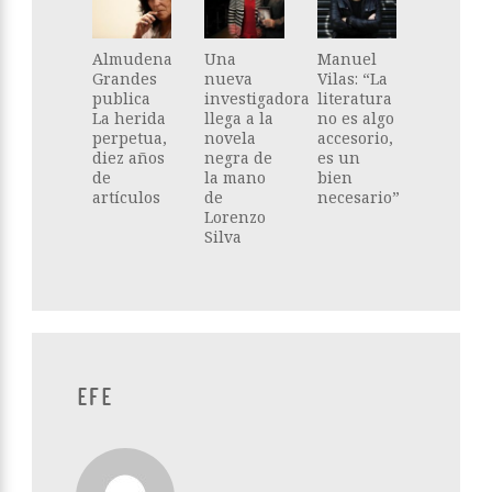
Almudena
Una
Manuel
Grandes
nueva
Vilas: “La
publica
investigadora
literatura
La herida
llega a la
no es algo
perpetua,
novela
accesorio,
diez años
negra de
es un
de
la mano
bien
artículos
de
necesario”
Lorenzo
Silva
EFE