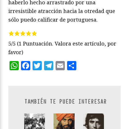
haberlo hecho arrastrado por una
irresistible atracción hacia la otredad que
sólo puedo calificar de portuguesa.
5/5
(1 Puntuación. Valora este artículo, por
favor)
WhatsApp
Facebook
Twitter
Telegram
Email
Compartir
TAMBIÉN TE PUEDE INTERESAR