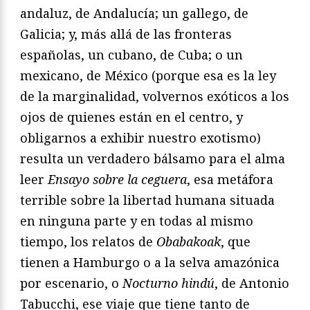
andaluz, de Andalucía; un gallego, de
Galicia; y, más allá de las fronteras
españolas, un cubano, de Cuba; o un
mexicano, de México (porque esa es la ley
de la marginalidad, volvernos exóticos a los
ojos de quienes están en el centro, y
obligarnos a exhibir nuestro exotismo)
resulta un verdadero bálsamo para el alma
leer
Ensayo sobre la ceguera
, esa metáfora
terrible sobre la libertad humana situada
en ninguna parte y en todas al mismo
tiempo, los relatos de
Obabakoak
, que
tienen a Hamburgo o a la selva amazónica
por escenario, o
Nocturno hind
ú
, de Antonio
Tabucchi, ese viaje que tiene tanto de