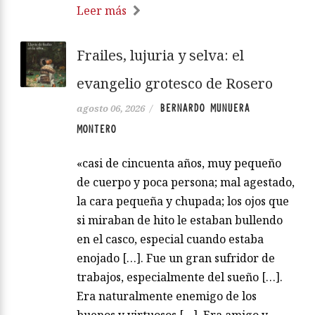
Leer más
Frailes, lujuria y selva: el
evangelio grotesco de Rosero
BERNARDO MUNUERA
agosto 06, 2026
/
MONTERO
«casi de cincuenta años, muy pequeño
de cuerpo y poca persona; mal agestado,
la cara pequeña y chupada; los ojos que
si miraban de hito le estaban bullendo
en el casco, especial cuando estaba
enojado […]. Fue un gran sufridor de
trabajos, especialmente del sueño […].
Era naturalmente enemigo de los