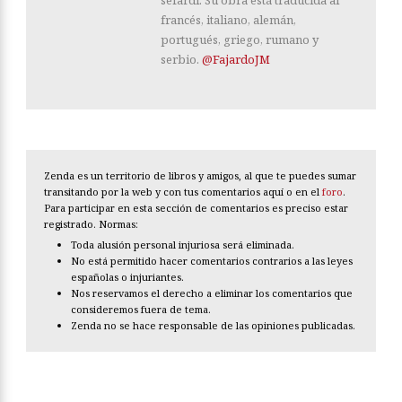
sefardí. Su obra está traducida al
francés, italiano, alemán,
portugués, griego, rumano y
serbio.
@FajardoJM
Zenda es un territorio de libros y amigos, al que te puedes sumar
transitando por la web y con tus comentarios aquí o en el
foro
.
Para participar en esta sección de comentarios es preciso estar
registrado. Normas:
Toda alusión personal injuriosa será eliminada.
No está permitido hacer comentarios contrarios a las leyes
españolas o injuriantes.
Nos reservamos el derecho a eliminar los comentarios que
consideremos fuera de tema.
Zenda no se hace responsable de las opiniones publicadas.