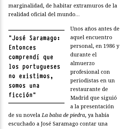
marginalidad, de habitar extramuros de la
realidad oficial del mundo…
Unos años antes de
aquel encuentro
"
José Saramago:
personal, en 1986 y
Entonces
durante el
comprendí que
almuerzo
los portugueses
profesional con
no existimos,
periodistas en un
somos una
restaurante de
ficción
"
Madrid que siguió
a la presentación
de su novela
La balsa de piedra
, ya había
escuchado a José Saramago contar una