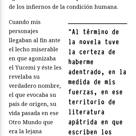
de los infiernos de la condición humana.
Cuando mis
personajes
"
Al término de
llegaban al fin ante
la novela tuve
el lecho miserable
la certeza de
en que agonizaba
haberme
el Yucemí y éste les
adentrado, en la
revelaba su
medida de mis
verdadero nombre,
fuerzas, en ese
el que evocaba su
territorio de
país de origen, su
literatura
vida pasada en ese
apátrida en que
Otro Mundo que
era la lejana
escriben los