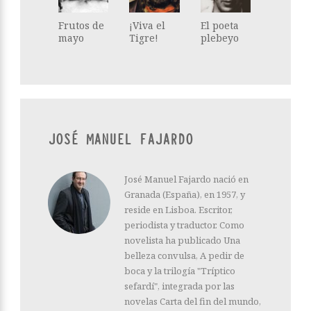
Frutos de
¡Viva el
El poeta
mayo
Tigre!
plebeyo
JOSÉ MANUEL FAJARDO
José Manuel Fajardo nació en
Granada (España), en 1957, y
reside en Lisboa. Escritor,
periodista y traductor. Como
novelista ha publicado Una
belleza convulsa, A pedir de
boca y la trilogía "Tríptico
sefardí", integrada por las
novelas Carta del fin del mundo,