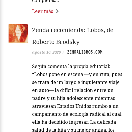
completas…
Leer más
Zenda recomienda: Lobos, de
Roberto Brodsky
ZENDALIBROS.COM
agosto 10, 2026
/
Según comenta la propia editorial:
“Lobos pone en escena —y en ruta, pues
se trata de un largo e inquietante viaje
en auto— la difícil relación entre un
padre y su hija adolescente mientras
atraviesan Estados Unidos rumbo a un
campamento de ecología radical al cual
ella ha decidido ingresar. La delicada
salud de la hija y su mejor amiga, los