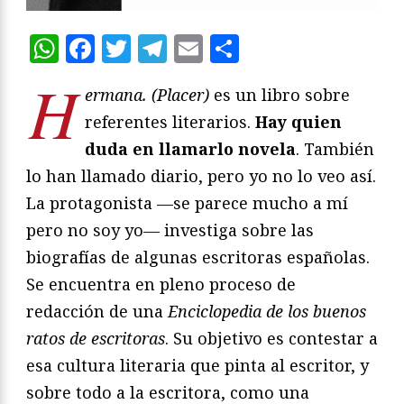
WhatsApp
Facebook
Twitter
Telegram
Email
Compartir
H
ermana. (Placer)
es un libro sobre
referentes literarios.
Hay quien
duda en llamarlo novela
. También
lo han llamado diario, pero yo no lo veo así.
La protagonista —se parece mucho a mí
pero no soy yo— investiga sobre las
biografías de algunas escritoras españolas.
Se encuentra en pleno proceso de
redacción de una
Enciclopedia de los buenos
ratos de escritoras
. Su objetivo es contestar a
esa cultura literaria que pinta al escritor, y
sobre todo a la escritora, como una