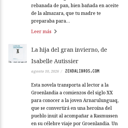
rebanada de pan, bien bañada en aceite
de la almazara, que tu madre te
preparaba para…
Leer más
La hija del gran invierno, de
Isabelle Autissier
ZENDALIBROS.COM
agosto 10, 2026
/
Esta novela transporta al lector a la
Groenlandia a comienzos del siglo XX
para conocer a la joven Arnarulunguaq,
que se convertirá en una heroína del
pueblo inuit al acompañar a Rasmussen
en su célebre viaje por Groenlandia. Un