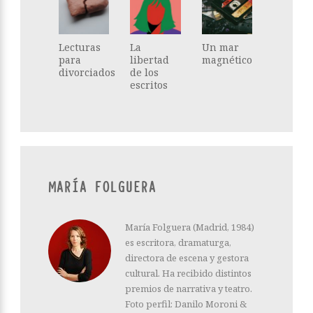
Lecturas
La
Un mar
para
libertad
magnético
divorciados
de los
escritos
MARÍA FOLGUERA
María Folguera (Madrid, 1984)
es escritora, dramaturga,
directora de escena y gestora
cultural. Ha recibido distintos
premios de narrativa y teatro.
Foto perfil: Danilo Moroni &