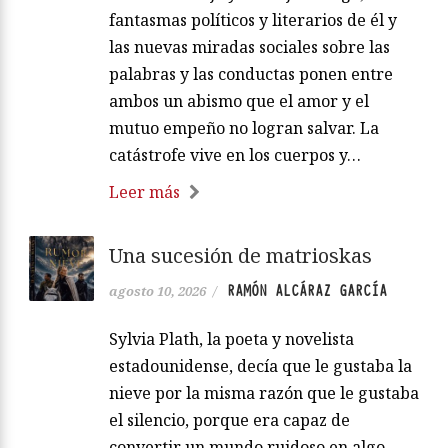
fantasmas políticos y literarios de él y
las nuevas miradas sociales sobre las
palabras y las conductas ponen entre
ambos un abismo que el amor y el
mutuo empeño no logran salvar. La
catástrofe vive en los cuerpos y…
Leer más
Una sucesión de matrioskas
RAMÓN ALCÁRAZ GARCÍA
agosto 10, 2026
/
Sylvia Plath, la poeta y novelista
estadounidense, decía que le gustaba la
nieve por la misma razón que le gustaba
el silencio, porque era capaz de
convertir un mundo ruidoso en algo