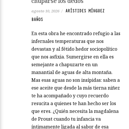
chuparse los dedos
ARÍSTIDES MÍNGUEZ
agosto 10, 2026
/
BAÑOS
En esta obra he encontrado refugio a las
infernales temperaturas que nos
devastan y al fétido hedor sociopolítico
que nos asfixia. Sumergirse en ella es
semejante a chapuzarte en un
manantial de aguas de alta montaña.
Mas esas aguas no son insípidas: saben a
ese aceite que desde la más tierna niñez
te ha acompañado y cuyo recuerdo
resucita a quienes te han hecho ser los
que eres. ¿Quién necesita la magdalena
de Proust cuando tu infancia va
íntimamente ligada al sabor de esa