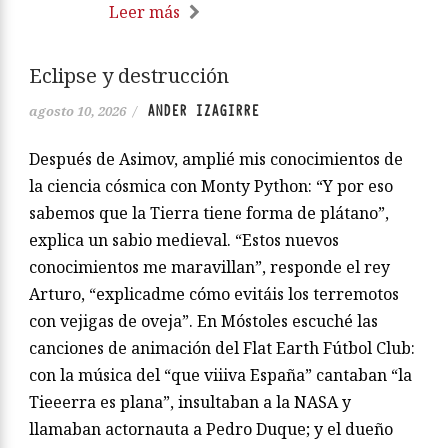
Leer más
Eclipse y destrucción
ANDER IZAGIRRE
agosto 10, 2026
/
Después de Asimov, amplié mis conocimientos de
la ciencia cósmica con Monty Python: “Y por eso
sabemos que la Tierra tiene forma de plátano”,
explica un sabio medieval. “Estos nuevos
conocimientos me maravillan”, responde el rey
Arturo, “explicadme cómo evitáis los terremotos
con vejigas de oveja”. En Móstoles escuché las
canciones de animación del Flat Earth Fútbol Club:
con la música del “que viiiva España” cantaban “la
Tieeerra es plana”, insultaban a la NASA y
llamaban actornauta a Pedro Duque; y el dueño