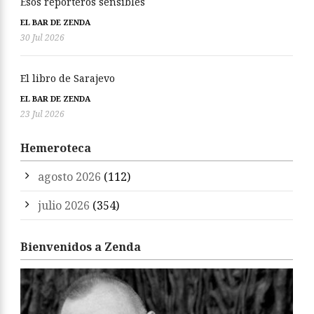
Esos reporteros sensibles
EL BAR DE ZENDA
30 Jul 2026
El libro de Sarajevo
EL BAR DE ZENDA
23 Jul 2026
Hemeroteca
agosto 2026
(112)
julio 2026
(354)
Bienvenidos a Zenda