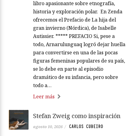
libro apasionante sobre etnografía,
historia y exploración polar. En Zenda
ofrecemos el Prefacio de La hija del
gran invierno (Nórdica), de Isabelle
Autissier. ***** PREFACIO Si, pese a
todo, Arnarulunguaq logró dejar huella
para convertirse en una de las pocas
figuras femeninas populares de su país,
se lo debe en parte al episodio
dramático de su infancia, pero sobre
todo a…
Leer más
Stefan Zweig como inspiración
CARLOS CUBEIRO
agosto 10, 2026
/