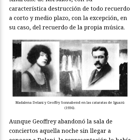
característica destrucción de todo recuerdo
a corto y medio plazo, con la excepción, en
su caso, del recuerdo de la propia música.
Madalena Delani y Geoffry Sonnabend en las cataratas de Iguazú
(1936).
Aunque Geoffrey abandonó la sala de
conciertos aquella noche sin llegar a
conocer a Delani, la representación lo había