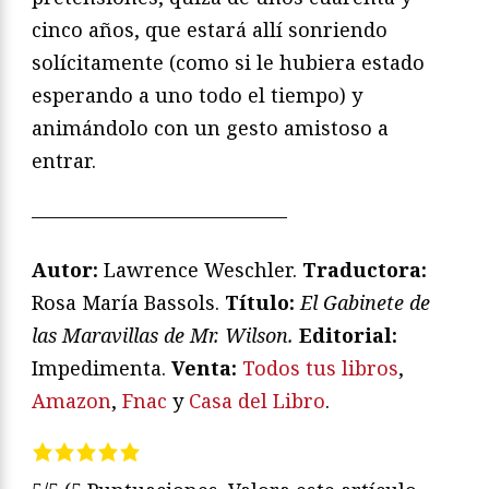
cinco años, que estará allí sonriendo
solícitamente (como si le hubiera estado
esperando a uno todo el tiempo) y
animándolo con un gesto amistoso a
entrar.
—————————————
Autor:
Lawrence Weschler.
Traductora:
Rosa María Bassols.
Título:
El Gabinete de
las Maravillas de Mr. Wilson.
Editorial:
Impedimenta.
V
enta:
Todos tus libros
,
Amazon
,
Fnac
y
Casa del Libro
.