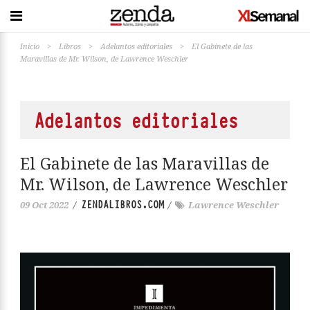
Inicio
>
Libros
>
Adelantos editoriales
>
El Gabinete de las
Maravillas de Mr. Wilson, de Lawrence Weschler
Adelantos editoriales
El Gabinete de las Maravillas de
Mr. Wilson, de Lawrence Weschler
ZENDALIBROS.COM
09 Oct 2022
/
/
Lawrence Weschler