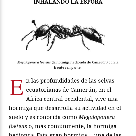
INHALANDO LA ESPORA
Megaloponera foetens
(la hormiga hedionda de Camerún) con la
frente rampante.
E
n las profundidades de las selvas
ecuatorianas de Camerún, en el
África central occidental, vive una
hormiga que desarrolla su actividad en el
suelo y es conocida como
Megaloponera
foetens
o, más comúnmente, la hormiga
hedionda. Esta gran hormiga —una de las