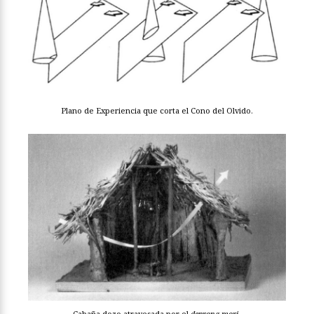
Plano de Experiencia que corta el Cono del Olvido.
Cabaña dozo atravesada por el
deprong mori
.