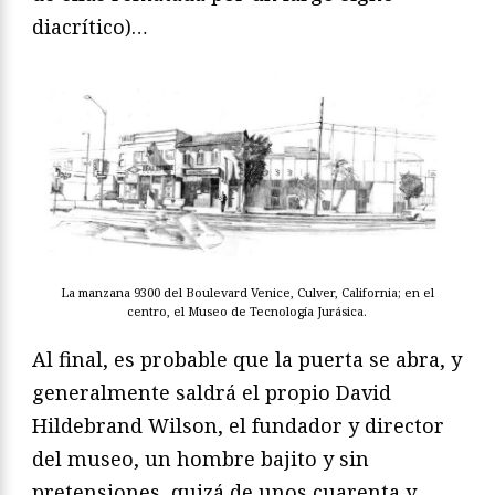
diacrítico)…
La manzana 9300 del Boulevard Venice, Culver, California; en el
centro, el Museo de Tecnología Jurásica.
Al final, es probable que la puerta se abra, y
generalmente saldrá el propio David
Hildebrand Wilson, el fundador y director
del museo, un hombre bajito y sin
pretensiones, quizá de unos cuarenta y