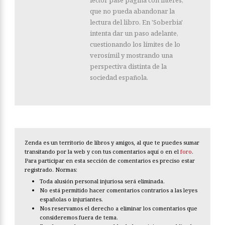
lector pase página con interés,
que no pueda abandonar la
lectura del libro. En 'Soberbia'
intenta dar un paso adelante,
cuestionando los límites de lo
verosímil y mostrando una
perspectiva distinta de la
sociedad española.
Zenda es un territorio de libros y amigos, al que te puedes sumar
transitando por la web y con tus comentarios aquí o en el
foro
.
Para participar en esta sección de comentarios es preciso estar
registrado. Normas:
Toda alusión personal injuriosa será eliminada.
No está permitido hacer comentarios contrarios a las leyes
españolas o injuriantes.
Nos reservamos el derecho a eliminar los comentarios que
consideremos fuera de tema.