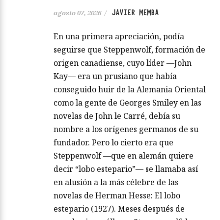
JAVIER MEMBA
agosto 07, 2026
/
En una primera apreciación, podía
seguirse que Steppenwolf, formación de
origen canadiense, cuyo líder —John
Kay— era un prusiano que había
conseguido huir de la Alemania Oriental
como la gente de Georges Smiley en las
novelas de John le Carré, debía su
nombre a los orígenes germanos de su
fundador. Pero lo cierto era que
Steppenwolf —que en alemán quiere
decir “lobo estepario”— se llamaba así
en alusión a la más célebre de las
novelas de Herman Hesse: El lobo
estepario (1927). Meses después de