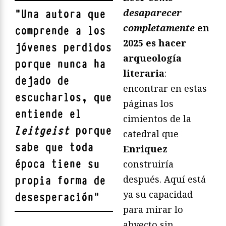
desaparecer
"
Una autora que
completamente
en
comprende a los
2025 es hacer
jóvenes perdidos
arqueología
porque nunca ha
literaria
:
dejado de
encontrar en estas
escucharlos, que
páginas los
entiende el
cimientos de la
Z
eitgeist
porque
catedral que
sabe que toda
Enriquez
época tiene su
construiría
después. Aquí está
propia forma de
ya su capacidad
desesperación
"
para mirar lo
abyecto sin