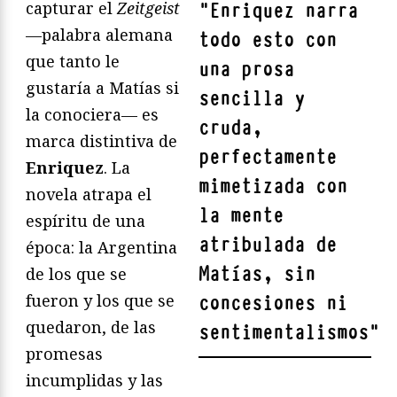
capturar el
Zeitgeist
"
Enriquez
narra
—palabra alemana
todo esto con
que tanto le
una prosa
gustaría a Matías si
sencilla y
la conociera— es
cruda,
marca distintiva de
perfectamente
Enriquez
. La
mimetizada con
novela atrapa el
la mente
espíritu de una
atribulada de
época: la Argentina
Matías, sin
de los que se
fueron y los que se
concesiones ni
quedaron, de las
sentimentalismos
"
promesas
incumplidas y las