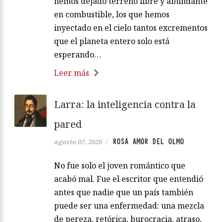
hemos dejado terreno libre y abundante
en combustible, los que hemos
inyectado en el cielo tantos excrementos
que el planeta entero solo está
esperando…
Leer más
Larra: la inteligencia contra la
pared
ROSA AMOR DEL OLMO
agosto 07, 2026
/
No fue solo el joven romántico que
acabó mal. Fue el escritor que entendió
antes que nadie que un país también
puede ser una enfermedad: una mezcla
de pereza, retórica, burocracia, atraso,