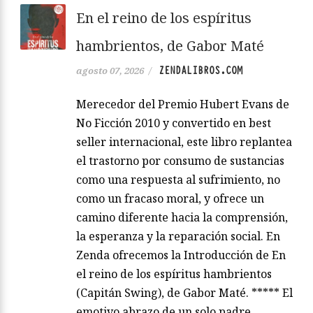
En el reino de los espíritus
hambrientos, de Gabor Maté
ZENDALIBROS.COM
agosto 07, 2026
/
Merecedor del Premio Hubert Evans de
No Ficción 2010 y convertido en best
seller internacional, este libro replantea
el trastorno por consumo de sustancias
como una respuesta al sufrimiento, no
como un fracaso moral, y ofrece un
camino diferente hacia la comprensión,
la esperanza y la reparación social. En
Zenda ofrecemos la Introducción de En
el reino de los espíritus hambrientos
(Capitán Swing), de Gabor Maté. ***** El
emotivo abrazo de un solo padre