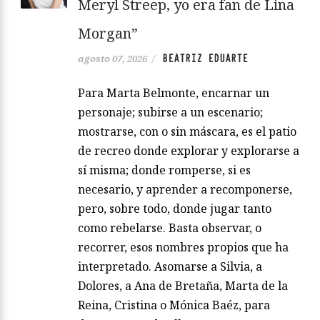
Meryl Streep, yo era fan de Lina
Morgan”
BEATRIZ EDUARTE
agosto 07, 2026
/
Para Marta Belmonte, encarnar un
personaje; subirse a un escenario;
mostrarse, con o sin máscara, es el patio
de recreo donde explorar y explorarse a
sí misma; donde romperse, si es
necesario, y aprender a recomponerse,
pero, sobre todo, donde jugar tanto
como rebelarse. Basta observar, o
recorrer, esos nombres propios que ha
interpretado. Asomarse a Silvia, a
Dolores, a Ana de Bretaña, Marta de la
Reina, Cristina o Mónica Baéz, para