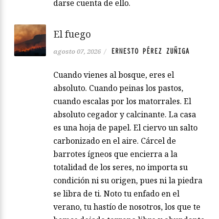
darse cuenta de ello.
El fuego
ERNESTO PÉREZ ZUÑIGA
agosto 07, 2026
/
Cuando vienes al bosque, eres el
absoluto. Cuando peinas los pastos,
cuando escalas por los matorrales. El
absoluto cegador y calcinante. La casa
es una hoja de papel. El ciervo un salto
carbonizado en el aire. Cárcel de
barrotes ígneos que encierra a la
totalidad de los seres, no importa su
condición ni su origen, pues ni la piedra
se libra de ti. Noto tu enfado en el
verano, tu hastío de nosotros, los que te