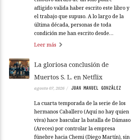
afligido valida haber escrito este libro y
el trabajo que supuso. A lo largo de la
última década, personas de toda
condición me han escrito desde…
Leer más
La gloriosa conclusión de
Muertos S. L. en Netflix
JUAN MANUEL GONZÁLEZ
agosto 07, 2026
/
La cuarta temporada de la serie de los
hermanos Caballero (Aquí no hay quien
viva) hace bascular la batalla de Dámaso
(Areces) por controlar la empresa
fúnebre hacia Chemi (Diego Martín), sin