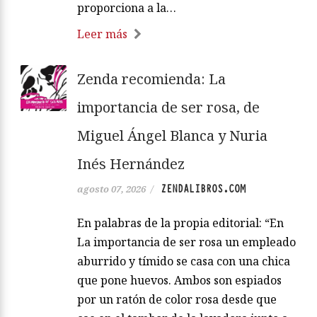
proporciona a la…
Leer más
Zenda recomienda: La
importancia de ser rosa, de
Miguel Ángel Blanca y Nuria
Inés Hernández
ZENDALIBROS.COM
agosto 07, 2026
/
En palabras de la propia editorial: “En
La importancia de ser rosa un empleado
aburrido y tímido se casa con una chica
que pone huevos. Ambos son espiados
por un ratón de color rosa desde que