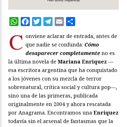
WhatsApp
Facebook
Twitter
Telegram
Email
Compartir
C
onviene aclarar de entrada, antes de
que nadie se confunda:
Cómo
desaparecer completamente
no es
la última novela de
Mariana Enriquez
—
esa escritora argentina que ha conquistado
a los jóvenes con su mezcla de terror
sobrenatural, crítica social y cultura pop—,
sino una de las primeras, publicada
originalmente en 2004 y ahora rescatada
por Anagrama. Encontramos una
Enriquez
todavía sin el arsenal de fantasmas que la