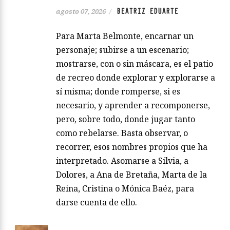
BEATRIZ EDUARTE
agosto 07, 2026
/
Para Marta Belmonte, encarnar un
personaje; subirse a un escenario;
mostrarse, con o sin máscara, es el patio
de recreo donde explorar y explorarse a
sí misma; donde romperse, si es
necesario, y aprender a recomponerse,
pero, sobre todo, donde jugar tanto
como rebelarse. Basta observar, o
recorrer, esos nombres propios que ha
interpretado. Asomarse a Silvia, a
Dolores, a Ana de Bretaña, Marta de la
Reina, Cristina o Mónica Baéz, para
darse cuenta de ello.