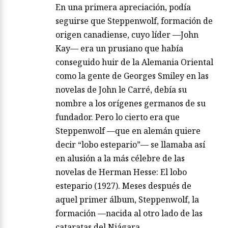
En una primera apreciación, podía
seguirse que Steppenwolf, formación de
origen canadiense, cuyo líder —John
Kay— era un prusiano que había
conseguido huir de la Alemania Oriental
como la gente de Georges Smiley en las
novelas de John le Carré, debía su
nombre a los orígenes germanos de su
fundador. Pero lo cierto era que
Steppenwolf —que en alemán quiere
decir “lobo estepario”— se llamaba así
en alusión a la más célebre de las
novelas de Herman Hesse: El lobo
estepario (1927). Meses después de
aquel primer álbum, Steppenwolf, la
formación —nacida al otro lado de las
cataratas del Niágara…