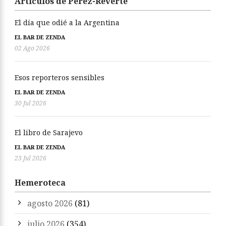
Artículos de Pérez-Reverte
El día que odié a la Argentina
EL BAR DE ZENDA
02 Ago 2026
Esos reporteros sensibles
EL BAR DE ZENDA
30 Jul 2026
El libro de Sarajevo
EL BAR DE ZENDA
23 Jul 2026
Hemeroteca
agosto 2026
(81)
julio 2026
(354)