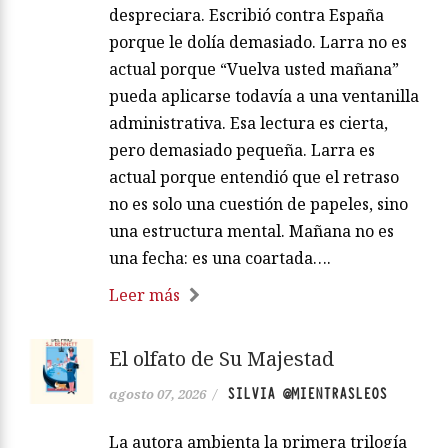
despreciara. Escribió contra España
porque le dolía demasiado. Larra no es
actual porque “Vuelva usted mañana”
pueda aplicarse todavía a una ventanilla
administrativa. Esa lectura es cierta,
pero demasiado pequeña. Larra es
actual porque entendió que el retraso
no es solo una cuestión de papeles, sino
una estructura mental. Mañana no es
una fecha: es una coartada….
Leer más
El olfato de Su Majestad
SILVIA @MIENTRASLEOS
agosto 07, 2026
/
La autora ambienta la primera trilogía