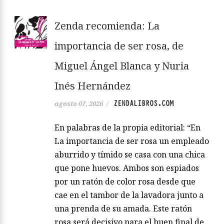
Zenda recomienda: La
importancia de ser rosa, de
Miguel Ángel Blanca y Nuria
Inés Hernández
ZENDALIBROS.COM
agosto 07, 2026
/
En palabras de la propia editorial: “En
La importancia de ser rosa un empleado
aburrido y tímido se casa con una chica
que pone huevos. Ambos son espiados
por un ratón de color rosa desde que
cae en el tambor de la lavadora junto a
una prenda de su amada. Este ratón
rosa será decisivo para el buen final de