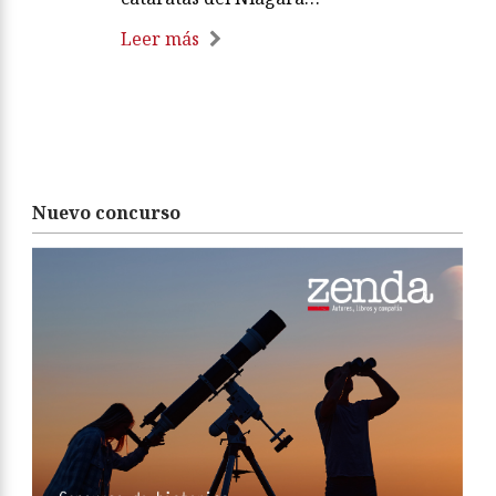
Leer más
Nuevo concurso