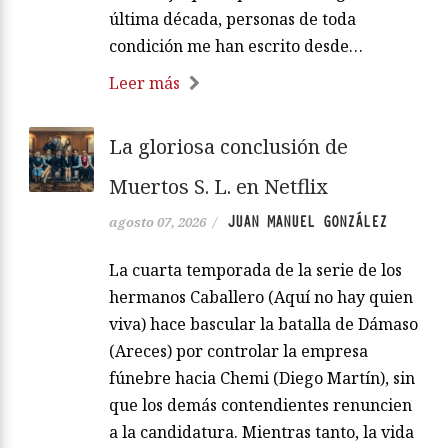
última década, personas de toda
condición me han escrito desde…
Leer más
La gloriosa conclusión de
Muertos S. L. en Netflix
JUAN MANUEL GONZÁLEZ
agosto 07, 2026
/
La cuarta temporada de la serie de los
hermanos Caballero (Aquí no hay quien
viva) hace bascular la batalla de Dámaso
(Areces) por controlar la empresa
fúnebre hacia Chemi (Diego Martín), sin
que los demás contendientes renuncien
a la candidatura. Mientras tanto, la vida