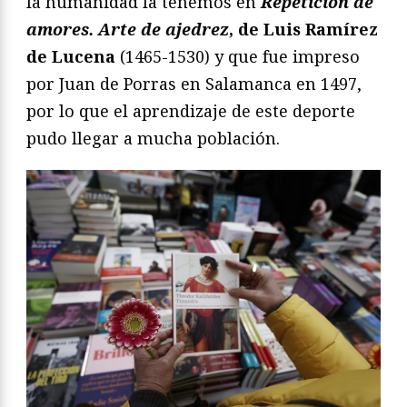
la humanidad la tenemos en
Repetición de
amores. Arte de ajedrez
, de Luis Ramírez
de Lucena
(1465-1530) y que fue impreso
por Juan de Porras en Salamanca en 1497,
por lo que el aprendizaje de este deporte
pudo llegar a mucha población.