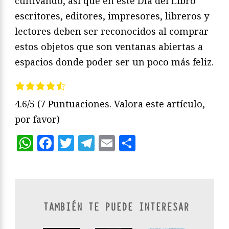
cultivando, así que en este Día del Libro
escritores, editores, impresores, libreros y
lectores deben ser reconocidos al comprar
estos objetos que son ventanas abiertas a
espacios donde poder ser un poco más feliz.
4.6/5
(7 Puntuaciones. Valora este artículo,
por favor)
WhatsApp
Facebook
Twitter
Telegram
Email
Compartir
TAMBIÉN TE PUEDE INTERESAR