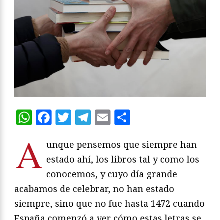
WhatsApp
Facebook
Twitter
Telegram
Email
Compartir
A
unque pensemos que siempre han
estado ahí, los libros tal y como los
conocemos, y cuyo día grande
acabamos de celebrar, no han estado
siempre, sino que no fue hasta 1472 cuando
España comenzó a ver cómo estas letras se