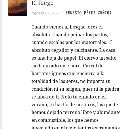
El fuego
ERNESTO PÉREZ ZUÑIGA
agosto 07, 2026
/
Cuando vienes al bosque, eres el
absoluto. Cuando peinas los pastos,
cuando escalas por los matorrales. El
absoluto cegador y calcinante. La casa
es una hoja de papel. El ciervo un salto
carbonizado en el aire. Cárcel de
barrotes ígneos que encierra a la
totalidad de los seres, no importa su
condición ni su origen, pues ni la piedra
se libra de ti. Noto tu enfado en el
verano, tu hastío de nosotros, los que te
hemos dejado terreno libre y abundante
en combustible, los que hemos
inyectado en el cielo tantos excrementos