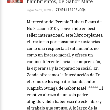
hambrientos, de Gabor Maté
ZENDALIBROS.COM
agosto 07, 2026
/
Merecedor del Premio Hubert Evans de
No Ficción 2010 y convertido en best
seller internacional, este libro replantea
el trastorno por consumo de sustancias
como una respuesta al sufrimiento, no
como un fracaso moral, y ofrece un
camino diferente hacia la comprensión,
la esperanza y la reparación social. En
Zenda ofrecemos la Introducción de En
el reino de los espíritus hambrientos
(Capitán Swing), de Gabor Maté. ***** El
emotivo abrazo de un solo padre
afligido valida haber escrito este libro y
el trabajo que supuso. A lo largo de la